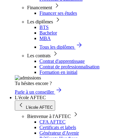
Financement
Financer ses études
Les diplômes
BTS
Bachelor
MBA
Tous les diplômes
Les contrats
Contrat d'apprentissage
Contrat de professionnalisation
Formation en initial
Tu hésites encore ?
Parle à un conseiller
L'école AFTEC
L'école AFTEC
Bienvenue à l'AFTEC
CFA AFTEC
Certificats et labels
Générateur d'Avenir