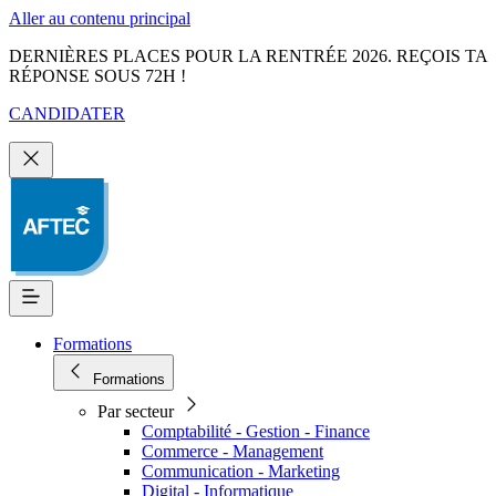
Aller au contenu principal
DERNIÈRES PLACES POUR LA RENTRÉE 2026. REÇOIS TA
RÉPONSE SOUS 72H !
CANDIDATER
Formations
Formations
Par secteur
Comptabilité - Gestion - Finance
Commerce - Management
Communication - Marketing
Digital - Informatique