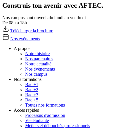
Construis ton avenir avec AFTEC.
Nos campus sont ouverts du lundi au vendredi
De 08h à 18h
Télécharger la brochure
Nos évènements
A propos
Notre histoire
Nos partenaires
Notre actualité
Nos évènements
Nos campus
Nos formations
Bac +1
Bac +2
Bac +3
Bac +5
Toutes nos formations
Accès rapides
Processus d'admission
Vie étudiante
Métiers et débouchés professionnels