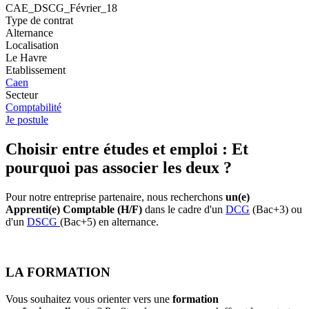
CAE_DSCG_Février_18
Type de contrat
Alternance
Localisation
Le Havre
Etablissement
Caen
Secteur
Comptabilité
Je postule
Choisir entre études et emploi : Et
pourquoi pas associer les deux ?
Pour notre entreprise partenaire, nous recherchons
un(e)
Apprenti(e) Comptable (H/F)
dans le cadre d'un
DCG
(Bac+3) ou
d'un
DSCG
(Bac+5) en alternance.
LA FORMATION
Vous souhaitez vous orienter vers une
formation