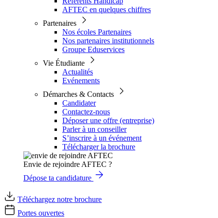
Référents Handicap
AFTEC en quelques chiffres
Partenaires
Nos écoles Partenaires
Nos partenaires institutionnels
Groupe Eduservices
Vie Étudiante
Actualités
Evénements
Démarches & Contacts
Candidater
Contactez-nous
Déposer une offre (entreprise)
Parler à un conseiller
S’inscrire à un événement
Télécharger la brochure
Envie de rejoindre AFTEC ?
Dépose ta candidature
Téléchargez notre brochure
Portes ouvertes