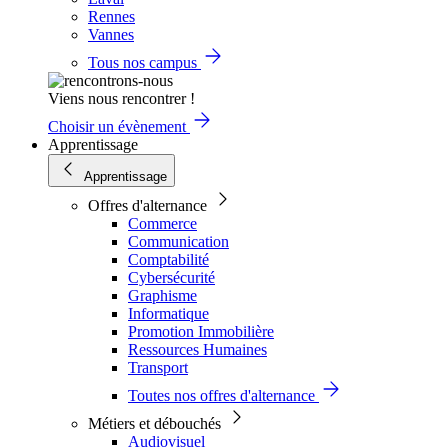
Rennes
Vannes
Tous nos campus
Viens nous rencontrer !
Choisir un évènement
Apprentissage
Apprentissage
Offres d'alternance
Commerce
Communication
Comptabilité
Cybersécurité
Graphisme
Informatique
Promotion Immobilière
Ressources Humaines
Transport
Toutes nos offres d'alternance
Métiers et débouchés
Audiovisuel