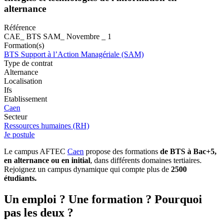
alternance
Référence
CAE_ BTS SAM_ Novembre _ 1
Formation(s)
BTS Support à l’Action Managériale (SAM)
Type de contrat
Alternance
Localisation
Ifs
Etablissement
Caen
Secteur
Ressources humaines (RH)
Je postule
Le campus AFTEC
Caen
propose des formations
de BTS à Bac+5,
en alternance ou en initial
, dans différents domaines tertiaires.
Rejoignez un campus dynamique qui compte plus de
2500
étudiants.
Un emploi ? Une formation ? Pourquoi
pas les deux ?