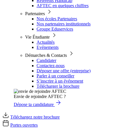
Référents Handicap
AFTEC en quelques chiffres
Partenaires
Nos écoles Partenaires
Nos partenaires institutionnels
Groupe Eduservices
Vie Étudiante
Actualités
Evénements
Démarches & Contacts
Candidater
Contactez-nous
Déposer une offre (entreprise)
Parler à un conseiller
S’inscrire à un événement
Télécharger la brochure
Envie de rejoindre AFTEC ?
Dépose ta candidature
Téléchargez notre brochure
Portes ouvertes