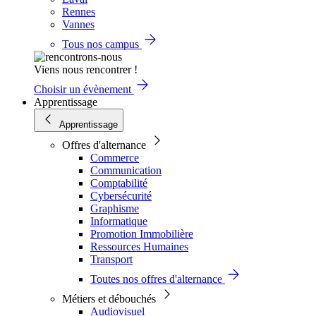
Rennes
Vannes
Tous nos campus
Viens nous rencontrer !
Choisir un évènement
Apprentissage
Apprentissage
Offres d'alternance
Commerce
Communication
Comptabilité
Cybersécurité
Graphisme
Informatique
Promotion Immobilière
Ressources Humaines
Transport
Toutes nos offres d'alternance
Métiers et débouchés
Audiovisuel