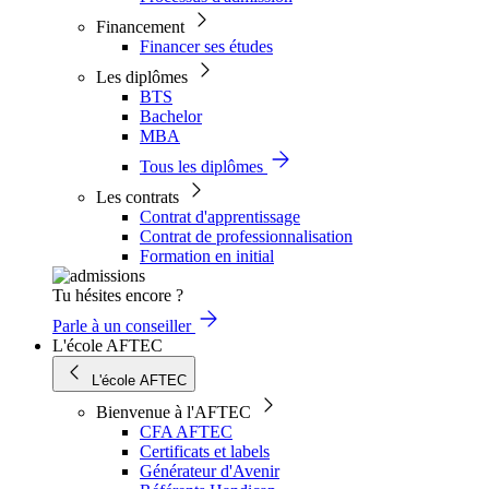
Financement
Financer ses études
Les diplômes
BTS
Bachelor
MBA
Tous les diplômes
Les contrats
Contrat d'apprentissage
Contrat de professionnalisation
Formation en initial
Tu hésites encore ?
Parle à un conseiller
L'école AFTEC
L'école AFTEC
Bienvenue à l'AFTEC
CFA AFTEC
Certificats et labels
Générateur d'Avenir