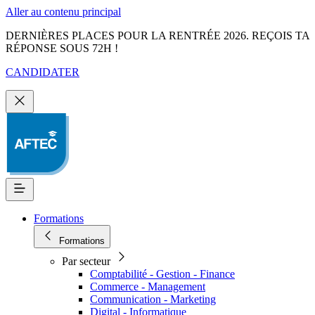
Aller au contenu principal
DERNIÈRES PLACES POUR LA RENTRÉE 2026. REÇOIS TA
RÉPONSE SOUS 72H !
CANDIDATER
Formations
Formations
Par secteur
Comptabilité - Gestion - Finance
Commerce - Management
Communication - Marketing
Digital - Informatique