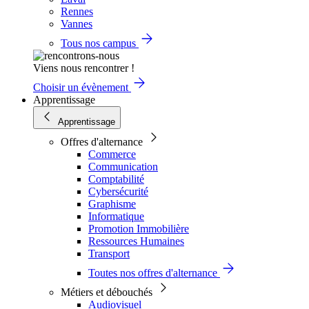
Rennes
Vannes
Tous nos campus
Viens nous rencontrer !
Choisir un évènement
Apprentissage
Apprentissage
Offres d'alternance
Commerce
Communication
Comptabilité
Cybersécurité
Graphisme
Informatique
Promotion Immobilière
Ressources Humaines
Transport
Toutes nos offres d'alternance
Métiers et débouchés
Audiovisuel