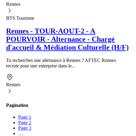
Rennes
BTS Tourisme
Rennes - TOUR-AOUT-2 - A
POURVOIR - Alternance - Chargé
d'accueil & Médiation Culturelle (H/F)
Tu recherches une alternance à Rennes ? AFTEC Rennes
recrute pour une entreprise dans le...
Rennes
Pagination
Page
1
Page
2
Page
3
…