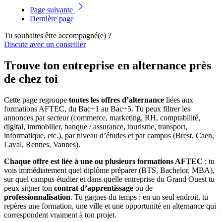
Page suivante
Dernière page
Tu souhaites être accompagné(e) ?
Discute avec un conseiller
Trouve ton entreprise en alternance près
de chez toi
Cette page regroupe
toutes les offres d’alternance
liées aux
formations AFTEC, du Bac+1 au Bac+5. Tu peux filtrer les
annonces par secteur (commerce, marketing, RH, comptabilité,
digital, immobilier, banque / assurance, tourisme, transport,
informatique, etc.), par niveau d’études et par campus (Brest, Caen,
Laval, Rennes, Vannes).
Chaque offre est liée à une ou plusieurs formations AFTEC
: tu
vois immédiatement quel diplôme préparer (BTS, Bachelor, MBA),
sur quel campus étudier et dans quelle entreprise du Grand Ouest tu
peux signer ton
contrat d’apprentissage
ou de
professionnalisation
. Tu gagnes du temps : en un seul endroit, tu
repères une formation, une ville et une opportunité en alternance qui
correspondent vraiment à ton projet.