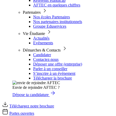
Référents Handicap
AFTEC en quelques chiffres
Partenaires
Nos écoles Partenaires
Nos partenaires institutionnels
Groupe Eduservices
Vie Étudiante
Actualités
Evénements
Démarches & Contacts
Candidater
Contactez-nous
Déposer une offre (entreprise)
Parler à un conseiller
S’inscrire à un événement
Télécharger la brochure
Envie de rejoindre AFTEC ?
Dépose ta candidature
Téléchargez notre brochure
Portes ouvertes