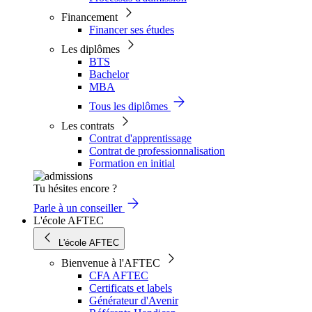
Financement
Financer ses études
Les diplômes
BTS
Bachelor
MBA
Tous les diplômes
Les contrats
Contrat d'apprentissage
Contrat de professionnalisation
Formation en initial
Tu hésites encore ?
Parle à un conseiller
L'école AFTEC
L'école AFTEC
Bienvenue à l'AFTEC
CFA AFTEC
Certificats et labels
Générateur d'Avenir