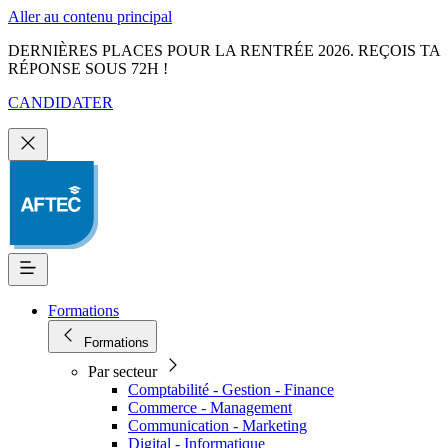
Aller au contenu principal
DERNIÈRES PLACES POUR LA RENTRÉE 2026. REÇOIS TA
RÉPONSE SOUS 72H !
CANDIDATER
Formations
Formations
Par secteur
Comptabilité - Gestion - Finance
Commerce - Management
Communication - Marketing
Digital - Informatique