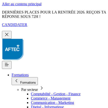
Aller au contenu principal
DERNIÈRES PLACES POUR LA RENTRÉE 2026. REÇOIS TA
RÉPONSE SOUS 72H !
CANDIDATER
Formations
Formations
Par secteur
Comptabilité - Gestion - Finance
Commerce - Management
Communication - Marketing
Digital - Informatique