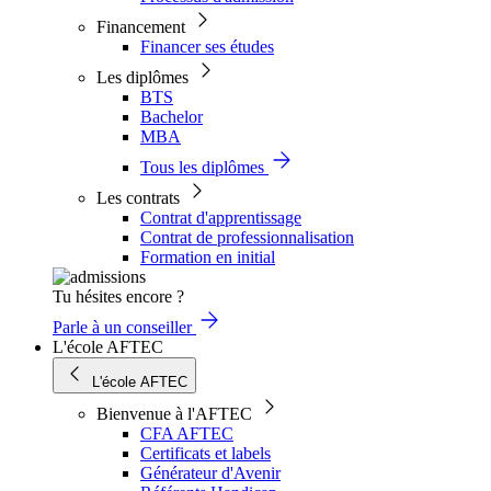
Financement
Financer ses études
Les diplômes
BTS
Bachelor
MBA
Tous les diplômes
Les contrats
Contrat d'apprentissage
Contrat de professionnalisation
Formation en initial
Tu hésites encore ?
Parle à un conseiller
L'école AFTEC
L'école AFTEC
Bienvenue à l'AFTEC
CFA AFTEC
Certificats et labels
Générateur d'Avenir