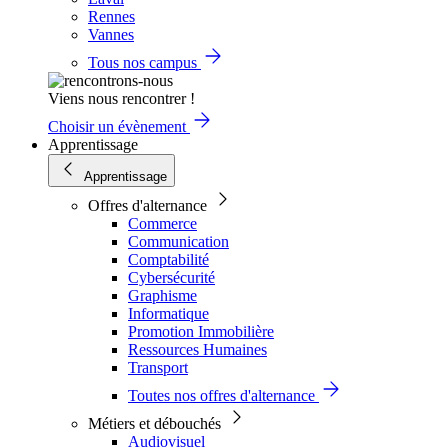
Rennes
Vannes
Tous nos campus
Viens nous rencontrer !
Choisir un évènement
Apprentissage
Apprentissage
Offres d'alternance
Commerce
Communication
Comptabilité
Cybersécurité
Graphisme
Informatique
Promotion Immobilière
Ressources Humaines
Transport
Toutes nos offres d'alternance
Métiers et débouchés
Audiovisuel