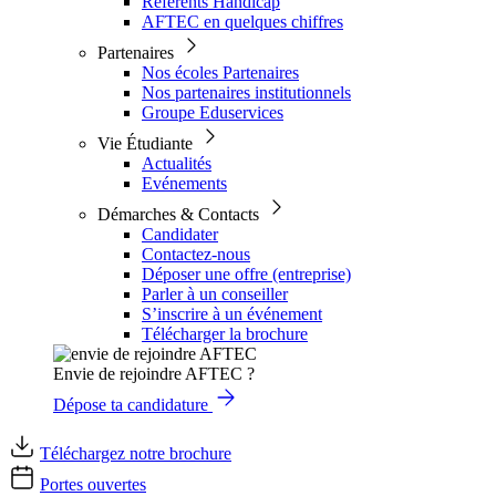
Référents Handicap
AFTEC en quelques chiffres
Partenaires
Nos écoles Partenaires
Nos partenaires institutionnels
Groupe Eduservices
Vie Étudiante
Actualités
Evénements
Démarches & Contacts
Candidater
Contactez-nous
Déposer une offre (entreprise)
Parler à un conseiller
S’inscrire à un événement
Télécharger la brochure
Envie de rejoindre AFTEC ?
Dépose ta candidature
Téléchargez notre brochure
Portes ouvertes