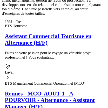
client, merchandising, gestion de rayon ou prospection. Tu
développes ton sens du relationnel et du résultat tout en préparant
ton diplôme. Une vraie passerelle vers l’emploi, au cœur
d’enseignes de toutes tailles.
1561 offres
BTS Tourisme
Assistant Commercial Tourisme en
Alternance (H/F)
Faites de votre passion pour le voyage un véritable projet
professionnel ! Vous souhaitez...
Laval
BTS Management Commercial Opérationnel (MCO)
Rennes - MCO-AOUT-1 - A
POURVOIR - Alternance - Assistant
Manager (H/F)