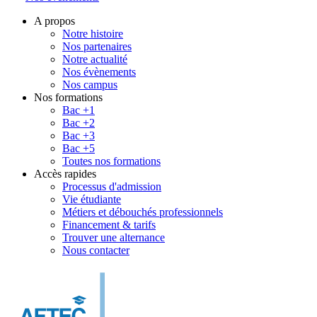
A propos
Notre histoire
Nos partenaires
Notre actualité
Nos évènements
Nos campus
Nos formations
Bac +1
Bac +2
Bac +3
Bac +5
Toutes nos formations
Accès rapides
Processus d'admission
Vie étudiante
Métiers et débouchés professionnels
Financement & tarifs
Trouver une alternance
Nous contacter