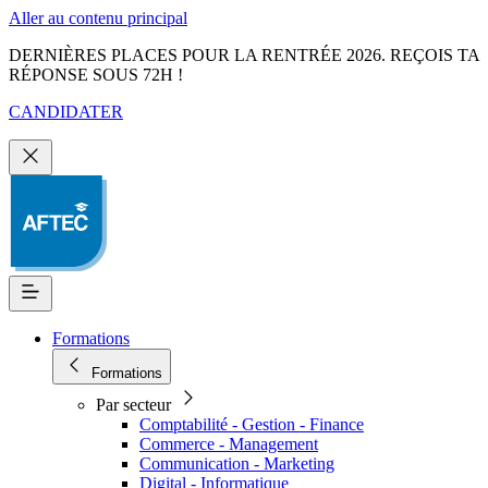
Aller au contenu principal
DERNIÈRES PLACES POUR LA RENTRÉE 2026. REÇOIS TA
RÉPONSE SOUS 72H !
CANDIDATER
Formations
Formations
Par secteur
Comptabilité - Gestion - Finance
Commerce - Management
Communication - Marketing
Digital - Informatique