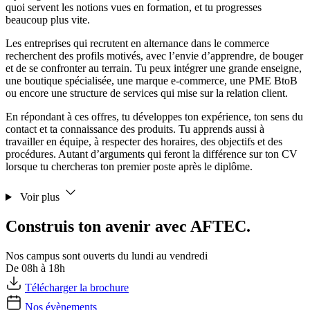
quoi servent les notions vues en formation, et tu progresses
beaucoup plus vite.
Les entreprises qui recrutent en alternance dans le commerce
recherchent des profils motivés, avec l’envie d’apprendre, de bouger
et de se confronter au terrain. Tu peux intégrer une grande enseigne,
une boutique spécialisée, une marque e-commerce, une PME BtoB
ou encore une structure de services qui mise sur la relation client.
En répondant à ces offres, tu développes ton expérience, ton sens du
contact et ta connaissance des produits. Tu apprends aussi à
travailler en équipe, à respecter des horaires, des objectifs et des
procédures. Autant d’arguments qui feront la différence sur ton CV
lorsque tu chercheras ton premier poste après le diplôme.
Voir plus
Construis ton avenir avec AFTEC.
Nos campus sont ouverts du lundi au vendredi
De 08h à 18h
Télécharger la brochure
Nos évènements