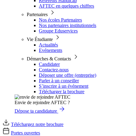
Référents Handicap
AFTEC en quelques chiffres
Partenaires
Nos écoles Partenaires
Nos partenaires institutionnels
Groupe Eduservices
Vie Étudiante
Actualités
Evénements
Démarches & Contacts
Candidater
Contactez-nous
Déposer une offre (entreprise)
Parler à un conseiller
S’inscrire à un événement
Télécharger la brochure
Envie de rejoindre AFTEC ?
Dépose ta candidature
Téléchargez notre brochure
Portes ouvertes