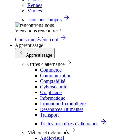
Rennes
Vannes
Tous nos campus
Viens nous rencontrer !
Choisir un évènement
Apprentissage
Apprentissage
Offres d'alternance
Commerce
Communication
Comptabilité
Cybersécurité
Graphisme
Informatique
Promotion Immobilière
Ressources Humaines
Transport
Toutes nos offres d'alternance
Métiers et débouchés
Audiovisuel