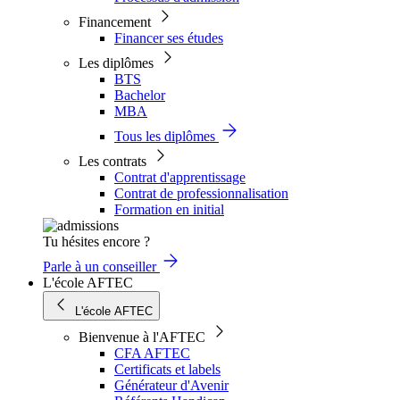
Financement
Financer ses études
Les diplômes
BTS
Bachelor
MBA
Tous les diplômes
Les contrats
Contrat d'apprentissage
Contrat de professionnalisation
Formation en initial
Tu hésites encore ?
Parle à un conseiller
L'école AFTEC
L'école AFTEC
Bienvenue à l'AFTEC
CFA AFTEC
Certificats et labels
Générateur d'Avenir