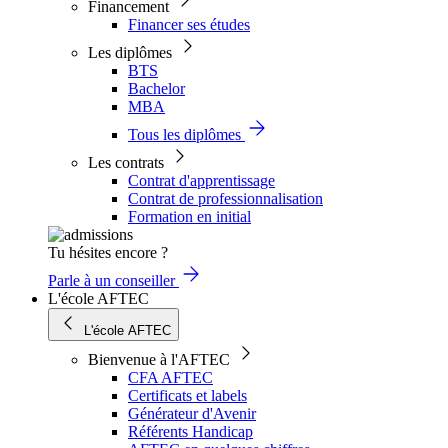
Financement
Financer ses études
Les diplômes
BTS
Bachelor
MBA
Tous les diplômes
Les contrats
Contrat d'apprentissage
Contrat de professionnalisation
Formation en initial
Tu hésites encore ?
Parle à un conseiller
L'école AFTEC
L'école AFTEC
Bienvenue à l'AFTEC
CFA AFTEC
Certificats et labels
Générateur d'Avenir
Référents Handicap