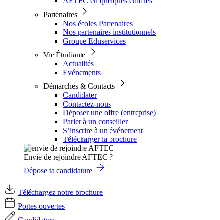
AFTEC en quelques chiffres
Partenaires
Nos écoles Partenaires
Nos partenaires institutionnels
Groupe Eduservices
Vie Étudiante
Actualités
Evénements
Démarches & Contacts
Candidater
Contactez-nous
Déposer une offre (entreprise)
Parler à un conseiller
S’inscrire à un événement
Télécharger la brochure
Envie de rejoindre AFTEC ?
Dépose ta candidature
Téléchargez notre brochure
Portes ouvertes
Candidature