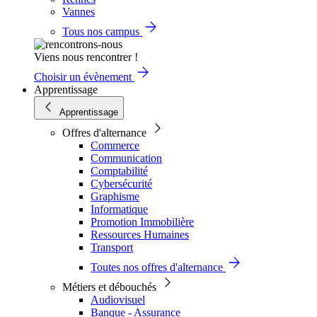
Vannes
Tous nos campus
Viens nous rencontrer !
Choisir un évènement
Apprentissage
Apprentissage
Offres d'alternance
Commerce
Communication
Comptabilité
Cybersécurité
Graphisme
Informatique
Promotion Immobilière
Ressources Humaines
Transport
Toutes nos offres d'alternance
Métiers et débouchés
Audiovisuel
Banque - Assurance