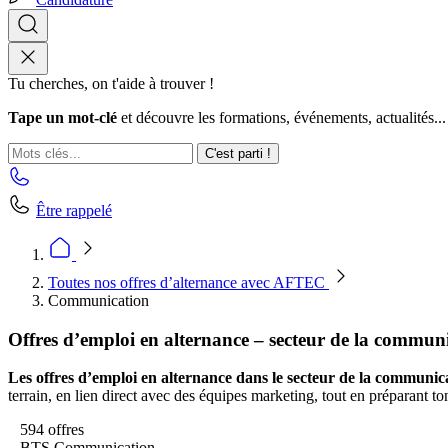
Tu cherches, on t'aide à trouver !
Tape un mot-clé
et découvre les formations, événements, actualités...
C'est parti !
Être rappelé
Toutes nos offres d’alternance avec AFTEC
Communication
Offres d’emploi en alternance – secteur de la commun
Les offres d’emploi en alternance dans le secteur de la communic
terrain, en lien direct avec des équipes marketing, tout en préparant t
594 offres
BTS Communication