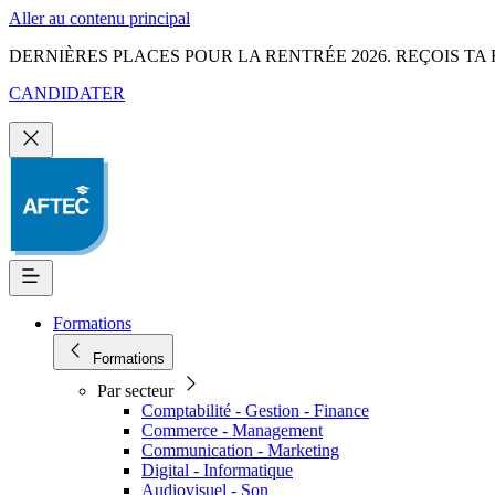
Aller au contenu principal
DERNIÈRES PLACES POUR LA RENTRÉE 2026. REÇOIS TA 
CANDIDATER
Formations
Formations
Par secteur
Comptabilité - Gestion - Finance
Commerce - Management
Communication - Marketing
Digital - Informatique
Audiovisuel - Son