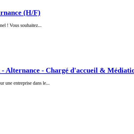
rnance (H/F)
nel ! Vous souhaitez...
lternance - Chargé d'accueil & Médiation
 une entreprise dans le...