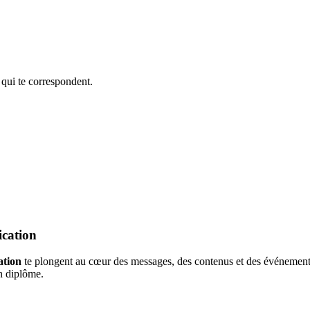
 qui te correspondent.
ication
ation
te plongent au cœur des messages, des contenus et des événements.
on diplôme.