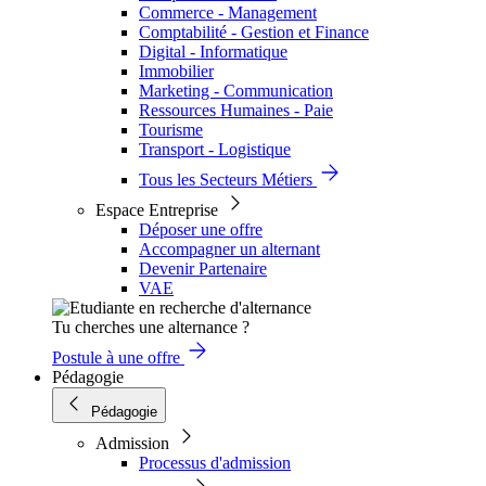
Commerce - Management
Comptabilité - Gestion et Finance
Digital - Informatique
Immobilier
Marketing - Communication
Ressources Humaines - Paie
Tourisme
Transport - Logistique
Tous les Secteurs Métiers
Espace Entreprise
Déposer une offre
Accompagner un alternant
Devenir Partenaire
VAE
Tu cherches une alternance ?
Postule à une offre
Pédagogie
Pédagogie
Admission
Processus d'admission