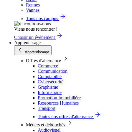
Rennes
Vannes
Tous nos campus
Viens nous rencontrer !
Choisir un évènement
Apprentissage
Apprentissage
Offres d'alternance
Commerce
Communication
Comptabilité
Cybersécurité
Graphisme
Informatique
Promotion Immobilière
Ressources Humaines
Transport
Toutes nos offres d'alternance
Métiers et débouchés
Audiovisuel