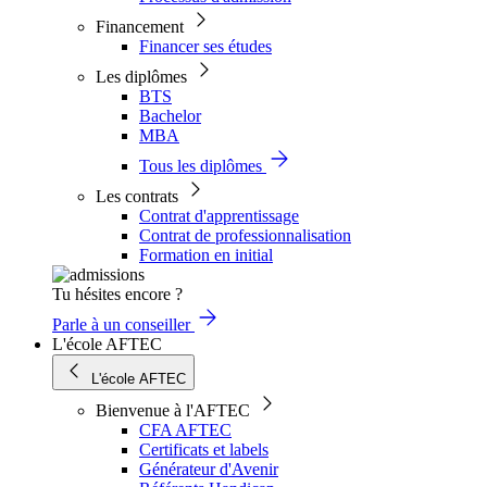
Financement
Financer ses études
Les diplômes
BTS
Bachelor
MBA
Tous les diplômes
Les contrats
Contrat d'apprentissage
Contrat de professionnalisation
Formation en initial
Tu hésites encore ?
Parle à un conseiller
L'école AFTEC
L'école AFTEC
Bienvenue à l'AFTEC
CFA AFTEC
Certificats et labels
Générateur d'Avenir