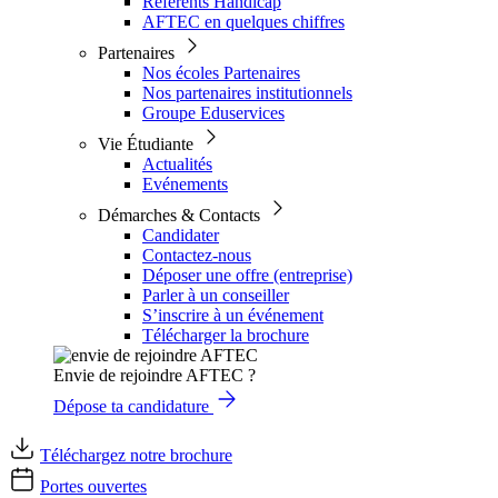
Référents Handicap
AFTEC en quelques chiffres
Partenaires
Nos écoles Partenaires
Nos partenaires institutionnels
Groupe Eduservices
Vie Étudiante
Actualités
Evénements
Démarches & Contacts
Candidater
Contactez-nous
Déposer une offre (entreprise)
Parler à un conseiller
S’inscrire à un événement
Télécharger la brochure
Envie de rejoindre AFTEC ?
Dépose ta candidature
Téléchargez notre brochure
Portes ouvertes