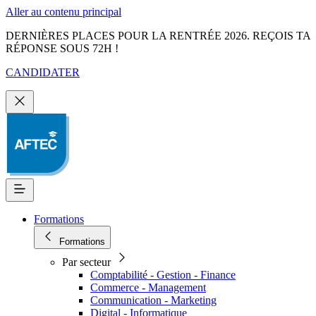
Aller au contenu principal
DERNIÈRES PLACES POUR LA RENTRÉE 2026. REÇOIS TA
RÉPONSE SOUS 72H !
CANDIDATER
Formations
Formations
Par secteur
Comptabilité - Gestion - Finance
Commerce - Management
Communication - Marketing
Digital - Informatique