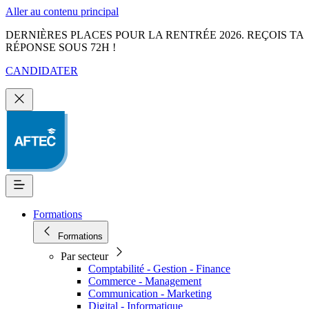
Aller au contenu principal
DERNIÈRES PLACES POUR LA RENTRÉE 2026. REÇOIS TA
RÉPONSE SOUS 72H !
CANDIDATER
Formations
Formations
Par secteur
Comptabilité - Gestion - Finance
Commerce - Management
Communication - Marketing
Digital - Informatique