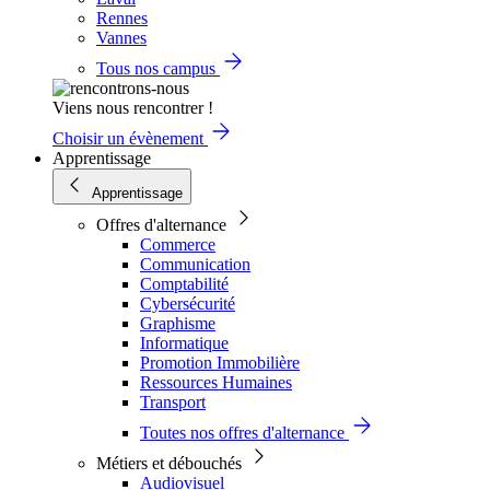
Rennes
Vannes
Tous nos campus
Viens nous rencontrer !
Choisir un évènement
Apprentissage
Apprentissage
Offres d'alternance
Commerce
Communication
Comptabilité
Cybersécurité
Graphisme
Informatique
Promotion Immobilière
Ressources Humaines
Transport
Toutes nos offres d'alternance
Métiers et débouchés
Audiovisuel