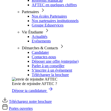
Référents Handicap
AFTEC en quelques chiffres
Partenaires
Nos écoles Partenaires
Nos partenaires institutionnels
Groupe Eduservices
Vie Étudiante
Actualités
Evénements
Démarches & Contacts
Candidater
Contactez-nous
Déposer une offre (entreprise)
Parler à un conseiller
S’inscrire à un événement
Télécharger la brochure
Envie de rejoindre AFTEC ?
Dépose ta candidature
Téléchargez notre brochure
Portes ouvertes