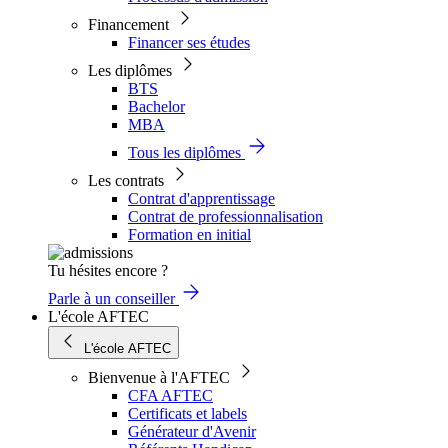
Financement
Financer ses études
Les diplômes
BTS
Bachelor
MBA
Tous les diplômes
Les contrats
Contrat d'apprentissage
Contrat de professionnalisation
Formation en initial
Tu hésites encore ?
Parle à un conseiller
L'école AFTEC
L'école AFTEC
Bienvenue à l'AFTEC
CFA AFTEC
Certificats et labels
Générateur d'Avenir