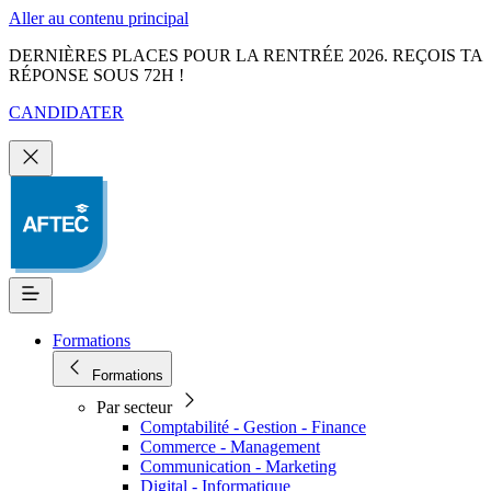
Aller au contenu principal
DERNIÈRES PLACES POUR LA RENTRÉE 2026. REÇOIS TA
RÉPONSE SOUS 72H !
CANDIDATER
Formations
Formations
Par secteur
Comptabilité - Gestion - Finance
Commerce - Management
Communication - Marketing
Digital - Informatique