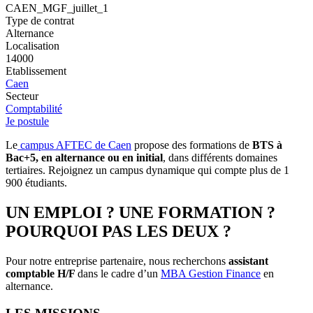
CAEN_MGF_juillet_1
Type de contrat
Alternance
Localisation
14000
Etablissement
Caen
Secteur
Comptabilité
Je postule
Le
campus AFTEC de Caen
propose des formations de
BTS à
Bac+5, en alternance ou en initial
, dans différents domaines
tertiaires. Rejoignez un campus dynamique qui compte plus de 1
900 étudiants.
UN EMPLOI ? UNE FORMATION ?
POURQUOI PAS LES DEUX ?
Pour notre entreprise partenaire, nous recherchons
assistant
comptable H/F
dans le cadre d’un
MBA Gestion Finance
en
alternance.