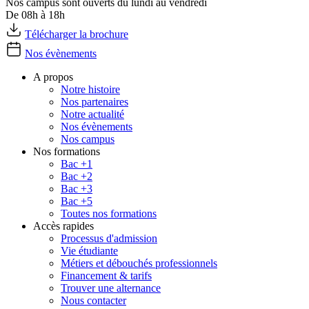
Nos campus sont ouverts du lundi au vendredi
De 08h à 18h
Télécharger la brochure
Nos évènements
A propos
Notre histoire
Nos partenaires
Notre actualité
Nos évènements
Nos campus
Nos formations
Bac +1
Bac +2
Bac +3
Bac +5
Toutes nos formations
Accès rapides
Processus d'admission
Vie étudiante
Métiers et débouchés professionnels
Financement & tarifs
Trouver une alternance
Nous contacter