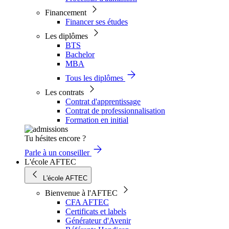
Financement
Financer ses études
Les diplômes
BTS
Bachelor
MBA
Tous les diplômes
Les contrats
Contrat d'apprentissage
Contrat de professionnalisation
Formation en initial
Tu hésites encore ?
Parle à un conseiller
L'école AFTEC
L'école AFTEC
Bienvenue à l'AFTEC
CFA AFTEC
Certificats et labels
Générateur d'Avenir