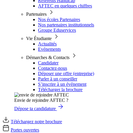
Référents Handicap
AFTEC en quelques chiffres
Partenaires
Nos écoles Partenaires
Nos partenaires institutionnels
Groupe Eduservices
Vie Étudiante
Actualités
Evénements
Démarches & Contacts
Candidater
Contactez-nous
Déposer une offre (entreprise)
Parler à un conseiller
S’inscrire à un événement
Télécharger la brochure
Envie de rejoindre AFTEC ?
Dépose ta candidature
Téléchargez notre brochure
Portes ouvertes