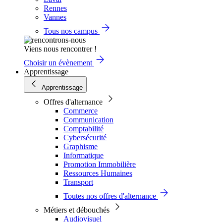
Rennes
Vannes
Tous nos campus
Viens nous rencontrer !
Choisir un évènement
Apprentissage
Apprentissage
Offres d'alternance
Commerce
Communication
Comptabilité
Cybersécurité
Graphisme
Informatique
Promotion Immobilière
Ressources Humaines
Transport
Toutes nos offres d'alternance
Métiers et débouchés
Audiovisuel