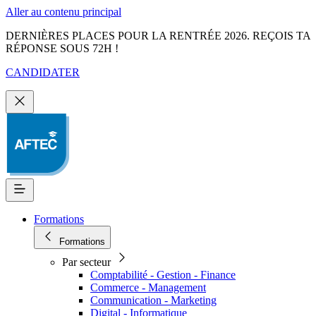
Aller au contenu principal
DERNIÈRES PLACES POUR LA RENTRÉE 2026. REÇOIS TA
RÉPONSE SOUS 72H !
CANDIDATER
Formations
Formations
Par secteur
Comptabilité - Gestion - Finance
Commerce - Management
Communication - Marketing
Digital - Informatique