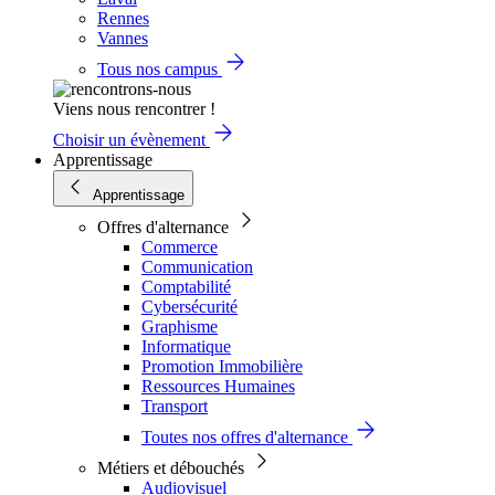
Rennes
Vannes
Tous nos campus
Viens nous rencontrer !
Choisir un évènement
Apprentissage
Apprentissage
Offres d'alternance
Commerce
Communication
Comptabilité
Cybersécurité
Graphisme
Informatique
Promotion Immobilière
Ressources Humaines
Transport
Toutes nos offres d'alternance
Métiers et débouchés
Audiovisuel