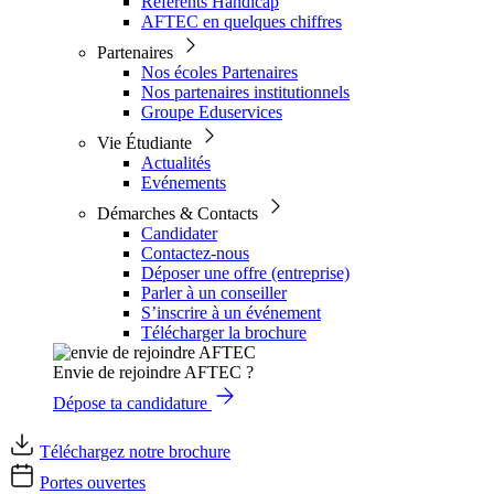
Référents Handicap
AFTEC en quelques chiffres
Partenaires
Nos écoles Partenaires
Nos partenaires institutionnels
Groupe Eduservices
Vie Étudiante
Actualités
Evénements
Démarches & Contacts
Candidater
Contactez-nous
Déposer une offre (entreprise)
Parler à un conseiller
S’inscrire à un événement
Télécharger la brochure
Envie de rejoindre AFTEC ?
Dépose ta candidature
Téléchargez notre brochure
Portes ouvertes