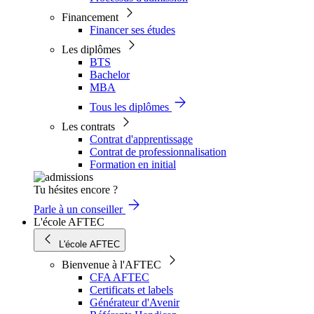
Financement
Financer ses études
Les diplômes
BTS
Bachelor
MBA
Tous les diplômes
Les contrats
Contrat d'apprentissage
Contrat de professionnalisation
Formation en initial
Tu hésites encore ?
Parle à un conseiller
L'école AFTEC
L'école AFTEC
Bienvenue à l'AFTEC
CFA AFTEC
Certificats et labels
Générateur d'Avenir