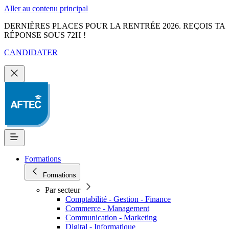
Aller au contenu principal
DERNIÈRES PLACES POUR LA RENTRÉE 2026. REÇOIS TA
RÉPONSE SOUS 72H !
CANDIDATER
Formations
Formations
Par secteur
Comptabilité - Gestion - Finance
Commerce - Management
Communication - Marketing
Digital - Informatique