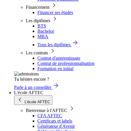
Financement
Financer ses études
Les diplômes
BTS
Bachelor
MBA
Tous les diplômes
Les contrats
Contrat d'apprentissage
Contrat de professionnalisation
Formation en initial
Tu hésites encore ?
Parle à un conseiller
L'école AFTEC
L'école AFTEC
Bienvenue à l'AFTEC
CFA AFTEC
Certificats et labels
Générateur d'Avenir