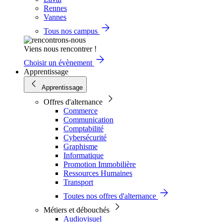
Rennes
Vannes
Tous nos campus
Viens nous rencontrer !
Choisir un évènement
Apprentissage
Apprentissage
Offres d'alternance
Commerce
Communication
Comptabilité
Cybersécurité
Graphisme
Informatique
Promotion Immobilière
Ressources Humaines
Transport
Toutes nos offres d'alternance
Métiers et débouchés
Audiovisuel