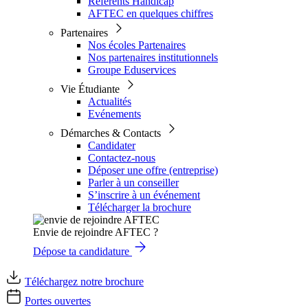
Référents Handicap
AFTEC en quelques chiffres
Partenaires
Nos écoles Partenaires
Nos partenaires institutionnels
Groupe Eduservices
Vie Étudiante
Actualités
Evénements
Démarches & Contacts
Candidater
Contactez-nous
Déposer une offre (entreprise)
Parler à un conseiller
S’inscrire à un événement
Télécharger la brochure
Envie de rejoindre AFTEC ?
Dépose ta candidature
Téléchargez notre brochure
Portes ouvertes