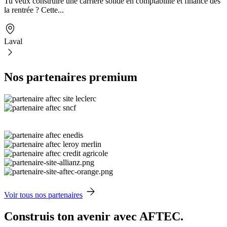
Tu veux construire une carrière solide en comptabilité et finance dès
la rentrée ? Cette...
Laval
Nos partenaires premium
Voir tous nos partenaires
Construis ton avenir avec AFTEC.