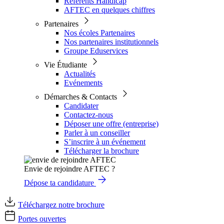
Référents Handicap
AFTEC en quelques chiffres
Partenaires
Nos écoles Partenaires
Nos partenaires institutionnels
Groupe Eduservices
Vie Étudiante
Actualités
Evénements
Démarches & Contacts
Candidater
Contactez-nous
Déposer une offre (entreprise)
Parler à un conseiller
S’inscrire à un événement
Télécharger la brochure
Envie de rejoindre AFTEC ?
Dépose ta candidature
Téléchargez notre brochure
Portes ouvertes