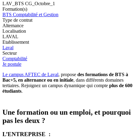
LAV_BTS CG_Octobre_1
Formation(s)
BTS Comptabilité et Gestion
Type de contrat
Alternance
Localisation
LAVAL
Etablissement
Laval
Secteur
Comptabilité
Je postule
Le campus AFTEC de Laval
, propose
des formations de BTS à
Bac+5, en alternance ou en initiale
, dans différents domaines
tertiaires. Rejoignez un campus dynamique qui compte
plus de 600
étudiants
.
Une formation ou un emploi, et pourquoi
pas les deux ?
L’ENTREPRISE :