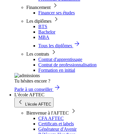
Financement
Financer ses études
Les diplômes
BTS
Bachelor
MBA
Tous les diplômes
Les contrats
Contrat d'apprentissage
Contrat de professionnalisation
Formation en initial
Tu hésites encore ?
Parle à un conseiller
L'école AFTEC
L'école AFTEC
Bienvenue à l'AFTEC
CFA AFTEC
Certificats et labels
Générateur d'Avenir