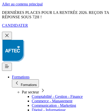
Aller au contenu principal
DERNIÈRES PLACES POUR LA RENTRÉE 2026. REÇOIS TA
RÉPONSE SOUS 72H !
CANDIDATER
Formations
Formations
Par secteur
Comptabilité - Gestion - Finance
Commerce - Management
Communication - Marketing
Digital - Informatique