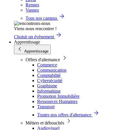
Rennes
Vannes
Tous nos campus
Viens nous rencontrer !
Choisir un évènement
Apprentissage
Apprentissage
Offres d'alternance
Commerce
Communication
Comptabilité
Cybersécurité
Graphisme
Informatique
Promotion Immobilière
Ressources Humaines
Transport
Toutes nos offres d'alternance
Métiers et débouchés
Audiovisuel