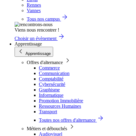
Rennes
Vannes
Tous nos campus
Viens nous rencontrer !
Choisir un évènement
Apprentissage
Apprentissage
Offres d'alternance
Commerce
Communication
Comptabilité
Cybersécurité
Graphisme
Informatique
Promotion Immobilière
Ressources Humaines
Transport
Toutes nos offres d'alternance
Métiers et débouchés
Audiovisuel