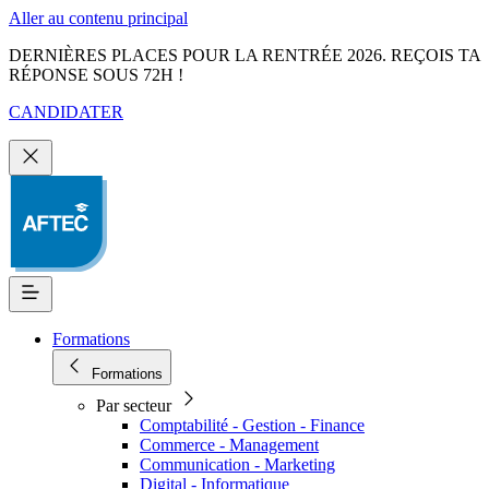
Aller au contenu principal
DERNIÈRES PLACES POUR LA RENTRÉE 2026. REÇOIS TA
RÉPONSE SOUS 72H !
CANDIDATER
Formations
Formations
Par secteur
Comptabilité - Gestion - Finance
Commerce - Management
Communication - Marketing
Digital - Informatique