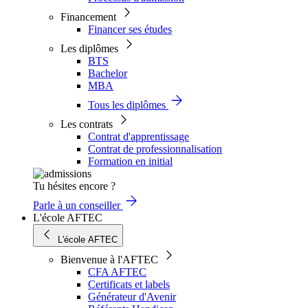
Financement
Financer ses études
Les diplômes
BTS
Bachelor
MBA
Tous les diplômes
Les contrats
Contrat d'apprentissage
Contrat de professionnalisation
Formation en initial
Tu hésites encore ?
Parle à un conseiller
L'école AFTEC
L'école AFTEC
Bienvenue à l'AFTEC
CFA AFTEC
Certificats et labels
Générateur d'Avenir