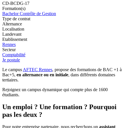
CD-BCDG-17
Formation(s)
Bachelor Contrôle de Gestion
Type de contrat
Alternance
Localisation
Landevant
Etablissement
Rennes
Secteur
Comptabilité
Je postule
Le campus
AFTEC Rennes
, propose des formations de BAC +1 à
Bac+5,
en alternance ou en initiale
, dans différents domaines
tertiaires.
Rejoignez un campus dynamique qui compte plus de 1600
étudiants.
Un emploi ? Une formation ? Pourquoi
pas les deux ?
Pour notre entreprise partenaire, nous recherchons un
assistant