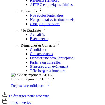
Référents Handicap
AFTEC en quelques chiffres
Partenaires
Nos écoles Partenaires
Nos partenaires institutionnels
Groupe Eduservices
Vie Étudiante
Actualités
Evénements
Démarches & Contacts
Candidater
Contactez-nous
Déposer une offre (entreprise)
Parler à un conseiller
S’inscrire à un événement
Télécharger la brochure
Envie de rejoindre AFTEC ?
Dépose ta candidature
Téléchargez notre brochure
Portes ouvertes