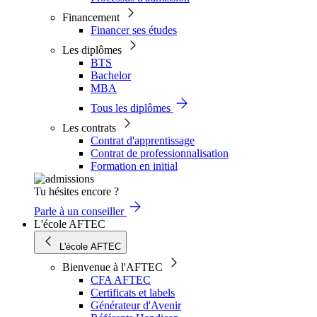
Financement
Financer ses études
Les diplômes
BTS
Bachelor
MBA
Tous les diplômes
Les contrats
Contrat d'apprentissage
Contrat de professionnalisation
Formation en initial
Tu hésites encore ?
Parle à un conseiller
L'école AFTEC
L'école AFTEC
Bienvenue à l'AFTEC
CFA AFTEC
Certificats et labels
Générateur d'Avenir