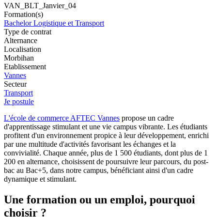
VAN_BLT_Janvier_04
Formation(s)
Bachelor Logistique et Transport
Type de contrat
Alternance
Localisation
Morbihan
Etablissement
Vannes
Secteur
Transport
Je postule
L'école de commerce AFTEC Vannes
propose un cadre
d'apprentissage stimulant et une vie campus vibrante. Les étudiants
profitent d'un environnement propice à leur développement, enrichi
par une multitude d'activités favorisant les échanges et la
convivialité. Chaque année, plus de 1 500 étudiants, dont plus de 1
200 en alternance, choisissent de poursuivre leur parcours, du post-
bac au Bac+5, dans notre campus, bénéficiant ainsi d'un cadre
dynamique et stimulant.
Une formation ou un emploi, pourquoi
choisir ?