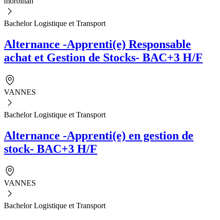
morbihan
Bachelor Logistique et Transport
Alternance -Apprenti(e) Responsable
achat et Gestion de Stocks- BAC+3 H/F
VANNES
Bachelor Logistique et Transport
Alternance -Apprenti(e) en gestion de
stock- BAC+3 H/F
VANNES
Bachelor Logistique et Transport