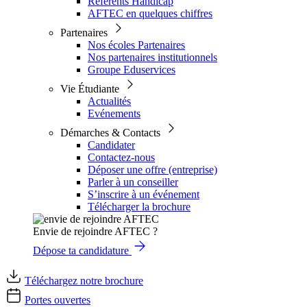
Référents Handicap
AFTEC en quelques chiffres
Partenaires
Nos écoles Partenaires
Nos partenaires institutionnels
Groupe Eduservices
Vie Étudiante
Actualités
Evénements
Démarches & Contacts
Candidater
Contactez-nous
Déposer une offre (entreprise)
Parler à un conseiller
S’inscrire à un événement
Télécharger la brochure
Envie de rejoindre AFTEC ?
Dépose ta candidature
Téléchargez notre brochure
Portes ouvertes