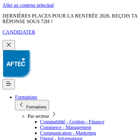
Aller au contenu principal
DERNIÈRES PLACES POUR LA RENTRÉE 2026. REÇOIS TA
RÉPONSE SOUS 72H !
CANDIDATER
Formations
Formations
Par secteur
Comptabilité - Gestion - Finance
Commerce - Management
Communication - Marketing
Digital - Informatique