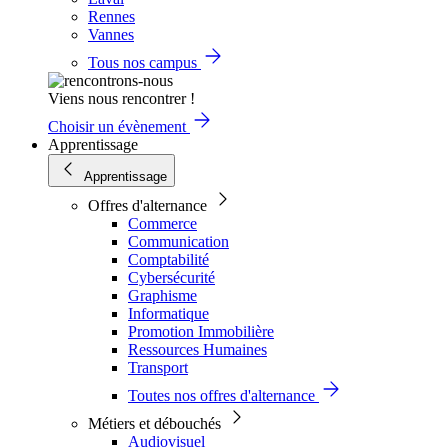
Rennes
Vannes
Tous nos campus
Viens nous rencontrer !
Choisir un évènement
Apprentissage
Apprentissage
Offres d'alternance
Commerce
Communication
Comptabilité
Cybersécurité
Graphisme
Informatique
Promotion Immobilière
Ressources Humaines
Transport
Toutes nos offres d'alternance
Métiers et débouchés
Audiovisuel