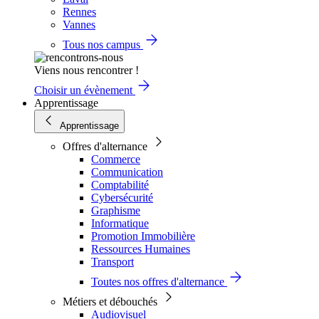
Rennes
Vannes
Tous nos campus
Viens nous rencontrer !
Choisir un évènement
Apprentissage
Apprentissage
Offres d'alternance
Commerce
Communication
Comptabilité
Cybersécurité
Graphisme
Informatique
Promotion Immobilière
Ressources Humaines
Transport
Toutes nos offres d'alternance
Métiers et débouchés
Audiovisuel