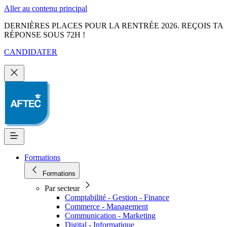
Aller au contenu principal
DERNIÈRES PLACES POUR LA RENTRÉE 2026. REÇOIS TA
RÉPONSE SOUS 72H !
CANDIDATER
Formations
Formations
Par secteur
Comptabilité - Gestion - Finance
Commerce - Management
Communication - Marketing
Digital - Informatique