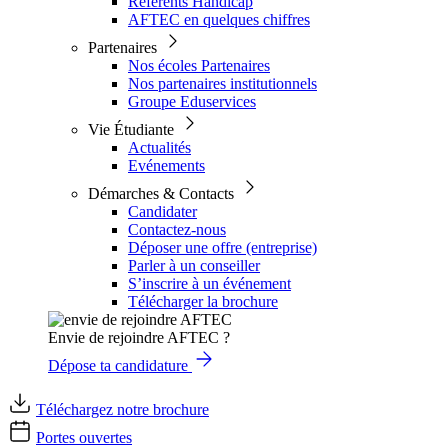
Référents Handicap
AFTEC en quelques chiffres
Partenaires
Nos écoles Partenaires
Nos partenaires institutionnels
Groupe Eduservices
Vie Étudiante
Actualités
Evénements
Démarches & Contacts
Candidater
Contactez-nous
Déposer une offre (entreprise)
Parler à un conseiller
S’inscrire à un événement
Télécharger la brochure
Envie de rejoindre AFTEC ?
Dépose ta candidature
Téléchargez notre brochure
Portes ouvertes