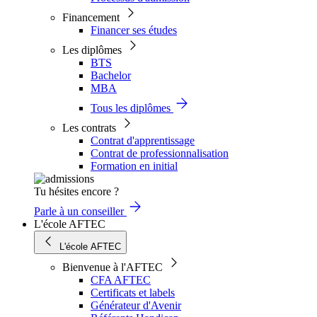
Financement
Financer ses études
Les diplômes
BTS
Bachelor
MBA
Tous les diplômes
Les contrats
Contrat d'apprentissage
Contrat de professionnalisation
Formation en initial
Tu hésites encore ?
Parle à un conseiller
L'école AFTEC
L'école AFTEC
Bienvenue à l'AFTEC
CFA AFTEC
Certificats et labels
Générateur d'Avenir