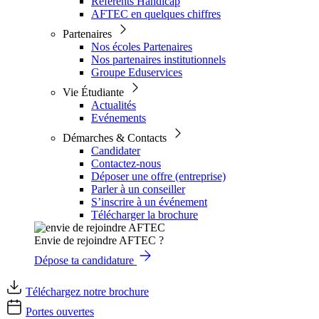
Référents Handicap
AFTEC en quelques chiffres
Partenaires
Nos écoles Partenaires
Nos partenaires institutionnels
Groupe Eduservices
Vie Étudiante
Actualités
Evénements
Démarches & Contacts
Candidater
Contactez-nous
Déposer une offre (entreprise)
Parler à un conseiller
S’inscrire à un événement
Télécharger la brochure
Envie de rejoindre AFTEC ?
Dépose ta candidature
Téléchargez notre brochure
Portes ouvertes