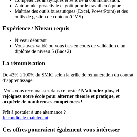
Compétences analytiques et sens de la communication.
Autonomie, proactivité et goût pour le travail en équipe.
Maîtrise des outils bureautiques (Excel, PowerPoint) et des
outils de gestion de contenu (CMS).
Expérience / Niveau requis
Niveau débutant
Vous avez validé ou vous êtes en cours de validation d'un
diplôme de niveau 5 (Bac+2)
La rémunération
De 43% à 100% du SMIC selon la grille de rémunération du contrat
d’apprentissage.
Vous vous reconnaissez dans ce poste ?
N'attendez plus, et
rejoignez notre école pour alterner théorie et pratique, et
acquérir de nombreuses compétences
!
Prêt à postuler à une alternance ?
Je candidate maintenant
Ces offres pourraient également vous intéresser