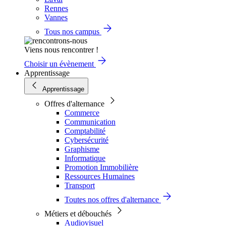
Rennes
Vannes
Tous nos campus
Viens nous rencontrer !
Choisir un évènement
Apprentissage
Apprentissage
Offres d'alternance
Commerce
Communication
Comptabilité
Cybersécurité
Graphisme
Informatique
Promotion Immobilière
Ressources Humaines
Transport
Toutes nos offres d'alternance
Métiers et débouchés
Audiovisuel