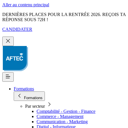
Aller au contenu principal
DERNIÈRES PLACES POUR LA RENTRÉE 2026. REÇOIS TA
RÉPONSE SOUS 72H !
CANDIDATER
Formations
Formations
Par secteur
Comptabilité - Gestion - Finance
Commerce - Management
Communication - Marketing
Digital - Informatique