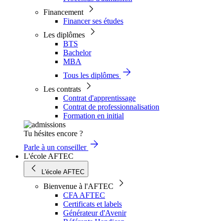
Financement
Financer ses études
Les diplômes
BTS
Bachelor
MBA
Tous les diplômes
Les contrats
Contrat d'apprentissage
Contrat de professionnalisation
Formation en initial
Tu hésites encore ?
Parle à un conseiller
L'école AFTEC
L'école AFTEC
Bienvenue à l'AFTEC
CFA AFTEC
Certificats et labels
Générateur d'Avenir