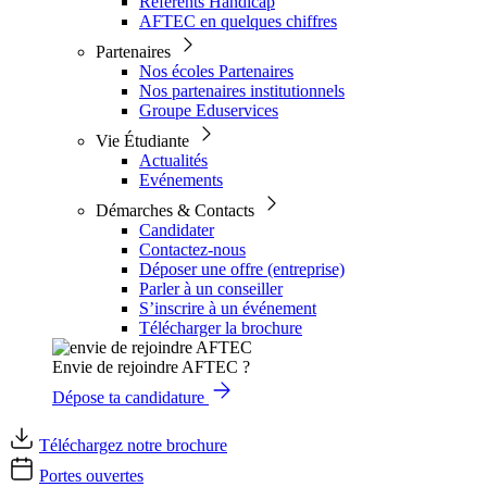
Référents Handicap
AFTEC en quelques chiffres
Partenaires
Nos écoles Partenaires
Nos partenaires institutionnels
Groupe Eduservices
Vie Étudiante
Actualités
Evénements
Démarches & Contacts
Candidater
Contactez-nous
Déposer une offre (entreprise)
Parler à un conseiller
S’inscrire à un événement
Télécharger la brochure
Envie de rejoindre AFTEC ?
Dépose ta candidature
Téléchargez notre brochure
Portes ouvertes