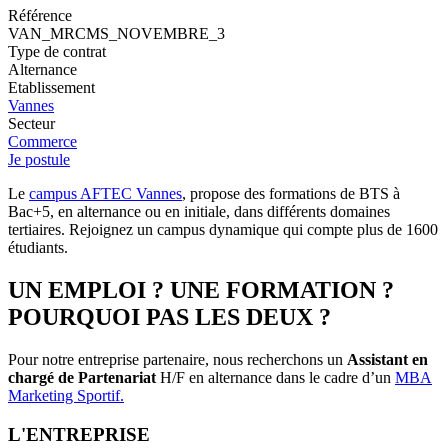
Référence
VAN_MRCMS_NOVEMBRE_3
Type de contrat
Alternance
Etablissement
Vannes
Secteur
Commerce
Je postule
Le
campus AFTEC Vannes
, propose des formations de BTS à
Bac+5, en alternance ou en initiale, dans différents domaines
tertiaires. Rejoignez un campus dynamique qui compte plus de 1600
étudiants.
UN EMPLOI ? UNE FORMATION ?
POURQUOI PAS LES DEUX ?
Pour notre entreprise partenaire, nous recherchons un
Assistant en
chargé de Partenariat
H/F en alternance dans le cadre d’un
MBA
Marketing Sportif.
L'ENTREPRISE