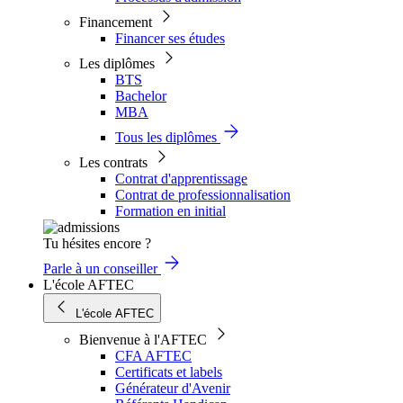
Financement
Financer ses études
Les diplômes
BTS
Bachelor
MBA
Tous les diplômes
Les contrats
Contrat d'apprentissage
Contrat de professionnalisation
Formation en initial
Tu hésites encore ?
Parle à un conseiller
L'école AFTEC
L'école AFTEC
Bienvenue à l'AFTEC
CFA AFTEC
Certificats et labels
Générateur d'Avenir