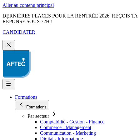
Aller au contenu principal
DERNIÈRES PLACES POUR LA RENTRÉE 2026. REÇOIS TA
RÉPONSE SOUS 72H !
CANDIDATER
Formations
Formations
Par secteur
Comptabilité - Gestion - Finance
Commerce - Management
Communication - Marketing
Digital - Informatique