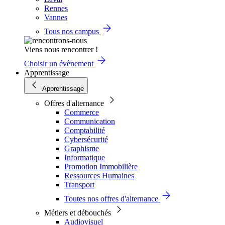
Rennes
Vannes
Tous nos campus
Viens nous rencontrer !
Choisir un évènement
Apprentissage
Apprentissage
Offres d'alternance
Commerce
Communication
Comptabilité
Cybersécurité
Graphisme
Informatique
Promotion Immobilière
Ressources Humaines
Transport
Toutes nos offres d'alternance
Métiers et débouchés
Audiovisuel