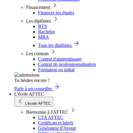
Financement
Financer ses études
Les diplômes
BTS
Bachelor
MBA
Tous les diplômes
Les contrats
Contrat d'apprentissage
Contrat de professionnalisation
Formation en initial
Tu hésites encore ?
Parle à un conseiller
L'école AFTEC
L'école AFTEC
Bienvenue à l'AFTEC
CFA AFTEC
Certificats et labels
Générateur d'Avenir