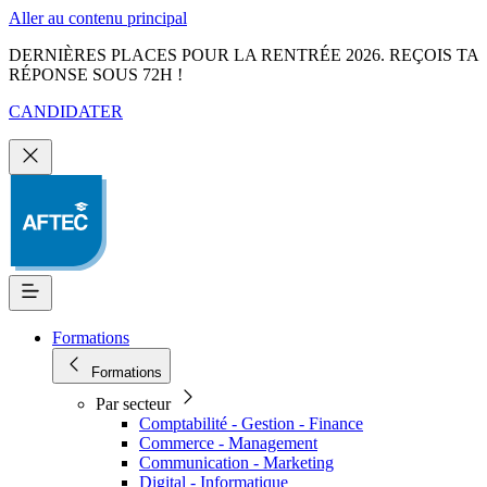
Aller au contenu principal
DERNIÈRES PLACES POUR LA RENTRÉE 2026. REÇOIS TA
RÉPONSE SOUS 72H !
CANDIDATER
Formations
Formations
Par secteur
Comptabilité - Gestion - Finance
Commerce - Management
Communication - Marketing
Digital - Informatique