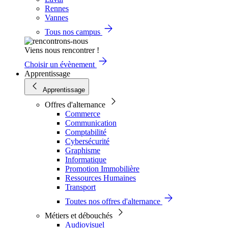
Rennes
Vannes
Tous nos campus
Viens nous rencontrer !
Choisir un évènement
Apprentissage
Apprentissage
Offres d'alternance
Commerce
Communication
Comptabilité
Cybersécurité
Graphisme
Informatique
Promotion Immobilière
Ressources Humaines
Transport
Toutes nos offres d'alternance
Métiers et débouchés
Audiovisuel