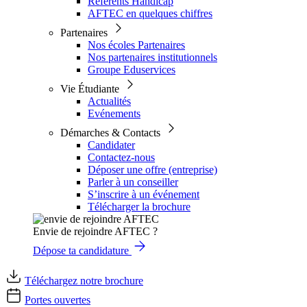
Référents Handicap
AFTEC en quelques chiffres
Partenaires
Nos écoles Partenaires
Nos partenaires institutionnels
Groupe Eduservices
Vie Étudiante
Actualités
Evénements
Démarches & Contacts
Candidater
Contactez-nous
Déposer une offre (entreprise)
Parler à un conseiller
S’inscrire à un événement
Télécharger la brochure
Envie de rejoindre AFTEC ?
Dépose ta candidature
Téléchargez notre brochure
Portes ouvertes