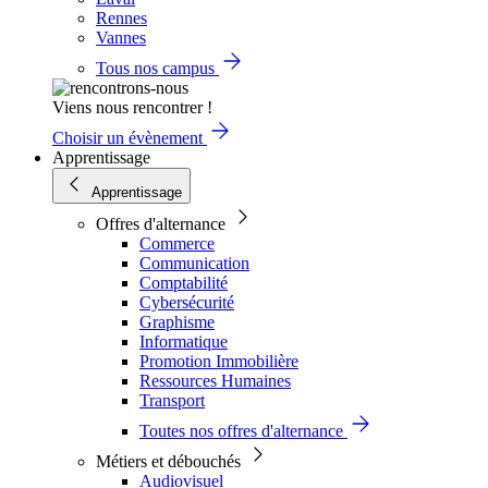
Rennes
Vannes
Tous nos campus
Viens nous rencontrer !
Choisir un évènement
Apprentissage
Apprentissage
Offres d'alternance
Commerce
Communication
Comptabilité
Cybersécurité
Graphisme
Informatique
Promotion Immobilière
Ressources Humaines
Transport
Toutes nos offres d'alternance
Métiers et débouchés
Audiovisuel