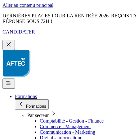
Aller au contenu principal
DERNIÈRES PLACES POUR LA RENTRÉE 2026. REÇOIS TA
RÉPONSE SOUS 72H !
CANDIDATER
Formations
Formations
Par secteur
Comptabilité - Gestion - Finance
Commerce - Management
Communication - Marketing
Digital - Informatique