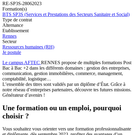
RE-SP3S-28062023
Formation(s)
BTS SP3S (Services et Prestations des Secteurs Sanitaire et Social)
Type de contrat
Alternance
Etablissement
Rennes
Secteur
Ressources humaines (RH)
Je postule
Le campus AFTEC
RENNES propose de multiples formations Post
Bac à Bac +2 dans les différents domaines : gestion des entreprises,
communication, gestion immobilières, commerce, management,
comptabilité, logistique…
L’ensemble des titres sont validés par un diplôme d’État. Grâce à
notre réseau d’entreprises partenaires, découvre tes futures missions.
Générateur d’avenirs !
Une formation ou un emploi, pourquoi
choisir ?
Vous souhaitez vous orienter vers une formation professionnalisante
et diplômante, dès septembre 2023, profitez des avantages d’un