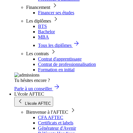
Financement
Financer ses études
Les diplômes
BTS
Bachelor
MBA
Tous les diplômes
Les contrats
Contrat d'apprentissage
Contrat de professionnalisation
Formation en initial
Tu hésites encore ?
Parle à un conseiller
L'école AFTEC
L'école AFTEC
Bienvenue à l'AFTEC
CFA AFTEC
Certificats et labels
Générateur d'Avenir