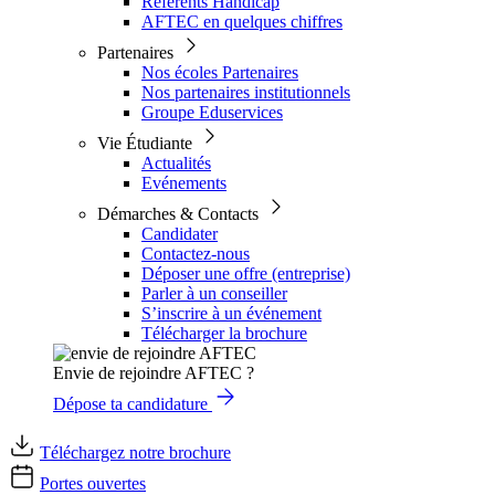
Référents Handicap
AFTEC en quelques chiffres
Partenaires
Nos écoles Partenaires
Nos partenaires institutionnels
Groupe Eduservices
Vie Étudiante
Actualités
Evénements
Démarches & Contacts
Candidater
Contactez-nous
Déposer une offre (entreprise)
Parler à un conseiller
S’inscrire à un événement
Télécharger la brochure
Envie de rejoindre AFTEC ?
Dépose ta candidature
Téléchargez notre brochure
Portes ouvertes