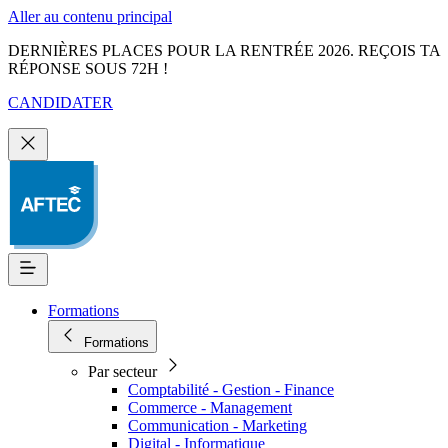
Aller au contenu principal
DERNIÈRES PLACES POUR LA RENTRÉE 2026. REÇOIS TA
RÉPONSE SOUS 72H !
CANDIDATER
Formations
Formations
Par secteur
Comptabilité - Gestion - Finance
Commerce - Management
Communication - Marketing
Digital - Informatique