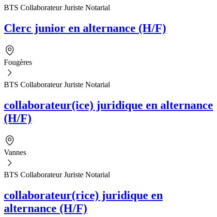
BTS Collaborateur Juriste Notarial
Clerc junior en alternance (H/F)
Fougères
BTS Collaborateur Juriste Notarial
collaborateur(ice) juridique en alternance
(H/F)
Vannes
BTS Collaborateur Juriste Notarial
collaborateur(rice) juridique en
alternance (H/F)