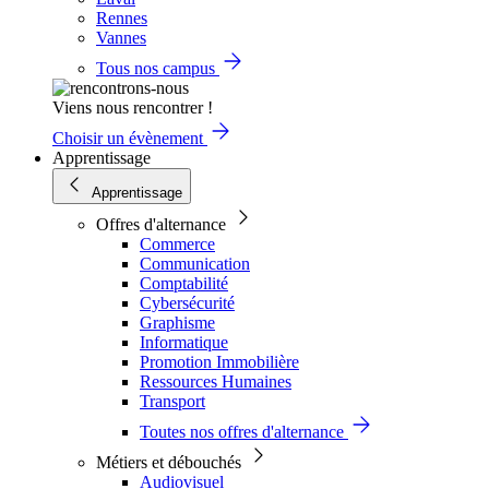
Rennes
Vannes
Tous nos campus
Viens nous rencontrer !
Choisir un évènement
Apprentissage
Apprentissage
Offres d'alternance
Commerce
Communication
Comptabilité
Cybersécurité
Graphisme
Informatique
Promotion Immobilière
Ressources Humaines
Transport
Toutes nos offres d'alternance
Métiers et débouchés
Audiovisuel