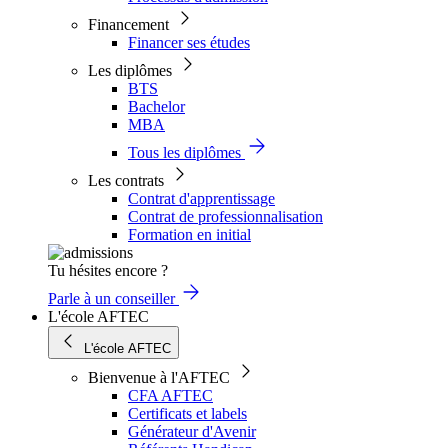
Financement
Financer ses études
Les diplômes
BTS
Bachelor
MBA
Tous les diplômes
Les contrats
Contrat d'apprentissage
Contrat de professionnalisation
Formation en initial
Tu hésites encore ?
Parle à un conseiller
L'école AFTEC
L'école AFTEC
Bienvenue à l'AFTEC
CFA AFTEC
Certificats et labels
Générateur d'Avenir