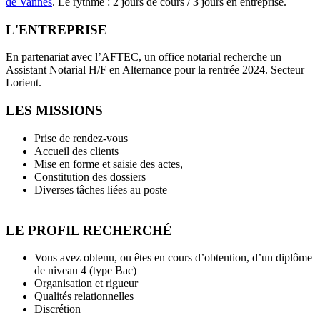
de Vannes
. Le rythme : 2 jours de cours / 3 jours en entreprise.
L'ENTREPRISE
En partenariat avec l’AFTEC, un office notarial recherche un
Assistant Notarial H/F en Alternance pour la rentrée 2024. Secteur
Lorient.
LES MISSIONS
Prise de rendez-vous
Accueil des clients
Mise en forme et saisie des actes,
Constitution des dossiers
Diverses tâches liées au poste
LE PROFIL RECHERCHÉ
Vous avez obtenu, ou êtes en cours d’obtention, d’un diplôme
de niveau 4 (type Bac)
Organisation et rigueur
Qualités relationnelles
Discrétion