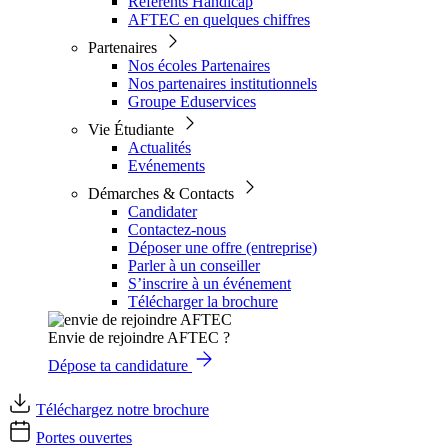
Référents Handicap
AFTEC en quelques chiffres
Partenaires
Nos écoles Partenaires
Nos partenaires institutionnels
Groupe Eduservices
Vie Étudiante
Actualités
Evénements
Démarches & Contacts
Candidater
Contactez-nous
Déposer une offre (entreprise)
Parler à un conseiller
S’inscrire à un événement
Télécharger la brochure
Envie de rejoindre AFTEC ?
Dépose ta candidature
Téléchargez notre brochure
Portes ouvertes