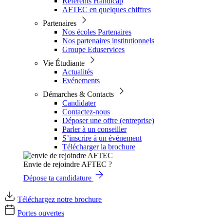
Référents Handicap
AFTEC en quelques chiffres
Partenaires
Nos écoles Partenaires
Nos partenaires institutionnels
Groupe Eduservices
Vie Étudiante
Actualités
Evénements
Démarches & Contacts
Candidater
Contactez-nous
Déposer une offre (entreprise)
Parler à un conseiller
S’inscrire à un événement
Télécharger la brochure
Envie de rejoindre AFTEC ?
Dépose ta candidature
Téléchargez notre brochure
Portes ouvertes