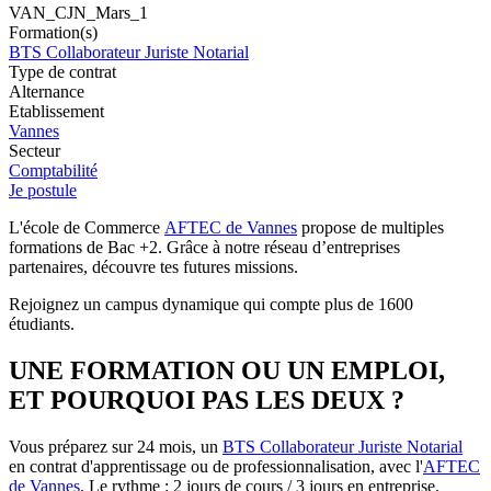
VAN_CJN_Mars_1
Formation(s)
BTS Collaborateur Juriste Notarial
Type de contrat
Alternance
Etablissement
Vannes
Secteur
Comptabilité
Je postule
L'école de Commerce
AFTEC de Vannes
propose de multiples
formations de Bac +2. Grâce à notre réseau d’entreprises
partenaires, découvre tes futures missions.
Rejoignez un campus dynamique qui compte plus de 1600
étudiants.
UNE FORMATION OU UN EMPLOI,
ET POURQUOI PAS LES DEUX ?
Vous préparez sur 24 mois, un
BTS Collaborateur Juriste Notarial
en contrat d'apprentissage ou de professionnalisation, avec l'
AFTEC
de Vannes
. Le rythme : 2 jours de cours / 3 jours en entreprise.