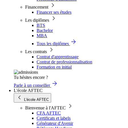
Financement
Financer ses études
Les diplômes
BTS
Bachelor
MBA
Tous les diplômes
Les contrats
Contrat d'apprentissage
Contrat de professionnalisation
Formation en initial
Tu hésites encore ?
Parle à un conseiller
L'école AFTEC
L'école AFTEC
Bienvenue à l'AFTEC
CFA AFTEC
Certificats et labels
Générateur d'Avenir