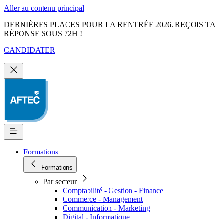
Aller au contenu principal
DERNIÈRES PLACES POUR LA RENTRÉE 2026. REÇOIS TA
RÉPONSE SOUS 72H !
CANDIDATER
Formations
Formations
Par secteur
Comptabilité - Gestion - Finance
Commerce - Management
Communication - Marketing
Digital - Informatique