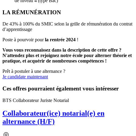
de niveau 4 (type Bac)
LA RÉMUNÉRATION
De 43% à 100% du SMIC selon la grille de rémunération du contrat
d’apprentissage
Poste à pourvoir pour
la rentrée 2024
!
Vous vous reconnaissez dans la description de cette offre ?
N'attendez plus et rejoignez notre école pour alterner théorie et
pratique, et acquérir de nombreuses compétences !
Prêt à postuler à une alternance ?
Je candidate maintenant
Ces offres pourraient également vous intéresser
BTS Collaborateur Juriste Notarial
Collaborateur(ice) notarial(e) en
alternance (H/F)