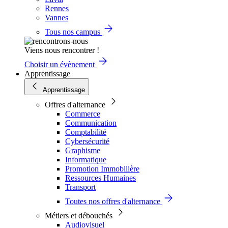
Rennes
Vannes
Tous nos campus
Viens nous rencontrer !
Choisir un évènement
Apprentissage
Apprentissage
Offres d'alternance
Commerce
Communication
Comptabilité
Cybersécurité
Graphisme
Informatique
Promotion Immobilière
Ressources Humaines
Transport
Toutes nos offres d'alternance
Métiers et débouchés
Audiovisuel