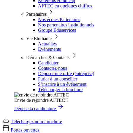
Référents Handicap
AFTEC en quelques chiffres
Partenaires
Nos écoles Partenaires
Nos partenaires institutionnels
Groupe Eduservices
Vie Étudiante
Actualités
Evénements
Démarches & Contacts
Candidater
Contactez-nous
Déposer une offre (entreprise)
Parler à un conseiller
S’inscrire à un événement
Télécharger la brochure
Envie de rejoindre AFTEC ?
Dépose ta candidature
Téléchargez notre brochure
Portes ouvertes