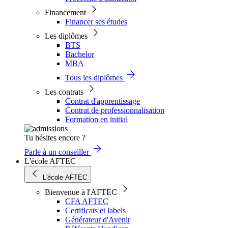
Financement
Financer ses études
Les diplômes
BTS
Bachelor
MBA
Tous les diplômes
Les contrats
Contrat d'apprentissage
Contrat de professionnalisation
Formation en initial
Tu hésites encore ?
Parle à un conseiller
L'école AFTEC
L'école AFTEC
Bienvenue à l'AFTEC
CFA AFTEC
Certificats et labels
Générateur d'Avenir