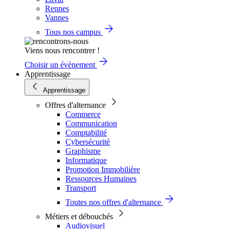
Rennes
Vannes
Tous nos campus
Viens nous rencontrer !
Choisir un évènement
Apprentissage
Apprentissage
Offres d'alternance
Commerce
Communication
Comptabilité
Cybersécurité
Graphisme
Informatique
Promotion Immobilière
Ressources Humaines
Transport
Toutes nos offres d'alternance
Métiers et débouchés
Audiovisuel