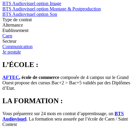
BTS Audiovisuel option Image
BTS Audiovisuel option Montage & Postproduction
BTS Audiovisuel option Son
Type de contrat
Alternance
Etablissement
Caen
Secteur
Communication
Je postule
L’ÉCOLE :
AFTEC
, école de commerce
composée de 4 campus sur le Grand
Ouest propose des cursus Bac+2 > Bac+5 validés par des Diplômes
d’Etat.
LA FORMATION :
Vous préparerez sur 24 mois en contrat d’apprentissage, un
B
TS
Audiovisuel
. La formation sera assurée par l’école de Caen / Saint
Contest