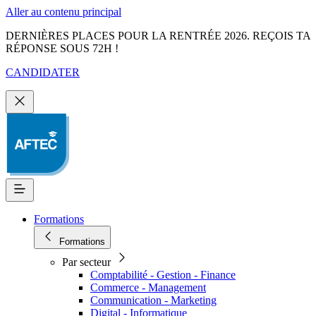
Aller au contenu principal
DERNIÈRES PLACES POUR LA RENTRÉE 2026. REÇOIS TA
RÉPONSE SOUS 72H !
CANDIDATER
Formations
Formations
Par secteur
Comptabilité - Gestion - Finance
Commerce - Management
Communication - Marketing
Digital - Informatique