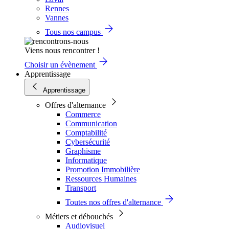
Rennes
Vannes
Tous nos campus
Viens nous rencontrer !
Choisir un évènement
Apprentissage
Apprentissage
Offres d'alternance
Commerce
Communication
Comptabilité
Cybersécurité
Graphisme
Informatique
Promotion Immobilière
Ressources Humaines
Transport
Toutes nos offres d'alternance
Métiers et débouchés
Audiovisuel