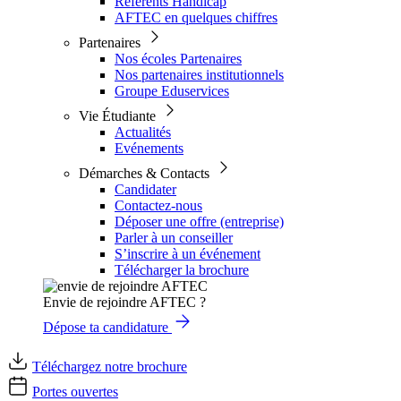
Référents Handicap
AFTEC en quelques chiffres
Partenaires
Nos écoles Partenaires
Nos partenaires institutionnels
Groupe Eduservices
Vie Étudiante
Actualités
Evénements
Démarches & Contacts
Candidater
Contactez-nous
Déposer une offre (entreprise)
Parler à un conseiller
S’inscrire à un événement
Télécharger la brochure
Envie de rejoindre AFTEC ?
Dépose ta candidature
Téléchargez notre brochure
Portes ouvertes