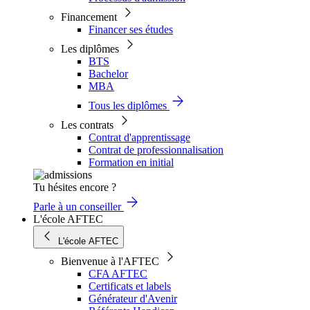
Financement
Financer ses études
Les diplômes
BTS
Bachelor
MBA
Tous les diplômes
Les contrats
Contrat d'apprentissage
Contrat de professionnalisation
Formation en initial
Tu hésites encore ?
Parle à un conseiller
L'école AFTEC
L'école AFTEC
Bienvenue à l'AFTEC
CFA AFTEC
Certificats et labels
Générateur d'Avenir