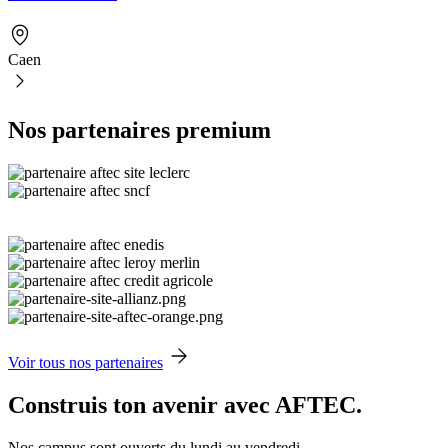
Caen
Nos partenaires premium
Voir tous nos partenaires
Construis ton avenir avec AFTEC.
Nos campus sont ouverts du lundi au vendredi