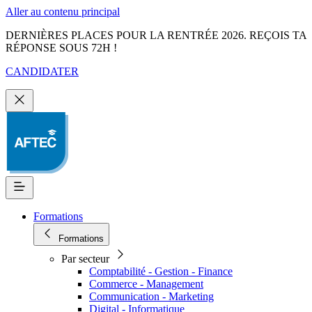
Aller au contenu principal
DERNIÈRES PLACES POUR LA RENTRÉE 2026. REÇOIS TA
RÉPONSE SOUS 72H !
CANDIDATER
Formations
Formations
Par secteur
Comptabilité - Gestion - Finance
Commerce - Management
Communication - Marketing
Digital - Informatique