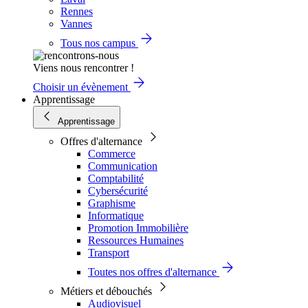
Rennes
Vannes
Tous nos campus
Viens nous rencontrer !
Choisir un évènement
Apprentissage
Apprentissage
Offres d'alternance
Commerce
Communication
Comptabilité
Cybersécurité
Graphisme
Informatique
Promotion Immobilière
Ressources Humaines
Transport
Toutes nos offres d'alternance
Métiers et débouchés
Audiovisuel