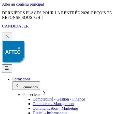
Aller au contenu principal
DERNIÈRES PLACES POUR LA RENTRÉE 2026. REÇOIS TA
RÉPONSE SOUS 72H !
CANDIDATER
Formations
Formations
Par secteur
Comptabilité - Gestion - Finance
Commerce - Management
Communication - Marketing
Digital - Informatique