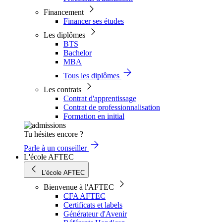
Financement
Financer ses études
Les diplômes
BTS
Bachelor
MBA
Tous les diplômes
Les contrats
Contrat d'apprentissage
Contrat de professionnalisation
Formation en initial
Tu hésites encore ?
Parle à un conseiller
L'école AFTEC
L'école AFTEC
Bienvenue à l'AFTEC
CFA AFTEC
Certificats et labels
Générateur d'Avenir