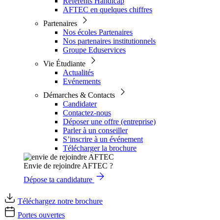
Référents Handicap
AFTEC en quelques chiffres
Partenaires
Nos écoles Partenaires
Nos partenaires institutionnels
Groupe Eduservices
Vie Étudiante
Actualités
Evénements
Démarches & Contacts
Candidater
Contactez-nous
Déposer une offre (entreprise)
Parler à un conseiller
S’inscrire à un événement
Télécharger la brochure
Envie de rejoindre AFTEC ?
Dépose ta candidature
Téléchargez notre brochure
Portes ouvertes