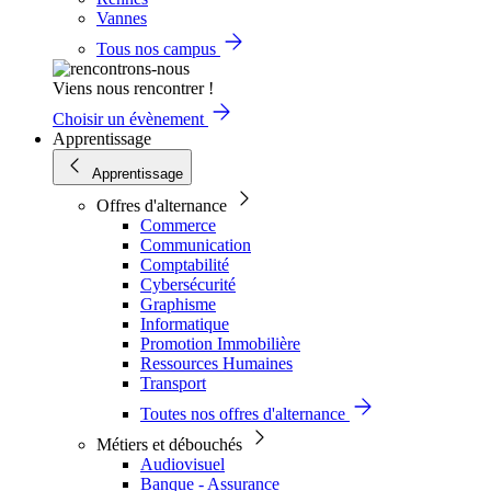
Vannes
Tous nos campus
Viens nous rencontrer !
Choisir un évènement
Apprentissage
Apprentissage
Offres d'alternance
Commerce
Communication
Comptabilité
Cybersécurité
Graphisme
Informatique
Promotion Immobilière
Ressources Humaines
Transport
Toutes nos offres d'alternance
Métiers et débouchés
Audiovisuel
Banque - Assurance