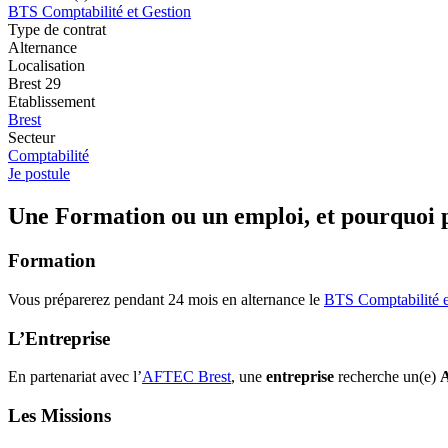
BTS Comptabilité et Gestion
Type de contrat
Alternance
Localisation
Brest 29
Etablissement
Brest
Secteur
Comptabilité
Je postule
Une Formation ou un emploi, et pourquoi p
Formation
Vous préparerez pendant 24 mois en alternance le
BTS Comptabilité e
L’Entreprise
En partenariat avec l’
AFTEC Brest
, une
entreprise
recherche un(e)
A
Les Missions