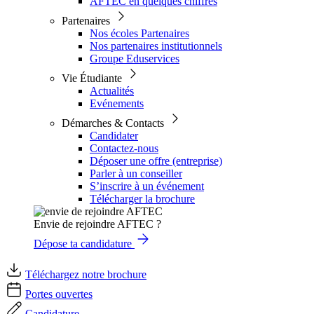
AFTEC en quelques chiffres
Partenaires
Nos écoles Partenaires
Nos partenaires institutionnels
Groupe Eduservices
Vie Étudiante
Actualités
Evénements
Démarches & Contacts
Candidater
Contactez-nous
Déposer une offre (entreprise)
Parler à un conseiller
S’inscrire à un événement
Télécharger la brochure
Envie de rejoindre AFTEC ?
Dépose ta candidature
Téléchargez notre brochure
Portes ouvertes
Candidature