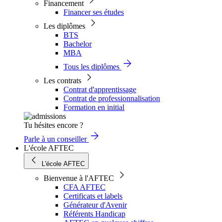
Financement
Financer ses études
Les diplômes
BTS
Bachelor
MBA
Tous les diplômes
Les contrats
Contrat d'apprentissage
Contrat de professionnalisation
Formation en initial
Tu hésites encore ?
Parle à un conseiller
L'école AFTEC
L'école AFTEC
Bienvenue à l'AFTEC
CFA AFTEC
Certificats et labels
Générateur d'Avenir
Référents Handicap