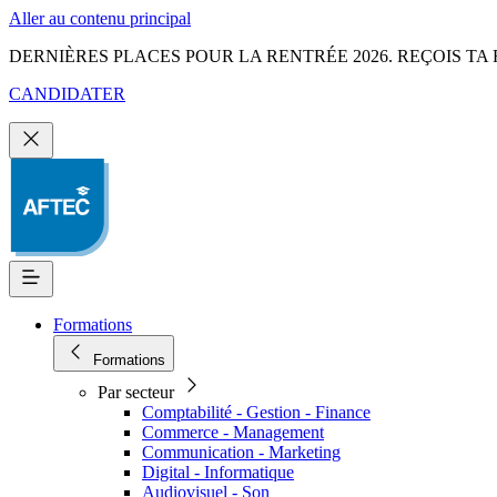
Aller au contenu principal
DERNIÈRES PLACES POUR LA RENTRÉE 2026. REÇOIS TA 
CANDIDATER
Formations
Formations
Par secteur
Comptabilité - Gestion - Finance
Commerce - Management
Communication - Marketing
Digital - Informatique
Audiovisuel - Son