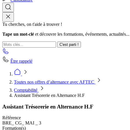
Tu cherches, on t'aide à trouver !
Tape un mot-clé
et découvre les formations, événements, actualités...
C'est parti !
Être rappelé
Toutes nos offres d’alternance avec AFTEC
Comptabilité
Assistant Trésorerie en Alternance H.F
Assistant Trésorerie en Alternance H.F
Référence
BRE_ CG_ MAI _ 3
Formation(s)