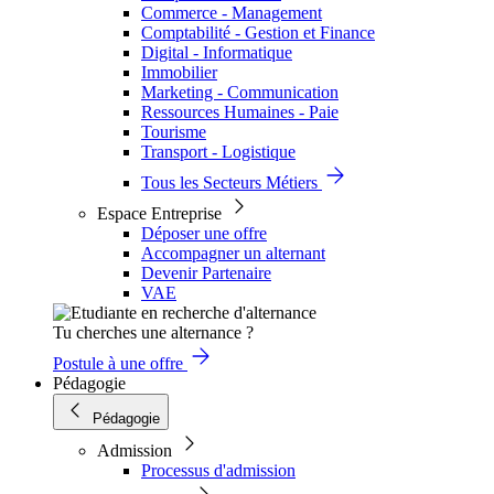
Commerce - Management
Comptabilité - Gestion et Finance
Digital - Informatique
Immobilier
Marketing - Communication
Ressources Humaines - Paie
Tourisme
Transport - Logistique
Tous les Secteurs Métiers
Espace Entreprise
Déposer une offre
Accompagner un alternant
Devenir Partenaire
VAE
Tu cherches une alternance ?
Postule à une offre
Pédagogie
Pédagogie
Admission
Processus d'admission