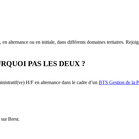
n alternance ou en initiale, dans différents domaines tertiaires. Rej
RQUOI PAS LES DEUX ?
inistratif(ve) H/F en alternance dans le cadre d’un
BTS Gestion de la 
sur Brest.