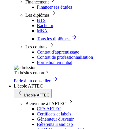
Financement
Financer ses études
Les diplômes
BTS
Bachelor
MBA
Tous les diplômes
Les contrats
Contrat d'apprentissage
Contrat de professionnalisation
Formation en initial
Tu hésites encore ?
Parle à un conseiller
L'école AFTEC
L'école AFTEC
Bienvenue à l'AFTEC
CFA AFTEC
Certificats et labels
Générateur d'Avenir
Référents Handicap