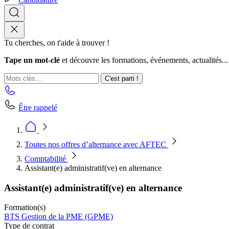
Tu cherches, on t'aide à trouver !
Tape un mot-clé
et découvre les formations, événements, actualités...
C'est parti !
Être rappelé
Toutes nos offres d’alternance avec AFTEC
Comptabilité
Assistant(e) administratif(ve) en alternance
Assistant(e) administratif(ve) en alternance
Formation(s)
BTS Gestion de la PME (GPME)
Type de contrat