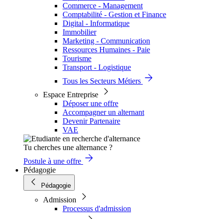
Commerce - Management
Comptabilité - Gestion et Finance
Digital - Informatique
Immobilier
Marketing - Communication
Ressources Humaines - Paie
Tourisme
Transport - Logistique
Tous les Secteurs Métiers
Espace Entreprise
Déposer une offre
Accompagner un alternant
Devenir Partenaire
VAE
Tu cherches une alternance ?
Postule à une offre
Pédagogie
Pédagogie
Admission
Processus d'admission