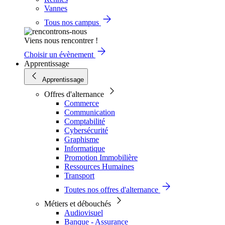
Vannes
Tous nos campus
Viens nous rencontrer !
Choisir un évènement
Apprentissage
Apprentissage
Offres d'alternance
Commerce
Communication
Comptabilité
Cybersécurité
Graphisme
Informatique
Promotion Immobilière
Ressources Humaines
Transport
Toutes nos offres d'alternance
Métiers et débouchés
Audiovisuel
Banque - Assurance