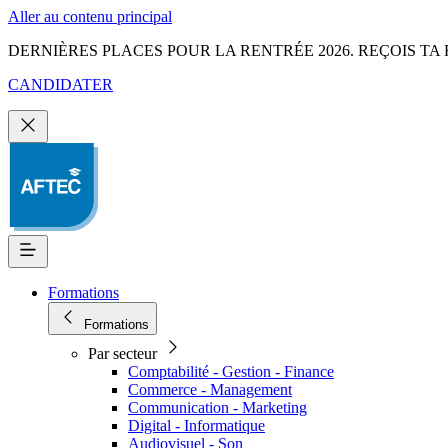
Aller au contenu principal
DERNIÈRES PLACES POUR LA RENTRÉE 2026. REÇOIS TA 
CANDIDATER
Formations
Formations
Par secteur
Comptabilité - Gestion - Finance
Commerce - Management
Communication - Marketing
Digital - Informatique
Audiovisuel - Son