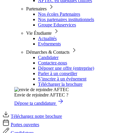
AFTEC en quelques chiffres
Partenaires
Nos écoles Partenaires
Nos partenaires institutionnels
Groupe Eduservices
Vie Étudiante
Actualités
Evénements
Démarches & Contacts
Candidater
Contactez-nous
Déposer une offre (entreprise)
Parler à un conseiller
S’inscrire à un événement
Télécharger la brochure
Envie de rejoindre AFTEC ?
Dépose ta candidature
Téléchargez notre brochure
Portes ouvertes
Candidature