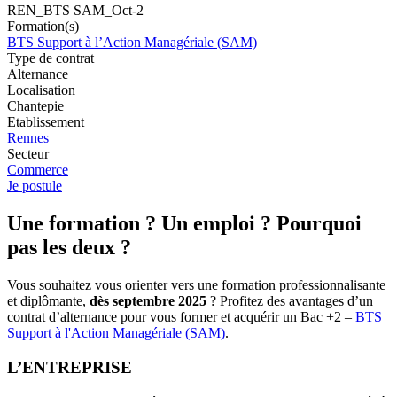
REN_BTS SAM_Oct-2
Formation(s)
BTS Support à l’Action Managériale (SAM)
Type de contrat
Alternance
Localisation
Chantepie
Etablissement
Rennes
Secteur
Commerce
Je postule
Une formation ? Un emploi ? Pourquoi
pas les deux ?
Vous souhaitez vous orienter vers une formation professionnalisante
et diplômante,
dès septembre 2025
? Profitez des avantages d’un
contrat d’alternance pour vous former et acquérir un Bac +2 –
BTS
Support à l'Action Managériale (SAM)
.
L’ENTREPRISE