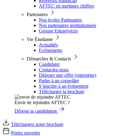
Référents Handicap
AFTEC en quelques chiffres
Partenaires
Nos écoles Partenaires
Nos partenaires institutionnels
Groupe Eduservices
Vie Étudiante
Actualités
Evénements
Démarches & Contacts
Candidater
Contactez-nous
Déposer une offre (entreprise)
Parler à un conseiller
S’inscrire à un événement
Télécharger la brochure
Envie de rejoindre AFTEC ?
Dépose ta candidature
Téléchargez notre brochure
Portes ouvertes