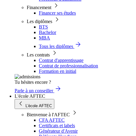
Financement
Financer ses études
Les diplômes
BTS
Bachelor
MBA
Tous les diplômes
Les contrats
Contrat d'apprentissage
Contrat de professionnalisation
Formation en initial
Tu hésites encore ?
Parle à un conseiller
L'école AFTEC
L'école AFTEC
Bienvenue à l'AFTEC
CFA AFTEC
Certificats et labels
Générateur d'Avenir