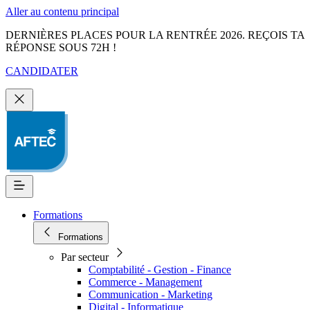
Aller au contenu principal
DERNIÈRES PLACES POUR LA RENTRÉE 2026. REÇOIS TA
RÉPONSE SOUS 72H !
CANDIDATER
Formations
Formations
Par secteur
Comptabilité - Gestion - Finance
Commerce - Management
Communication - Marketing
Digital - Informatique