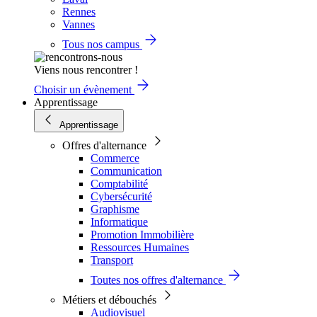
Rennes
Vannes
Tous nos campus
Viens nous rencontrer !
Choisir un évènement
Apprentissage
Apprentissage
Offres d'alternance
Commerce
Communication
Comptabilité
Cybersécurité
Graphisme
Informatique
Promotion Immobilière
Ressources Humaines
Transport
Toutes nos offres d'alternance
Métiers et débouchés
Audiovisuel