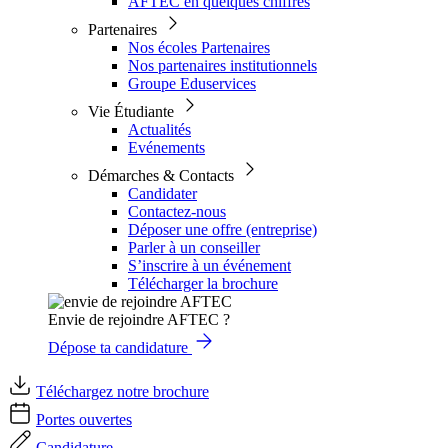
AFTEC en quelques chiffres
Partenaires
Nos écoles Partenaires
Nos partenaires institutionnels
Groupe Eduservices
Vie Étudiante
Actualités
Evénements
Démarches & Contacts
Candidater
Contactez-nous
Déposer une offre (entreprise)
Parler à un conseiller
S’inscrire à un événement
Télécharger la brochure
Envie de rejoindre AFTEC ?
Dépose ta candidature
Téléchargez notre brochure
Portes ouvertes
Candidature