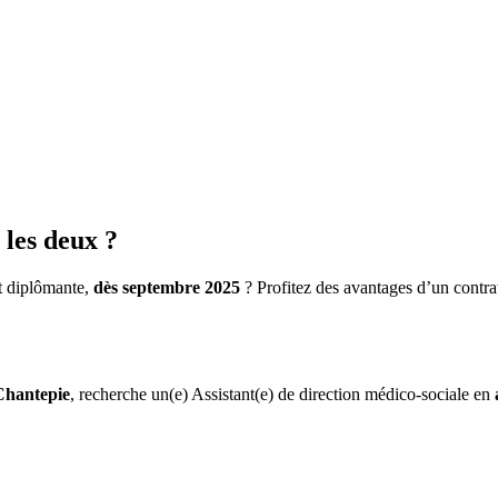
les deux ?
et diplômante,
dès septembre 2025
? Profitez des avantages d’un contra
Chantepie
, recherche un(e) Assistant(e) de direction médico-sociale en