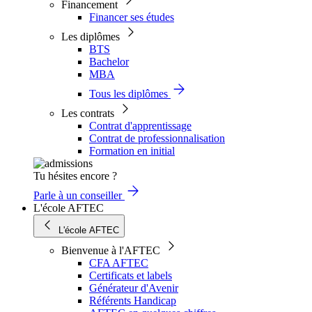
Financement
Financer ses études
Les diplômes
BTS
Bachelor
MBA
Tous les diplômes
Les contrats
Contrat d'apprentissage
Contrat de professionnalisation
Formation en initial
Tu hésites encore ?
Parle à un conseiller
L'école AFTEC
L'école AFTEC
Bienvenue à l'AFTEC
CFA AFTEC
Certificats et labels
Générateur d'Avenir
Référents Handicap