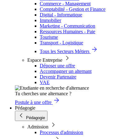
Commerce - Management
Comptabilité - Gestion et Finance
Digital - Informatique
Immobilier
Marketing - Communication
Ressources Humaines - Paie
Tourisme
Transport - Logistique
Tous les Secteurs Métiers
Espace Entreprise
Déposer une offre
Accompagner un alternant
Devenir Partenaire
VAE
Tu cherches une alternance ?
Postule à une offre
Pédagogie
Pédagogie
Admission
Processus d'admission