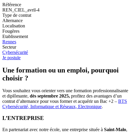
Référence
REN_CIEL_avril-4
Type de contrat
Alternance
Localisation
Fougères
Etablissement
Rennes
Secteur
Cybersécurité
Je postule
Une formation ou un emploi, pourquoi
choisir ?
Vous souhaitez vous orienter vers une formation professionnalisante
et diplômante,
dès septembre 2025,
profitez des avantages d’un
contrat d’alternance pour vous former et acquérir un Bac +2 –
BTS
Cybersécurité, Informatique et Réseaux, Electronique
.
L’ENTREPRISE
En partenariat avec notre école, une entreprise située à
Saint-Malo
,