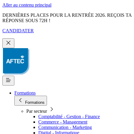
Aller au contenu principal
DERNIÈRES PLACES POUR LA RENTRÉE 2026. REÇOIS TA
RÉPONSE SOUS 72H !
CANDIDATER
Formations
Formations
Par secteur
Comptabilité - Gestion - Finance
Commerce - Management
Communication - Marketing
Digital - Informatique