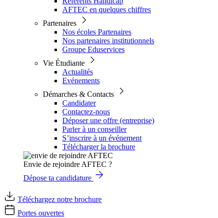
Référents Handicap
AFTEC en quelques chiffres
Partenaires
Nos écoles Partenaires
Nos partenaires institutionnels
Groupe Eduservices
Vie Étudiante
Actualités
Evénements
Démarches & Contacts
Candidater
Contactez-nous
Déposer une offre (entreprise)
Parler à un conseiller
S’inscrire à un événement
Télécharger la brochure
Envie de rejoindre AFTEC ?
Dépose ta candidature
Téléchargez notre brochure
Portes ouvertes