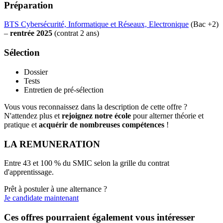
Préparation
BTS Cybersécurité, Informatique et Réseaux, Electronique
(Bac +2)
–
rentrée 2025
(contrat 2 ans)
Sélection
Dossier
Tests
Entretien de pré-sélection
Vous vous reconnaissez dans la description de cette offre ?
N'attendez plus et
rejoignez notre école
pour alterner théorie et
pratique et
acquérir de nombreuses compétences
!
LA REMUNERATION
Entre 43 et 100 % du SMIC selon la grille du contrat
d'apprentissage.
Prêt à postuler à une alternance ?
Je candidate maintenant
Ces offres pourraient également vous intéresser