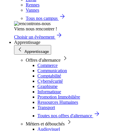
Rennes
Vannes
Tous nos campus
Viens nous rencontrer !
Choisir un évènement
Apprentissage
Apprentissage
Offres d'alternance
Commerce
Communication
Comptabilité
Cybersécurité
Graphisme
Informatique
Promotion Immobilière
Ressources Humaines
Transport
Toutes nos offres d'alternance
Métiers et débouchés
Audiovisuel