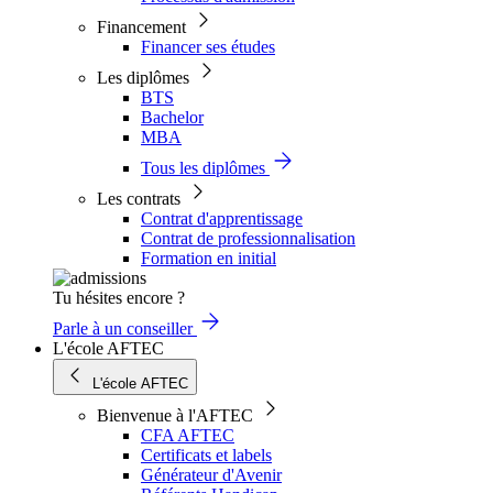
Financement
Financer ses études
Les diplômes
BTS
Bachelor
MBA
Tous les diplômes
Les contrats
Contrat d'apprentissage
Contrat de professionnalisation
Formation en initial
Tu hésites encore ?
Parle à un conseiller
L'école AFTEC
L'école AFTEC
Bienvenue à l'AFTEC
CFA AFTEC
Certificats et labels
Générateur d'Avenir