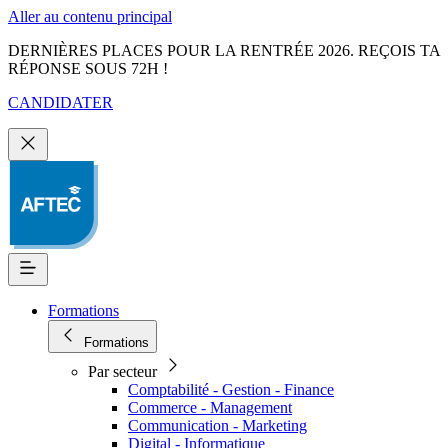
Aller au contenu principal
DERNIÈRES PLACES POUR LA RENTRÉE 2026. REÇOIS TA
RÉPONSE SOUS 72H !
CANDIDATER
Formations
Formations
Par secteur
Comptabilité - Gestion - Finance
Commerce - Management
Communication - Marketing
Digital - Informatique