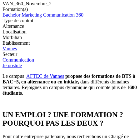
VAN_360_Novembre_2
Formation(s)
Bachelor Marketing Communication 360
Type de contrat
Alternance
Localisation
Morbihan
Etablissement
Vannes
Secteur
Communication
Je postule
Le campus
AFTEC de Vannes
propose des formations de BTS à
BAC+5, en alternance ou en initiale,
dans différents domaines
tertiaires. Rejoignez un campus dynamique qui compte plus de
1600
étudiants
.
UN EMPLOI ? UNE FORMATION ?
POURQUOI PAS LES DEUX ?
Pour notre entreprise partenaire, nous recherchons un Chargé de