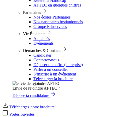
Référents Handicap
AFTEC en quelques chiffres
Partenaires
Nos écoles Partenaires
Nos partenaires institutionnels
Groupe Eduservices
Vie Étudiante
Actualités
Evénements
Démarches & Contacts
Candidater
Contactez-nous
Déposer une offre (entreprise)
Parler à un conseiller
S’inscrire à un événement
Télécharger la brochure
Envie de rejoindre AFTEC ?
Dépose ta candidature
Téléchargez notre brochure
Portes ouvertes