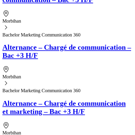
Morbihan
Bachelor Marketing Communication 360
Alternance – Chargé de communication –
Bac +3 H/F
Morbihan
Bachelor Marketing Communication 360
Alternance – Chargé de communication
et marketing – Bac +3 H/F
Morbihan