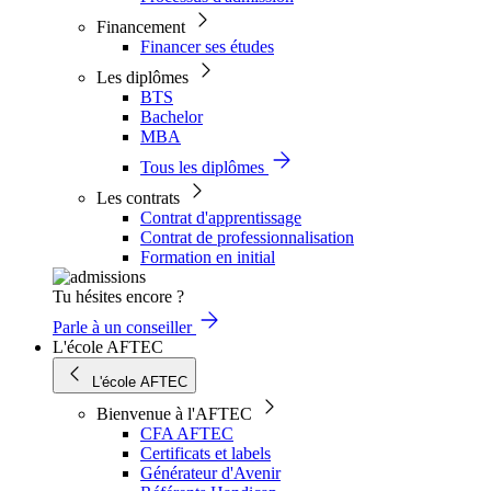
Financement
Financer ses études
Les diplômes
BTS
Bachelor
MBA
Tous les diplômes
Les contrats
Contrat d'apprentissage
Contrat de professionnalisation
Formation en initial
Tu hésites encore ?
Parle à un conseiller
L'école AFTEC
L'école AFTEC
Bienvenue à l'AFTEC
CFA AFTEC
Certificats et labels
Générateur d'Avenir