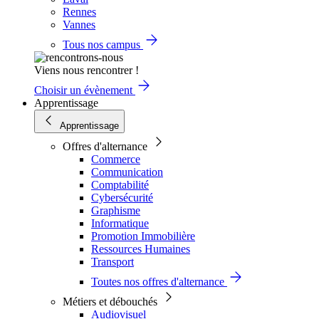
Rennes
Vannes
Tous nos campus
Viens nous rencontrer !
Choisir un évènement
Apprentissage
Apprentissage
Offres d'alternance
Commerce
Communication
Comptabilité
Cybersécurité
Graphisme
Informatique
Promotion Immobilière
Ressources Humaines
Transport
Toutes nos offres d'alternance
Métiers et débouchés
Audiovisuel