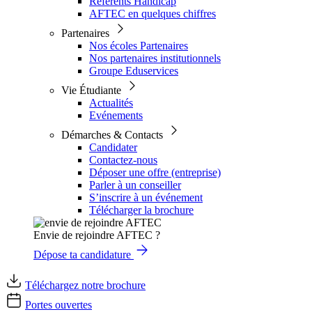
Référents Handicap
AFTEC en quelques chiffres
Partenaires
Nos écoles Partenaires
Nos partenaires institutionnels
Groupe Eduservices
Vie Étudiante
Actualités
Evénements
Démarches & Contacts
Candidater
Contactez-nous
Déposer une offre (entreprise)
Parler à un conseiller
S’inscrire à un événement
Télécharger la brochure
Envie de rejoindre AFTEC ?
Dépose ta candidature
Téléchargez notre brochure
Portes ouvertes