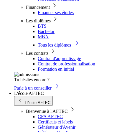
Financement
Financer ses études
Les diplômes
BTS
Bachelor
MBA
Tous les diplômes
Les contrats
Contrat d'apprentissage
Contrat de professionnalisation
Formation en initial
Tu hésites encore ?
Parle à un conseiller
L'école AFTEC
L'école AFTEC
Bienvenue à l'AFTEC
CFA AFTEC
Certificats et labels
Générateur d'Avenir