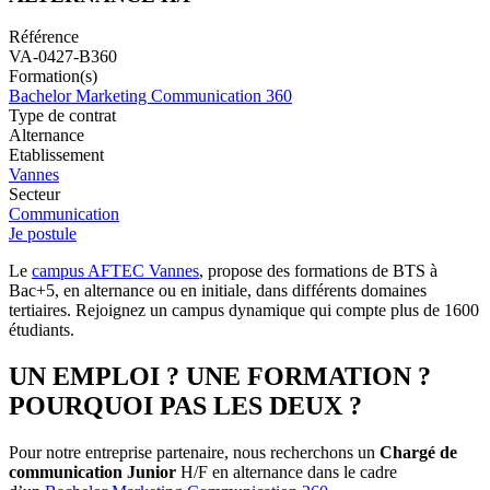
Référence
VA-0427-B360
Formation(s)
Bachelor Marketing Communication 360
Type de contrat
Alternance
Etablissement
Vannes
Secteur
Communication
Je postule
Le
campus AFTEC Vannes
, propose des formations de BTS à
Bac+5, en alternance ou en initiale, dans différents domaines
tertiaires. Rejoignez un campus dynamique qui compte plus de 1600
étudiants.
UN EMPLOI ? UNE FORMATION ?
POURQUOI PAS LES DEUX ?
Pour notre entreprise partenaire, nous recherchons un
Chargé de
communication Junior
H/F en alternance dans le cadre