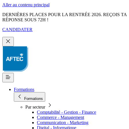
Aller au contenu principal
DERNIÈRES PLACES POUR LA RENTRÉE 2026. REÇOIS TA
RÉPONSE SOUS 72H !
CANDIDATER
Formations
Formations
Par secteur
Comptabilité - Gestion - Finance
Commerce - Management
Communication - Marketing
Digital - Informatique