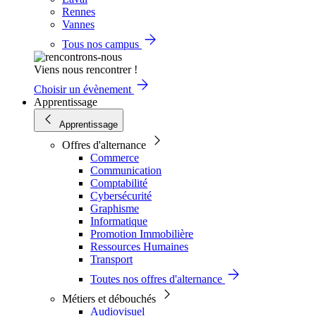
Rennes
Vannes
Tous nos campus
Viens nous rencontrer !
Choisir un évènement
Apprentissage
Apprentissage
Offres d'alternance
Commerce
Communication
Comptabilité
Cybersécurité
Graphisme
Informatique
Promotion Immobilière
Ressources Humaines
Transport
Toutes nos offres d'alternance
Métiers et débouchés
Audiovisuel