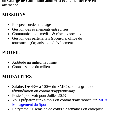
un
Chargé de Communication et d'événementiel
H/F en
alternance.
MISSIONS
Prospection/démarchage
Gestion des événements entreprises
Communications médias & réseaux sociaux
Gestion des partenariats (sponsors, office du
tourisme…)Organisation d’événements
PROFIL
Aptitude au milieu nautisme
Connaissance du milieu
MODALITÉS
Salaire: De 43% à 100% du SMIC selon la grille de
rémunération du contrat d’apprentissage.
Poste à pourvoir pour Juillet 2023
Vous préparez sur 24 mois en contrat d’alternance, un
M
BA
Management du Sport
.
Le rythme : 1 semaine de cours / 2 semaines en entreprise.