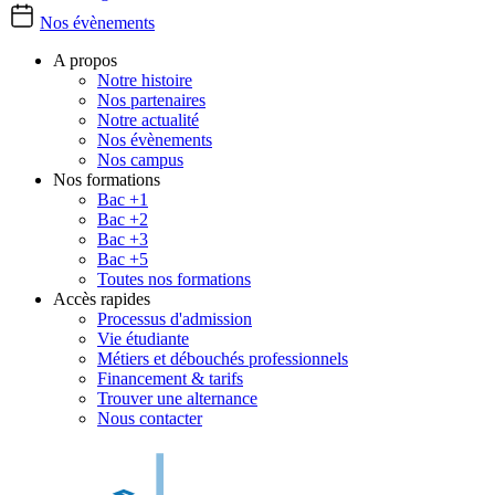
Nos évènements
A propos
Notre histoire
Nos partenaires
Notre actualité
Nos évènements
Nos campus
Nos formations
Bac +1
Bac +2
Bac +3
Bac +5
Toutes nos formations
Accès rapides
Processus d'admission
Vie étudiante
Métiers et débouchés professionnels
Financement & tarifs
Trouver une alternance
Nous contacter