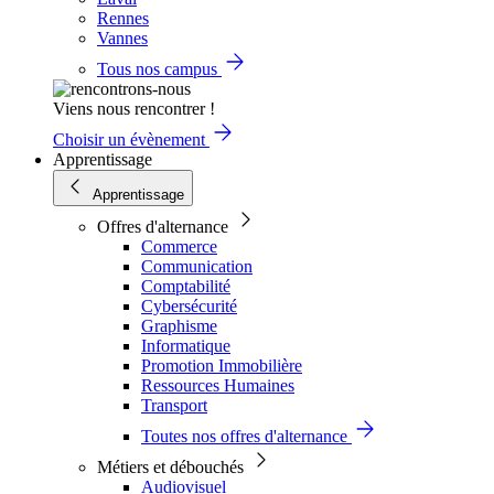
Rennes
Vannes
Tous nos campus
Viens nous rencontrer !
Choisir un évènement
Apprentissage
Apprentissage
Offres d'alternance
Commerce
Communication
Comptabilité
Cybersécurité
Graphisme
Informatique
Promotion Immobilière
Ressources Humaines
Transport
Toutes nos offres d'alternance
Métiers et débouchés
Audiovisuel