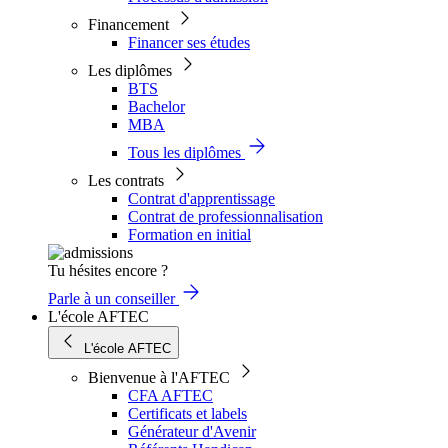
Financement
Financer ses études
Les diplômes
BTS
Bachelor
MBA
Tous les diplômes
Les contrats
Contrat d'apprentissage
Contrat de professionnalisation
Formation en initial
Tu hésites encore ?
Parle à un conseiller
L'école AFTEC
L'école AFTEC
Bienvenue à l'AFTEC
CFA AFTEC
Certificats et labels
Générateur d'Avenir