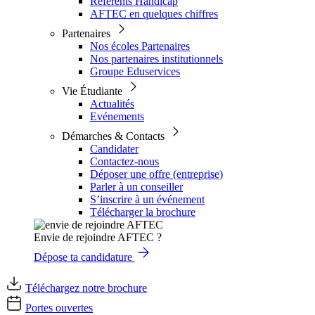
Référents Handicap
AFTEC en quelques chiffres
Partenaires
Nos écoles Partenaires
Nos partenaires institutionnels
Groupe Eduservices
Vie Étudiante
Actualités
Evénements
Démarches & Contacts
Candidater
Contactez-nous
Déposer une offre (entreprise)
Parler à un conseiller
S’inscrire à un événement
Télécharger la brochure
Envie de rejoindre AFTEC ?
Dépose ta candidature
Téléchargez notre brochure
Portes ouvertes