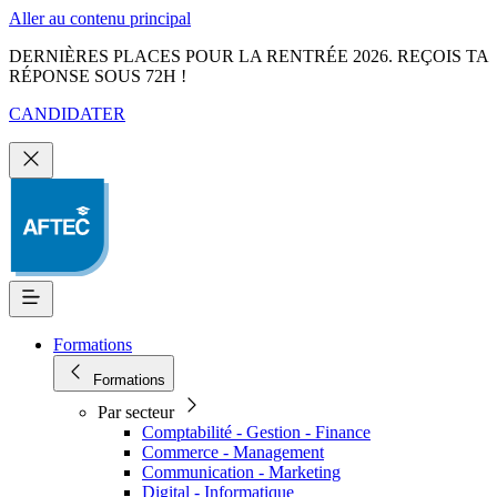
Aller au contenu principal
DERNIÈRES PLACES POUR LA RENTRÉE 2026. REÇOIS TA
RÉPONSE SOUS 72H !
CANDIDATER
Formations
Formations
Par secteur
Comptabilité - Gestion - Finance
Commerce - Management
Communication - Marketing
Digital - Informatique