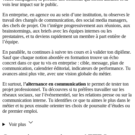
vois leur impact sur le public.
En entreprise, en agence ou au sein d’une institution, tu observes le
travail des chargés de communication, des social media managers,
des chefs de projet. On t’intègre progressivement aux réunions, aux
brainstormings, aux briefs avec les équipes internes ou les
prestataires, et tu deviens rapidement un membre à part entière de
l’équipe.
En parallèle, tu continues à suivre tes cours et à valider ton diplôme.
Sauf que chaque notion abordée en formation trouve un écho
concret dans ce que tu vis en entreprise : cible, message, plan de
communication, calendrier éditorial, indicateurs de performance. Tu
avances ainsi plus vite, avec une vision globale du métier.
Et surtout, l
’alternance en communication
te permet de tester ton
projet professionnel. Tu découvres si tu préfères travailler sur les
réseaux sociaux, sur l’événementiel, sur les relations presse ou sur la
communication interne. Tu identifies ce que tu aimes le plus dans le
métier et tu peux ensuite orienter tes choix de poursuite d’études ou
de premier emploi.
Voir plus