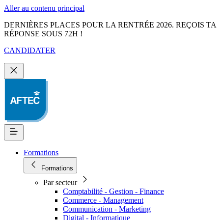
Aller au contenu principal
DERNIÈRES PLACES POUR LA RENTRÉE 2026. REÇOIS TA
RÉPONSE SOUS 72H !
CANDIDATER
Formations
Formations
Par secteur
Comptabilité - Gestion - Finance
Commerce - Management
Communication - Marketing
Digital - Informatique