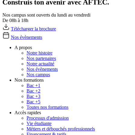
Construis ton avenir avec AFTEC.
Nos campus sont ouverts du lundi au vendredi
De 08h à 18h
Télécharger la brochure
Nos évènements
A propos
Notre histoire
Nos partenaires
Notre actualité
Nos évènements
Nos campus
Nos formations
Bac +1
Bac +2
Bac +3
Bac +5
Toutes nos formations
Accès rapides
Processus d'admission
Vie étudiante
Métiers et débouchés professionnels
Financement & tarifs