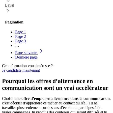
Laval
Pagination
Page
1
Page
2
Page
3
…
Page suivante
Dernière page
Cette formation vous intéresse ?
Je candidate maintenant
Pourquoi les offres d’alternance en
communication sont un vrai accélérateur
Choisir une
offre d’emploi en alternance dans la communication
,
c’est décider d’apprendre ce métier au contact du réel. Tu ne
travailles plus seulement sur des cas d’école : tu participes à de
vraies campagnes, tu produis des contenus qui seront diffusés et tu