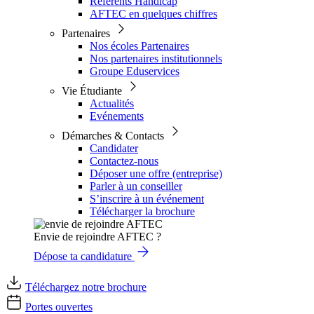
Référents Handicap
AFTEC en quelques chiffres
Partenaires
Nos écoles Partenaires
Nos partenaires institutionnels
Groupe Eduservices
Vie Étudiante
Actualités
Evénements
Démarches & Contacts
Candidater
Contactez-nous
Déposer une offre (entreprise)
Parler à un conseiller
S’inscrire à un événement
Télécharger la brochure
Envie de rejoindre AFTEC ?
Dépose ta candidature
Téléchargez notre brochure
Portes ouvertes