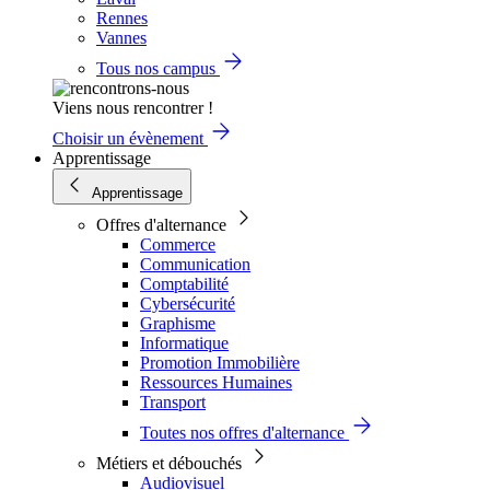
Rennes
Vannes
Tous nos campus
Viens nous rencontrer !
Choisir un évènement
Apprentissage
Apprentissage
Offres d'alternance
Commerce
Communication
Comptabilité
Cybersécurité
Graphisme
Informatique
Promotion Immobilière
Ressources Humaines
Transport
Toutes nos offres d'alternance
Métiers et débouchés
Audiovisuel