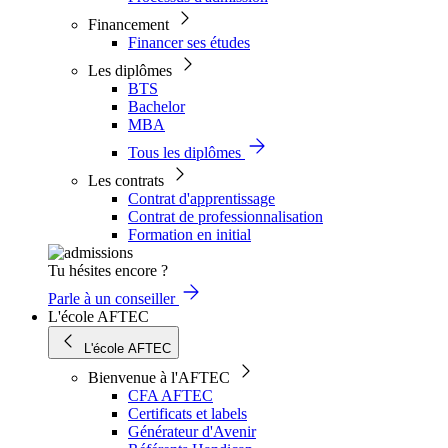
Financement
Financer ses études
Les diplômes
BTS
Bachelor
MBA
Tous les diplômes
Les contrats
Contrat d'apprentissage
Contrat de professionnalisation
Formation en initial
Tu hésites encore ?
Parle à un conseiller
L'école AFTEC
L'école AFTEC
Bienvenue à l'AFTEC
CFA AFTEC
Certificats et labels
Générateur d'Avenir