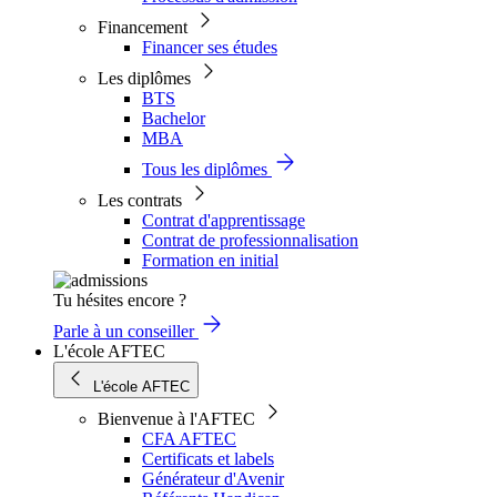
Financement
Financer ses études
Les diplômes
BTS
Bachelor
MBA
Tous les diplômes
Les contrats
Contrat d'apprentissage
Contrat de professionnalisation
Formation en initial
Tu hésites encore ?
Parle à un conseiller
L'école AFTEC
L'école AFTEC
Bienvenue à l'AFTEC
CFA AFTEC
Certificats et labels
Générateur d'Avenir