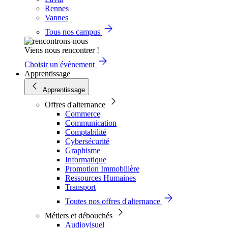
Rennes
Vannes
Tous nos campus
Viens nous rencontrer !
Choisir un évènement
Apprentissage
Apprentissage
Offres d'alternance
Commerce
Communication
Comptabilité
Cybersécurité
Graphisme
Informatique
Promotion Immobilière
Ressources Humaines
Transport
Toutes nos offres d'alternance
Métiers et débouchés
Audiovisuel