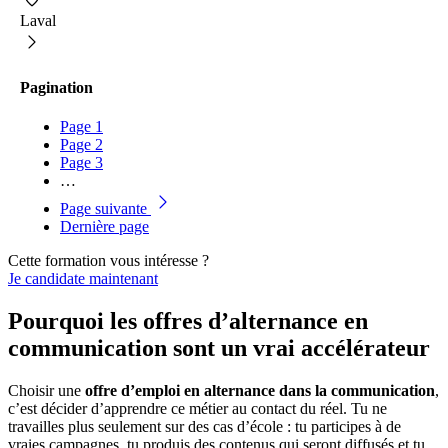
Laval
Pagination
Page
1
Page
2
Page
3
…
Page suivante
Dernière page
Cette formation vous intéresse ?
Je candidate maintenant
Pourquoi les offres d’alternance en
communication sont un vrai accélérateur
Choisir une
offre d’emploi en alternance dans la communication
,
c’est décider d’apprendre ce métier au contact du réel. Tu ne
travailles plus seulement sur des cas d’école : tu participes à de
vraies campagnes, tu produis des contenus qui seront diffusés et tu