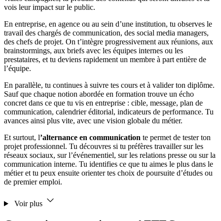
vois leur impact sur le public.
En entreprise, en agence ou au sein d’une institution, tu observes le
travail des chargés de communication, des social media managers,
des chefs de projet. On t’intègre progressivement aux réunions, aux
brainstormings, aux briefs avec les équipes internes ou les
prestataires, et tu deviens rapidement un membre à part entière de
l’équipe.
En parallèle, tu continues à suivre tes cours et à valider ton diplôme.
Sauf que chaque notion abordée en formation trouve un écho
concret dans ce que tu vis en entreprise : cible, message, plan de
communication, calendrier éditorial, indicateurs de performance. Tu
avances ainsi plus vite, avec une vision globale du métier.
Et surtout, l
’alternance en communication
te permet de tester ton
projet professionnel. Tu découvres si tu préfères travailler sur les
réseaux sociaux, sur l’événementiel, sur les relations presse ou sur la
communication interne. Tu identifies ce que tu aimes le plus dans le
métier et tu peux ensuite orienter tes choix de poursuite d’études ou
de premier emploi.
Voir plus