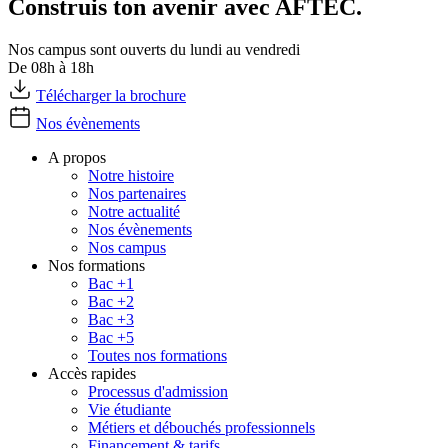
Construis ton avenir avec AFTEC.
Nos campus sont ouverts du lundi au vendredi
De 08h à 18h
Télécharger la brochure
Nos évènements
A propos
Notre histoire
Nos partenaires
Notre actualité
Nos évènements
Nos campus
Nos formations
Bac +1
Bac +2
Bac +3
Bac +5
Toutes nos formations
Accès rapides
Processus d'admission
Vie étudiante
Métiers et débouchés professionnels
Financement & tarifs