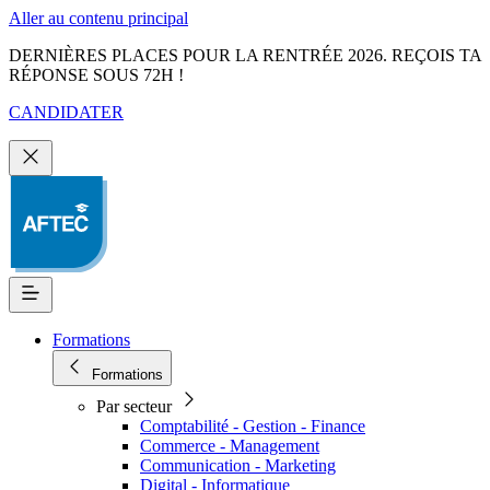
Aller au contenu principal
DERNIÈRES PLACES POUR LA RENTRÉE 2026. REÇOIS TA
RÉPONSE SOUS 72H !
CANDIDATER
Formations
Formations
Par secteur
Comptabilité - Gestion - Finance
Commerce - Management
Communication - Marketing
Digital - Informatique