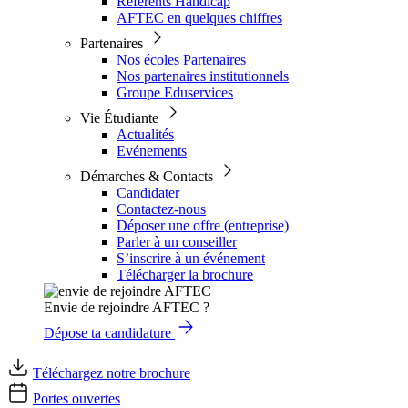
Référents Handicap
AFTEC en quelques chiffres
Partenaires
Nos écoles Partenaires
Nos partenaires institutionnels
Groupe Eduservices
Vie Étudiante
Actualités
Evénements
Démarches & Contacts
Candidater
Contactez-nous
Déposer une offre (entreprise)
Parler à un conseiller
S’inscrire à un événement
Télécharger la brochure
Envie de rejoindre AFTEC ?
Dépose ta candidature
Téléchargez notre brochure
Portes ouvertes