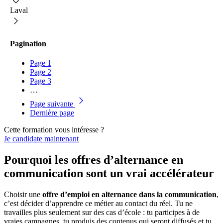
Laval
Pagination
Page
1
Page
2
Page
3
…
Page suivante
Dernière page
Cette formation vous intéresse ?
Je candidate maintenant
Pourquoi les offres d’alternance en
communication sont un vrai accélérateur
Choisir une
offre d’emploi en alternance dans la communication
,
c’est décider d’apprendre ce métier au contact du réel. Tu ne
travailles plus seulement sur des cas d’école : tu participes à de
vraies campagnes, tu produis des contenus qui seront diffusés et tu