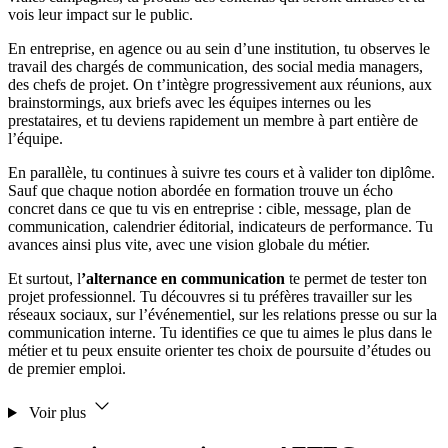
vois leur impact sur le public.
En entreprise, en agence ou au sein d’une institution, tu observes le
travail des chargés de communication, des social media managers,
des chefs de projet. On t’intègre progressivement aux réunions, aux
brainstormings, aux briefs avec les équipes internes ou les
prestataires, et tu deviens rapidement un membre à part entière de
l’équipe.
En parallèle, tu continues à suivre tes cours et à valider ton diplôme.
Sauf que chaque notion abordée en formation trouve un écho
concret dans ce que tu vis en entreprise : cible, message, plan de
communication, calendrier éditorial, indicateurs de performance. Tu
avances ainsi plus vite, avec une vision globale du métier.
Et surtout, l
’alternance en communication
te permet de tester ton
projet professionnel. Tu découvres si tu préfères travailler sur les
réseaux sociaux, sur l’événementiel, sur les relations presse ou sur la
communication interne. Tu identifies ce que tu aimes le plus dans le
métier et tu peux ensuite orienter tes choix de poursuite d’études ou
de premier emploi.
Voir plus