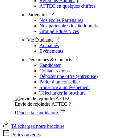
Référents Handicap
AFTEC en quelques chiffres
Partenaires
Nos écoles Partenaires
Nos partenaires institutionnels
Groupe Eduservices
Vie Étudiante
Actualités
Evénements
Démarches & Contacts
Candidater
Contactez-nous
Déposer une offre (entreprise)
Parler à un conseiller
S’inscrire à un événement
Télécharger la brochure
Envie de rejoindre AFTEC ?
Dépose ta candidature
Téléchargez notre brochure
Portes ouvertes