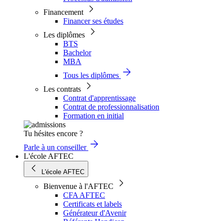
Financement
Financer ses études
Les diplômes
BTS
Bachelor
MBA
Tous les diplômes
Les contrats
Contrat d'apprentissage
Contrat de professionnalisation
Formation en initial
Tu hésites encore ?
Parle à un conseiller
L'école AFTEC
L'école AFTEC
Bienvenue à l'AFTEC
CFA AFTEC
Certificats et labels
Générateur d'Avenir