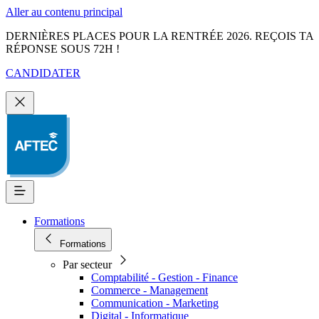
Aller au contenu principal
DERNIÈRES PLACES POUR LA RENTRÉE 2026. REÇOIS TA
RÉPONSE SOUS 72H !
CANDIDATER
Formations
Formations
Par secteur
Comptabilité - Gestion - Finance
Commerce - Management
Communication - Marketing
Digital - Informatique