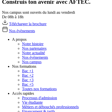
Construis ton avenir avec AFTEC.
Nos campus sont ouverts du lundi au vendredi
De 08h à 18h
Télécharger la brochure
Nos évènements
A propos
Notre histoire
Nos partenaires
Notre actualité
Nos évènements
Nos campus
Nos formations
Bac +1
Bac +2
Bac +3
Bac +5
Toutes nos formations
Accès rapides
Processus d'admission
Vie étudiante
Métiers et débouchés professionnels
Financement & tarifs