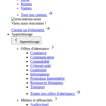
Rennes
Vannes
Tous nos campus
Viens nous rencontrer !
Choisir un évènement
Apprentissage
Apprentissage
Offres d'alternance
Commerce
Communication
Comptabilité
Cybersécurité
Graphisme
Informatique
Promotion Immobilière
Ressources Humaines
Transport
Toutes nos offres d'alternance
Métiers et débouchés
Audiovisuel