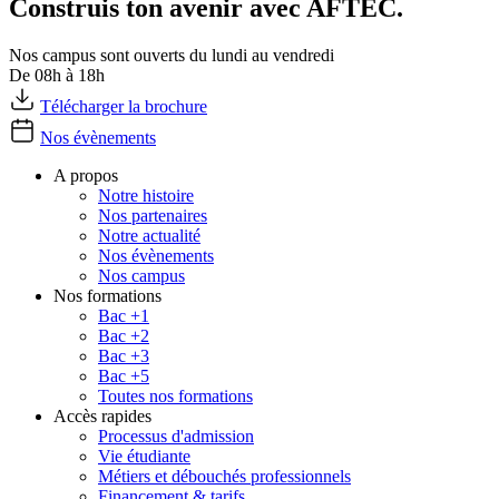
Construis ton avenir avec AFTEC.
Nos campus sont ouverts du lundi au vendredi
De 08h à 18h
Télécharger la brochure
Nos évènements
A propos
Notre histoire
Nos partenaires
Notre actualité
Nos évènements
Nos campus
Nos formations
Bac +1
Bac +2
Bac +3
Bac +5
Toutes nos formations
Accès rapides
Processus d'admission
Vie étudiante
Métiers et débouchés professionnels
Financement & tarifs