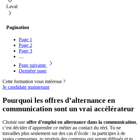
Laval
Pagination
Page
1
Page
2
Page
3
…
Page suivante
Dernière page
Cette formation vous intéresse ?
Je candidate maintenant
Pourquoi les offres d’alternance en
communication sont un vrai accélérateur
Choisir une
offre d’emploi en alternance dans la communication
,
c’est décider d’apprendre ce métier au contact du réel. Tu ne
travailles plus seulement sur des cas d’école : tu participes à de
vraies campagnes, tu produis des contenus qui seront diffusés et tu