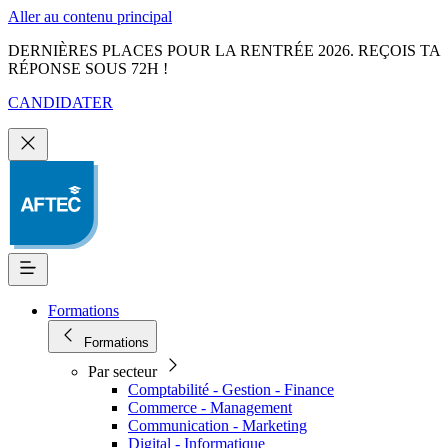
Aller au contenu principal
DERNIÈRES PLACES POUR LA RENTRÉE 2026. REÇOIS TA
RÉPONSE SOUS 72H !
CANDIDATER
Formations
Formations
Par secteur
Comptabilité - Gestion - Finance
Commerce - Management
Communication - Marketing
Digital - Informatique