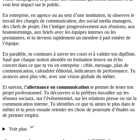
vois leur impact sur le public.
En entreprise, en agence ou au sein d’une institution, tu observes le
travail des chargés de communication, des social media managers,
des chefs de projet. On t’intègre progressivement aux réunions, aux
brainstormings, aux briefs avec les équipes internes ou les
prestataires, et tu deviens rapidement un membre à part entière de
l’équipe.
En parallèle, tu continues à suivre tes cours et à valider ton diplôme.
Sauf que chaque notion abordée en formation trouve un écho
concret dans ce que tu vis en entreprise : cible, message, plan de
communication, calendrier éditorial, indicateurs de performance. Tu
avances ainsi plus vite, avec une vision globale du métier.
Et surtout, l
’alternance en communication
te permet de tester ton
projet professionnel. Tu découvres si tu préfères travailler sur les
réseaux sociaux, sur l’événementiel, sur les relations presse ou sur la
communication interne. Tu identifies ce que tu aimes le plus dans le
métier et tu peux ensuite orienter tes choix de poursuite d’études ou
de premier emploi.
Voir plus