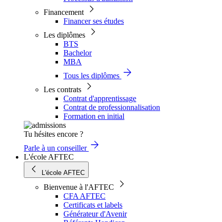
Financement
Financer ses études
Les diplômes
BTS
Bachelor
MBA
Tous les diplômes
Les contrats
Contrat d'apprentissage
Contrat de professionnalisation
Formation en initial
Tu hésites encore ?
Parle à un conseiller
L'école AFTEC
L'école AFTEC
Bienvenue à l'AFTEC
CFA AFTEC
Certificats et labels
Générateur d'Avenir