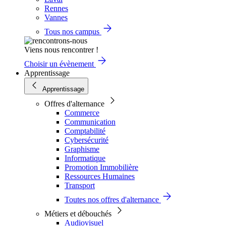
Rennes
Vannes
Tous nos campus
Viens nous rencontrer !
Choisir un évènement
Apprentissage
Apprentissage
Offres d'alternance
Commerce
Communication
Comptabilité
Cybersécurité
Graphisme
Informatique
Promotion Immobilière
Ressources Humaines
Transport
Toutes nos offres d'alternance
Métiers et débouchés
Audiovisuel