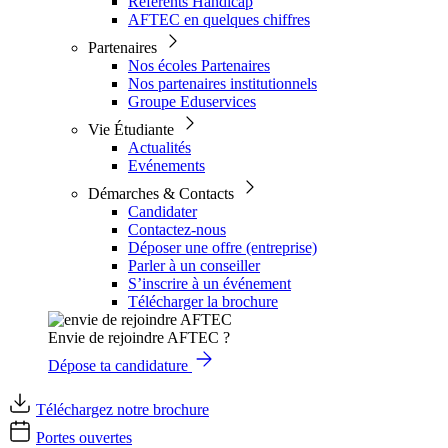
Référents Handicap
AFTEC en quelques chiffres
Partenaires
Nos écoles Partenaires
Nos partenaires institutionnels
Groupe Eduservices
Vie Étudiante
Actualités
Evénements
Démarches & Contacts
Candidater
Contactez-nous
Déposer une offre (entreprise)
Parler à un conseiller
S’inscrire à un événement
Télécharger la brochure
Envie de rejoindre AFTEC ?
Dépose ta candidature
Téléchargez notre brochure
Portes ouvertes