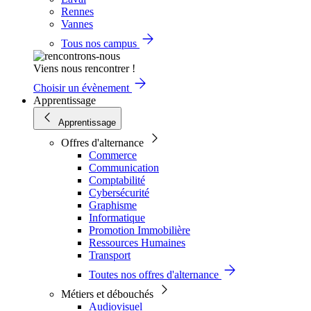
Rennes
Vannes
Tous nos campus
Viens nous rencontrer !
Choisir un évènement
Apprentissage
Apprentissage
Offres d'alternance
Commerce
Communication
Comptabilité
Cybersécurité
Graphisme
Informatique
Promotion Immobilière
Ressources Humaines
Transport
Toutes nos offres d'alternance
Métiers et débouchés
Audiovisuel