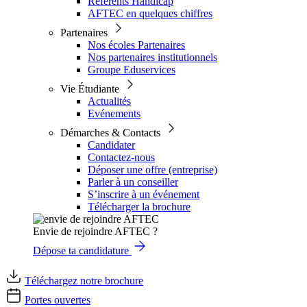
Référents Handicap
AFTEC en quelques chiffres
Partenaires
Nos écoles Partenaires
Nos partenaires institutionnels
Groupe Eduservices
Vie Étudiante
Actualités
Evénements
Démarches & Contacts
Candidater
Contactez-nous
Déposer une offre (entreprise)
Parler à un conseiller
S’inscrire à un événement
Télécharger la brochure
Envie de rejoindre AFTEC ?
Dépose ta candidature
Téléchargez notre brochure
Portes ouvertes