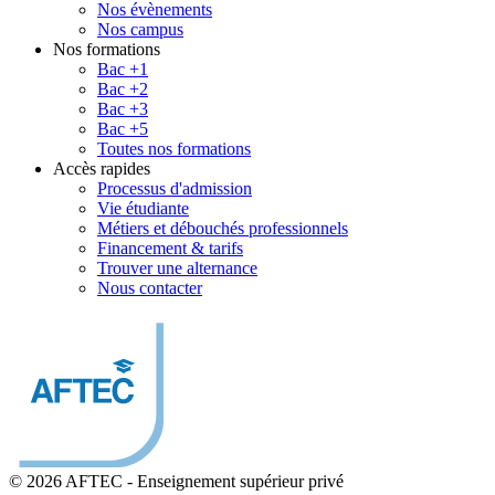
Nos évènements
Nos campus
Nos formations
Bac +1
Bac +2
Bac +3
Bac +5
Toutes nos formations
Accès rapides
Processus d'admission
Vie étudiante
Métiers et débouchés professionnels
Financement & tarifs
Trouver une alternance
Nous contacter
© 2026 AFTEC
-
Enseignement supérieur privé