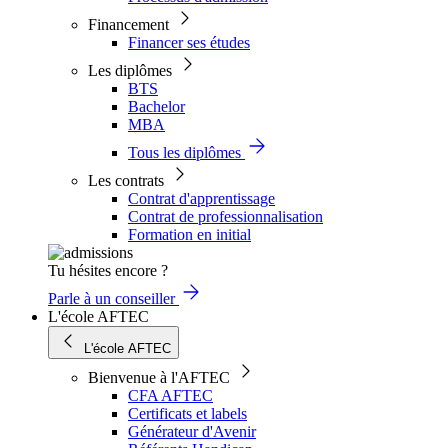
Financement
Financer ses études
Les diplômes
BTS
Bachelor
MBA
Tous les diplômes
Les contrats
Contrat d'apprentissage
Contrat de professionnalisation
Formation en initial
Tu hésites encore ?
Parle à un conseiller
L'école AFTEC
L'école AFTEC
Bienvenue à l'AFTEC
CFA AFTEC
Certificats et labels
Générateur d'Avenir