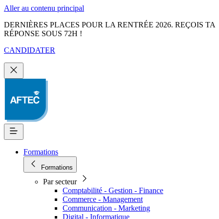
Aller au contenu principal
DERNIÈRES PLACES POUR LA RENTRÉE 2026. REÇOIS TA
RÉPONSE SOUS 72H !
CANDIDATER
Formations
Formations
Par secteur
Comptabilité - Gestion - Finance
Commerce - Management
Communication - Marketing
Digital - Informatique