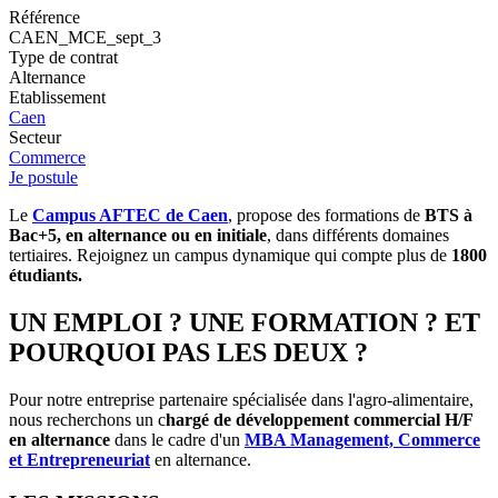
Référence
CAEN_MCE_sept_3
Type de contrat
Alternance
Etablissement
Caen
Secteur
Commerce
Je postule
Le
Campus AFTEC de Caen
, propose des formations de
BTS à
Bac+5, en alternance ou en initiale
, dans différents domaines
tertiaires. Rejoignez un campus dynamique qui compte plus de
1800
étudiants.
UN EMPLOI ? UNE FORMATION ? ET
POURQUOI PAS LES DEUX ?
Pour notre entreprise partenaire spécialisée dans l'agro-alimentaire,
nous recherchons un c
hargé de développement commercial H/F
en alternance
dans le cadre d'un
MBA Management, Commerce
et Entrepreneuriat
en alternance.