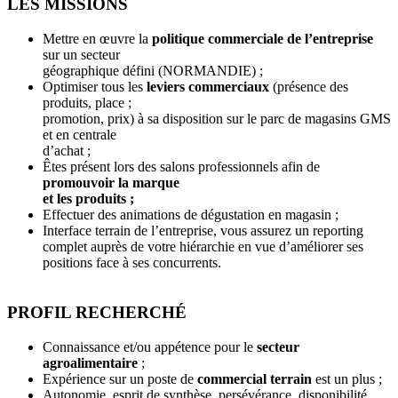
LES MISSIONS
Mettre en œuvre la
politique commerciale de l’entreprise
sur un secteur
géographique défini (NORMANDIE) ;
Optimiser tous les
leviers commerciaux
(présence des
produits, place ;
promotion, prix) à sa disposition sur le parc de magasins GMS
et en centrale
d’achat ;
Êtes présent lors des salons professionnels afin de
promouvoir la marque
et les produits ;
Effectuer des animations de dégustation en magasin ;
Interface terrain de l’entreprise, vous assurez un reporting
complet auprès de votre hiérarchie en vue d’améliorer ses
positions face à ses concurrents.
PROFIL RECHERCHÉ
Connaissance et/ou appétence pour le
secteur
agroalimentaire
;
Expérience sur un poste de
commercial terrain
est un plus ;
Autonomie, esprit de synthèse, persévérance, disponibilité,