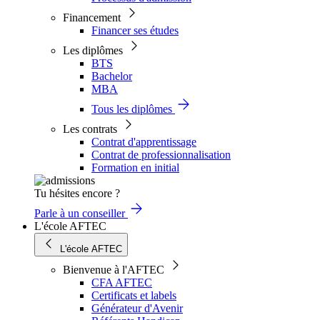
Financement
Financer ses études
Les diplômes
BTS
Bachelor
MBA
Tous les diplômes
Les contrats
Contrat d'apprentissage
Contrat de professionnalisation
Formation en initial
Tu hésites encore ?
Parle à un conseiller
L'école AFTEC
L'école AFTEC
Bienvenue à l'AFTEC
CFA AFTEC
Certificats et labels
Générateur d'Avenir