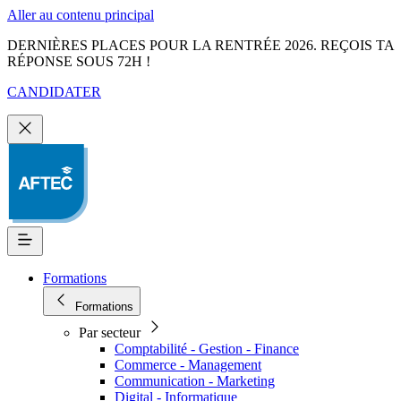
Aller au contenu principal
DERNIÈRES PLACES POUR LA RENTRÉE 2026. REÇOIS TA
RÉPONSE SOUS 72H !
CANDIDATER
Formations
Formations
Par secteur
Comptabilité - Gestion - Finance
Commerce - Management
Communication - Marketing
Digital - Informatique