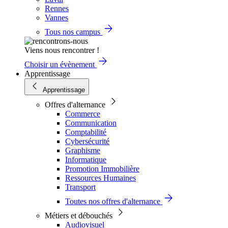
Rennes
Vannes
Tous nos campus
Viens nous rencontrer !
Choisir un évènement
Apprentissage
Apprentissage
Offres d'alternance
Commerce
Communication
Comptabilité
Cybersécurité
Graphisme
Informatique
Promotion Immobilière
Ressources Humaines
Transport
Toutes nos offres d'alternance
Métiers et débouchés
Audiovisuel