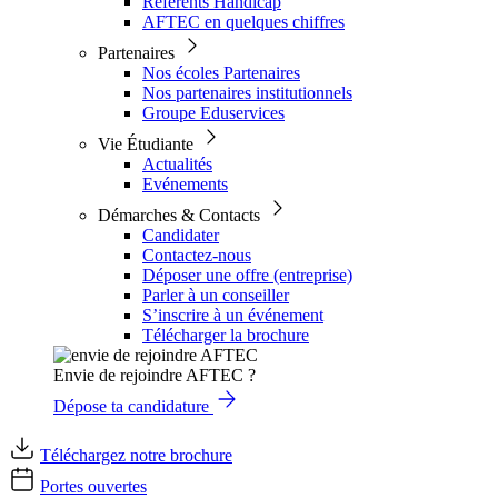
Référents Handicap
AFTEC en quelques chiffres
Partenaires
Nos écoles Partenaires
Nos partenaires institutionnels
Groupe Eduservices
Vie Étudiante
Actualités
Evénements
Démarches & Contacts
Candidater
Contactez-nous
Déposer une offre (entreprise)
Parler à un conseiller
S’inscrire à un événement
Télécharger la brochure
Envie de rejoindre AFTEC ?
Dépose ta candidature
Téléchargez notre brochure
Portes ouvertes