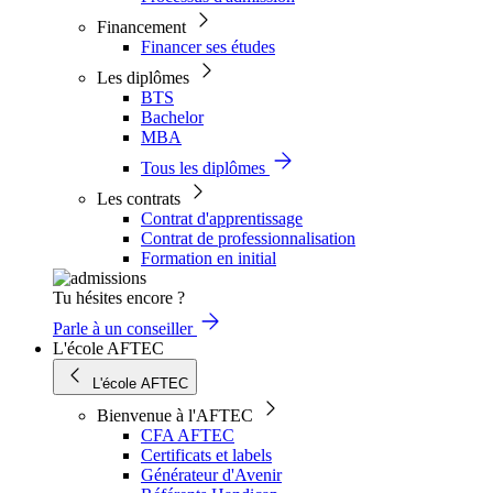
Financement
Financer ses études
Les diplômes
BTS
Bachelor
MBA
Tous les diplômes
Les contrats
Contrat d'apprentissage
Contrat de professionnalisation
Formation en initial
Tu hésites encore ?
Parle à un conseiller
L'école AFTEC
L'école AFTEC
Bienvenue à l'AFTEC
CFA AFTEC
Certificats et labels
Générateur d'Avenir