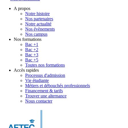
A propos
Notre histoire
Nos partenaires
Notre actualité
Nos évènements
Nos campus
Nos formations
Bac +1
Bac +2
Bac +3
Bac +5
Toutes nos formations
Accès rapides
Processus d'admission
Vie étudiante
Métiers et débouchés professionnels
Financement & tarifs
Trouver une alternance
Nous contacter