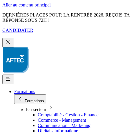
Aller au contenu principal
DERNIÈRES PLACES POUR LA RENTRÉE 2026. REÇOIS TA
RÉPONSE SOUS 72H !
CANDIDATER
Formations
Formations
Par secteur
Comptabilité - Gestion - Finance
Commerce - Management
Communication - Marketing
Digital - Informatique