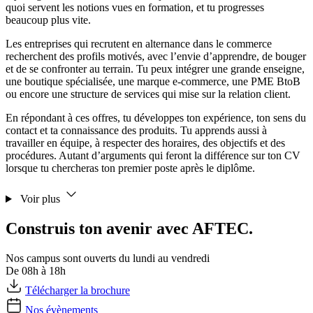
quoi servent les notions vues en formation, et tu progresses
beaucoup plus vite.
Les entreprises qui recrutent en alternance dans le commerce
recherchent des profils motivés, avec l’envie d’apprendre, de bouger
et de se confronter au terrain. Tu peux intégrer une grande enseigne,
une boutique spécialisée, une marque e-commerce, une PME BtoB
ou encore une structure de services qui mise sur la relation client.
En répondant à ces offres, tu développes ton expérience, ton sens du
contact et ta connaissance des produits. Tu apprends aussi à
travailler en équipe, à respecter des horaires, des objectifs et des
procédures. Autant d’arguments qui feront la différence sur ton CV
lorsque tu chercheras ton premier poste après le diplôme.
Voir plus
Construis ton avenir avec AFTEC.
Nos campus sont ouverts du lundi au vendredi
De 08h à 18h
Télécharger la brochure
Nos évènements