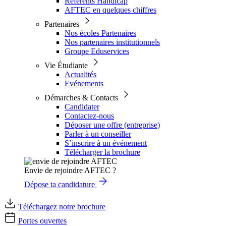
Référents Handicap
AFTEC en quelques chiffres
Partenaires
Nos écoles Partenaires
Nos partenaires institutionnels
Groupe Eduservices
Vie Étudiante
Actualités
Evénements
Démarches & Contacts
Candidater
Contactez-nous
Déposer une offre (entreprise)
Parler à un conseiller
S’inscrire à un événement
Télécharger la brochure
Envie de rejoindre AFTEC ?
Dépose ta candidature
Téléchargez notre brochure
Portes ouvertes