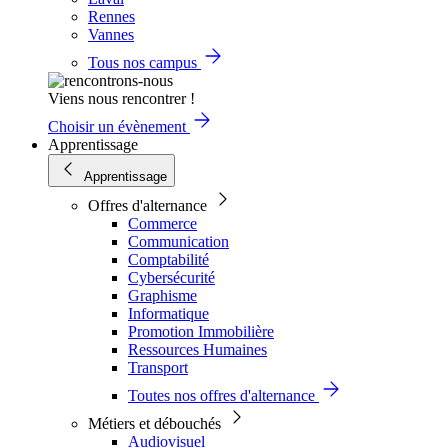
Rennes
Vannes
Tous nos campus
Viens nous rencontrer !
Choisir un évènement
Apprentissage
Apprentissage
Offres d'alternance
Commerce
Communication
Comptabilité
Cybersécurité
Graphisme
Informatique
Promotion Immobilière
Ressources Humaines
Transport
Toutes nos offres d'alternance
Métiers et débouchés
Audiovisuel