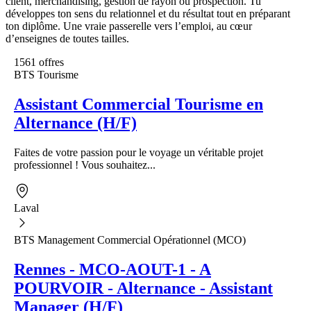
client, merchandising, gestion de rayon ou prospection. Tu
développes ton sens du relationnel et du résultat tout en préparant
ton diplôme. Une vraie passerelle vers l’emploi, au cœur
d’enseignes de toutes tailles.
1561 offres
BTS Tourisme
Assistant Commercial Tourisme en
Alternance (H/F)
Faites de votre passion pour le voyage un véritable projet
professionnel ! Vous souhaitez...
Laval
BTS Management Commercial Opérationnel (MCO)
Rennes - MCO-AOUT-1 - A
POURVOIR - Alternance - Assistant
Manager (H/F)