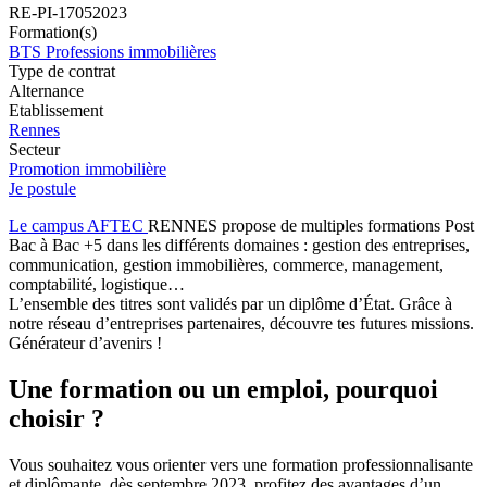
RE-PI-17052023
Formation(s)
BTS Professions immobilières
Type de contrat
Alternance
Etablissement
Rennes
Secteur
Promotion immobilière
Je postule
Le campus AFTEC
RENNES propose de multiples formations Post
Bac à Bac +5 dans les différents domaines : gestion des entreprises,
communication, gestion immobilières, commerce, management,
comptabilité, logistique…
L’ensemble des titres sont validés par un diplôme d’État. Grâce à
notre réseau d’entreprises partenaires, découvre tes futures missions.
Générateur d’avenirs !
Une formation ou un emploi, pourquoi
choisir ?
Vous souhaitez vous orienter vers une formation professionnalisante
et diplômante, dès septembre 2023, profitez des avantages d’un