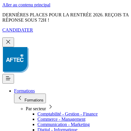
Aller au contenu principal
DERNIÈRES PLACES POUR LA RENTRÉE 2026. REÇOIS TA
RÉPONSE SOUS 72H !
CANDIDATER
Formations
Formations
Par secteur
Comptabilité - Gestion - Finance
Commerce - Management
Communication - Marketing
Digital - Informatique