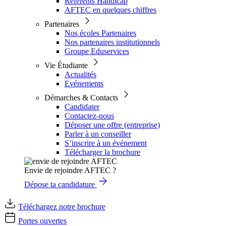
Référents Handicap
AFTEC en quelques chiffres
Partenaires
Nos écoles Partenaires
Nos partenaires institutionnels
Groupe Eduservices
Vie Étudiante
Actualités
Evénements
Démarches & Contacts
Candidater
Contactez-nous
Déposer une offre (entreprise)
Parler à un conseiller
S’inscrire à un événement
Télécharger la brochure
Envie de rejoindre AFTEC ?
Dépose ta candidature
Téléchargez notre brochure
Portes ouvertes