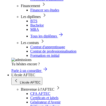
Financement
Financer ses études
Les diplômes
BTS
Bachelor
MBA
Tous les diplômes
Les contrats
Contrat d'apprentissage
Contrat de professionnalisation
Formation en initial
Tu hésites encore ?
Parle à un conseiller
L'école AFTEC
L'école AFTEC
Bienvenue à l'AFTEC
CFA AFTEC
Certificats et labels
Générateur d'Avenir