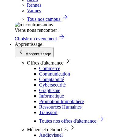
Rennes
Vannes
Tous nos campus
Viens nous rencontrer !
Choisir un évènement
Apprentissage
Apprentissage
Offres d'alternance
Commerce
Communication
Comptabilité
Cybersécurité
Graphisme
Informatique
Promotion Immobilière
Ressources Humaines
Transport
Toutes nos offres d'alternance
Métiers et débouchés
Audiovisuel