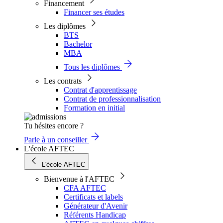
Financement
Financer ses études
Les diplômes
BTS
Bachelor
MBA
Tous les diplômes
Les contrats
Contrat d'apprentissage
Contrat de professionnalisation
Formation en initial
Tu hésites encore ?
Parle à un conseiller
L'école AFTEC
L'école AFTEC
Bienvenue à l'AFTEC
CFA AFTEC
Certificats et labels
Générateur d'Avenir
Référents Handicap