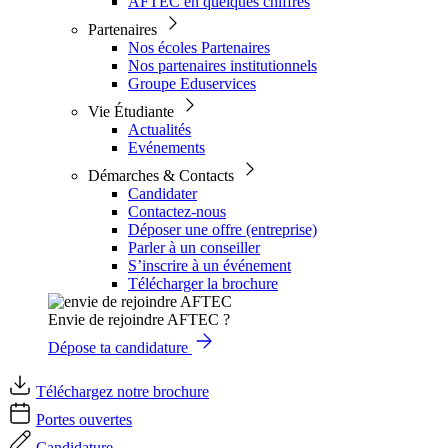
AFTEC en quelques chiffres
Partenaires
Nos écoles Partenaires
Nos partenaires institutionnels
Groupe Eduservices
Vie Étudiante
Actualités
Evénements
Démarches & Contacts
Candidater
Contactez-nous
Déposer une offre (entreprise)
Parler à un conseiller
S’inscrire à un événement
Télécharger la brochure
Envie de rejoindre AFTEC ?
Dépose ta candidature
Téléchargez notre brochure
Portes ouvertes
Candidature