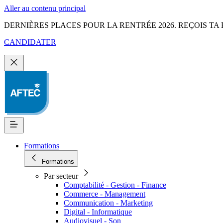
Aller au contenu principal
DERNIÈRES PLACES POUR LA RENTRÉE 2026. REÇOIS TA 
CANDIDATER
Formations
Formations
Par secteur
Comptabilité - Gestion - Finance
Commerce - Management
Communication - Marketing
Digital - Informatique
Audiovisuel - Son