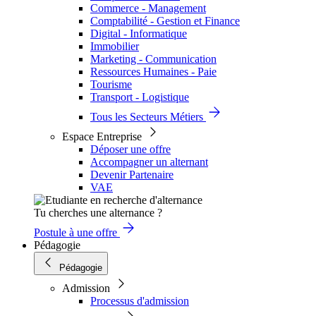
Commerce - Management
Comptabilité - Gestion et Finance
Digital - Informatique
Immobilier
Marketing - Communication
Ressources Humaines - Paie
Tourisme
Transport - Logistique
Tous les Secteurs Métiers
Espace Entreprise
Déposer une offre
Accompagner un alternant
Devenir Partenaire
VAE
Tu cherches une alternance ?
Postule à une offre
Pédagogie
Pédagogie
Admission
Processus d'admission