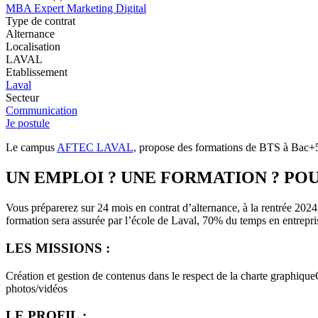
MBA Expert Marketing Digital
Type de contrat
Alternance
Localisation
LAVAL
Etablissement
Laval
Secteur
Communication
Je postule
Le campus
AFTEC LAVAL,
propose des formations de BTS à Bac+5, 
UN EMPLOI ? UNE FORMATION ? POU
Vous préparerez sur 24 mois en contrat d’alternance, à la rentrée 202
formation sera assurée par l’école de Laval, 70% du temps en entrepri
LES MISSIONS :
Création et gestion de contenus dans le respect de la charte graphi
photos/vidéos
LE PROFIL :