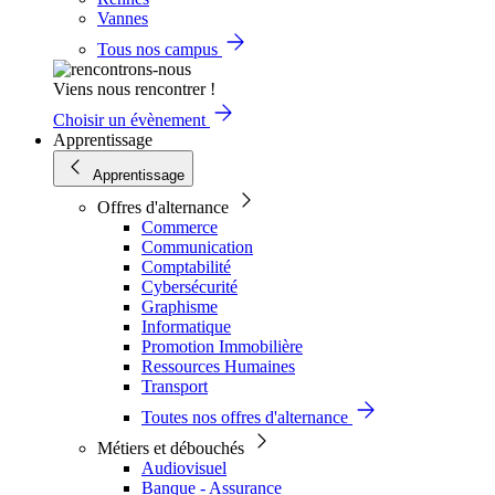
Vannes
Tous nos campus
Viens nous rencontrer !
Choisir un évènement
Apprentissage
Apprentissage
Offres d'alternance
Commerce
Communication
Comptabilité
Cybersécurité
Graphisme
Informatique
Promotion Immobilière
Ressources Humaines
Transport
Toutes nos offres d'alternance
Métiers et débouchés
Audiovisuel
Banque - Assurance