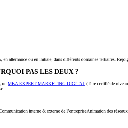
en alternance ou en initiale, dans différents domaines tertiaires. Rej
RQUOI PAS LES DEUX ?
4, un
MBA EXPERT MARKETING DIGITAL
(Titre certifié de nive
se.
queCommunication interne & externe de l’entrepriseAnimation des rése