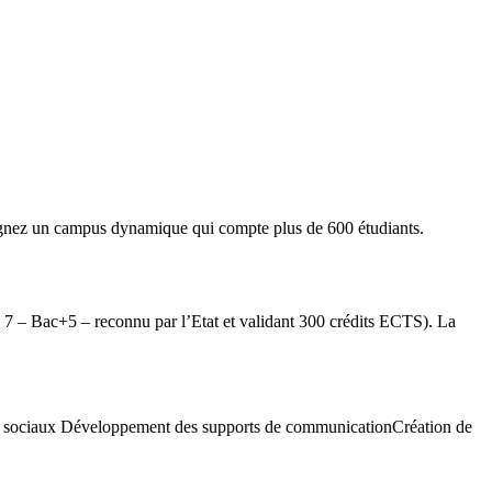
oignez un campus dynamique qui compte plus de 600 étudiants.
au 7 – Bac+5 – reconnu par l’Etat et validant 300 crédits ECTS). La
aux sociaux Développement des supports de communicationCréation de