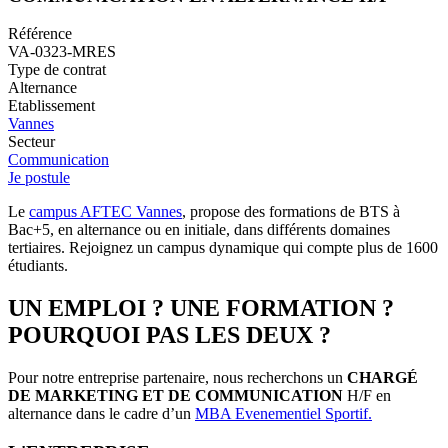
Référence
VA-0323-MRES
Type de contrat
Alternance
Etablissement
Vannes
Secteur
Communication
Je postule
Le
campus AFTEC Vannes
, propose des formations de BTS à
Bac+5, en alternance ou en initiale, dans différents domaines
tertiaires. Rejoignez un campus dynamique qui compte plus de 1600
étudiants.
UN EMPLOI ? UNE FORMATION ?
POURQUOI PAS LES DEUX ?
Pour notre entreprise partenaire, nous recherchons un
CHARGÉ
DE MARKETING ET DE COMMUNICATION
H/F en
alternance dans le cadre d’un
MBA Evenementiel Sportif.