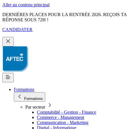
Aller au contenu principal
DERNIÈRES PLACES POUR LA RENTRÉE 2026. REÇOIS TA
RÉPONSE SOUS 72H !
CANDIDATER
Formations
Formations
Par secteur
Comptabilité - Gestion - Finance
Commerce - Management
Communication - Marketing
Digital - Informatique