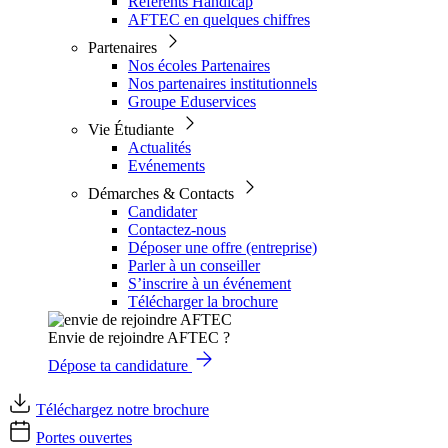
Référents Handicap
AFTEC en quelques chiffres
Partenaires
Nos écoles Partenaires
Nos partenaires institutionnels
Groupe Eduservices
Vie Étudiante
Actualités
Evénements
Démarches & Contacts
Candidater
Contactez-nous
Déposer une offre (entreprise)
Parler à un conseiller
S’inscrire à un événement
Télécharger la brochure
Envie de rejoindre AFTEC ?
Dépose ta candidature
Téléchargez notre brochure
Portes ouvertes