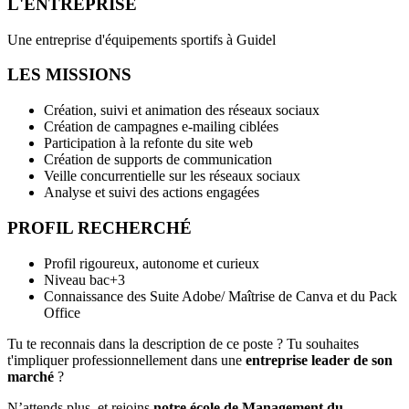
L'ENTREPRISE
Une entreprise d'équipements sportifs à Guidel
LES MISSIONS
Création, suivi et animation des réseaux sociaux
Création de campagnes e-mailing ciblées
Participation à la refonte du site web
Création de supports de communication
Veille concurrentielle sur les réseaux sociaux
Analyse et suivi des actions engagées
PROFIL RECHERCHÉ
Profil rigoureux, autonome et curieux
Niveau bac+3
Connaissance des Suite Adobe/ Maîtrise de Canva et du Pack
Office
Tu te reconnais dans la description de ce poste ? Tu souhaites
t'impliquer professionnellement dans une
entreprise leader de son
marché
?
N’attends plus, et rejoins
notre école de Management du