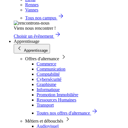
Rennes
Vannes
Tous nos campus
Viens nous rencontrer !
Choisir un évènement
Apprentissage
Apprentissage
Offres d'alternance
Commerce
Communication
Comptabilité
Cybersécurité
Graphisme
Informatique
Promotion Immobilière
Ressources Humaines
Transport
Toutes nos offres d'alternance
Métiers et débouchés
Audiovisuel