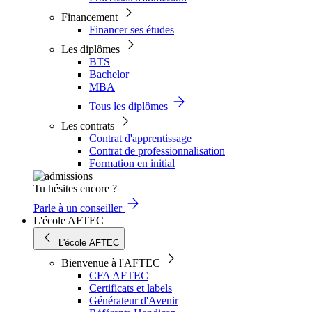
Financement
Financer ses études
Les diplômes
BTS
Bachelor
MBA
Tous les diplômes
Les contrats
Contrat d'apprentissage
Contrat de professionnalisation
Formation en initial
Tu hésites encore ?
Parle à un conseiller
L'école AFTEC
L'école AFTEC
Bienvenue à l'AFTEC
CFA AFTEC
Certificats et labels
Générateur d'Avenir