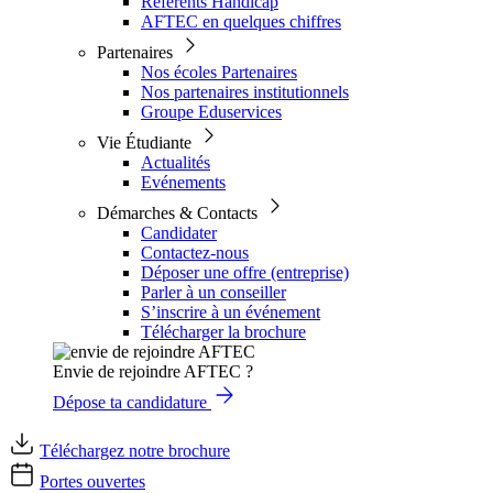
Référents Handicap
AFTEC en quelques chiffres
Partenaires
Nos écoles Partenaires
Nos partenaires institutionnels
Groupe Eduservices
Vie Étudiante
Actualités
Evénements
Démarches & Contacts
Candidater
Contactez-nous
Déposer une offre (entreprise)
Parler à un conseiller
S’inscrire à un événement
Télécharger la brochure
Envie de rejoindre AFTEC ?
Dépose ta candidature
Téléchargez notre brochure
Portes ouvertes