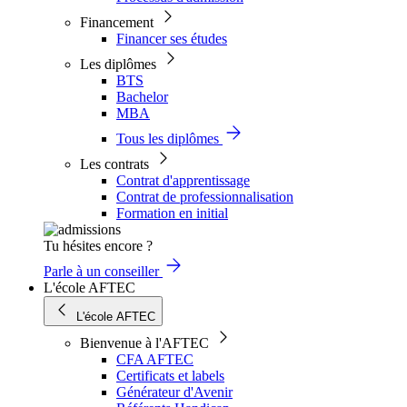
Financement
Financer ses études
Les diplômes
BTS
Bachelor
MBA
Tous les diplômes
Les contrats
Contrat d'apprentissage
Contrat de professionnalisation
Formation en initial
Tu hésites encore ?
Parle à un conseiller
L'école AFTEC
L'école AFTEC
Bienvenue à l'AFTEC
CFA AFTEC
Certificats et labels
Générateur d'Avenir