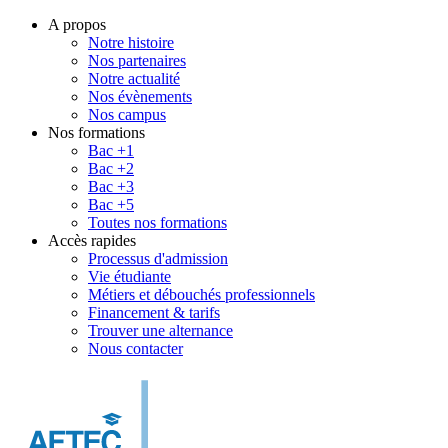
A propos
Notre histoire
Nos partenaires
Notre actualité
Nos évènements
Nos campus
Nos formations
Bac +1
Bac +2
Bac +3
Bac +5
Toutes nos formations
Accès rapides
Processus d'admission
Vie étudiante
Métiers et débouchés professionnels
Financement & tarifs
Trouver une alternance
Nous contacter