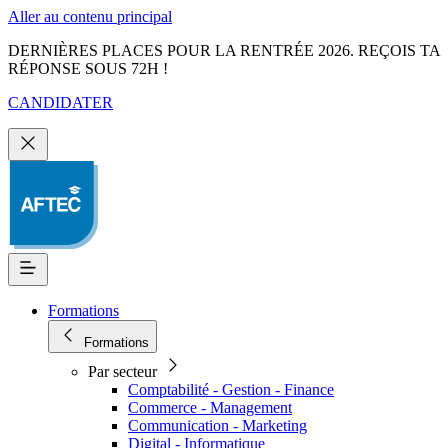
Aller au contenu principal
DERNIÈRES PLACES POUR LA RENTRÉE 2026. REÇOIS TA
RÉPONSE SOUS 72H !
CANDIDATER
Formations
Formations
Par secteur
Comptabilité - Gestion - Finance
Commerce - Management
Communication - Marketing
Digital - Informatique