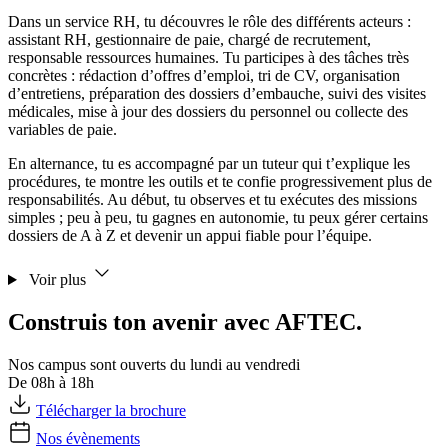
Dans un service RH, tu découvres le rôle des différents acteurs :
assistant RH, gestionnaire de paie, chargé de recrutement,
responsable ressources humaines. Tu participes à des tâches très
concrètes : rédaction d’offres d’emploi, tri de CV, organisation
d’entretiens, préparation des dossiers d’embauche, suivi des visites
médicales, mise à jour des dossiers du personnel ou collecte des
variables de paie.
En alternance, tu es accompagné par un tuteur qui t’explique les
procédures, te montre les outils et te confie progressivement plus de
responsabilités. Au début, tu observes et tu exécutes des missions
simples ; peu à peu, tu gagnes en autonomie, tu peux gérer certains
dossiers de A à Z et devenir un appui fiable pour l’équipe.
Voir plus
Construis ton avenir avec AFTEC.
Nos campus sont ouverts du lundi au vendredi
De 08h à 18h
Télécharger la brochure
Nos évènements