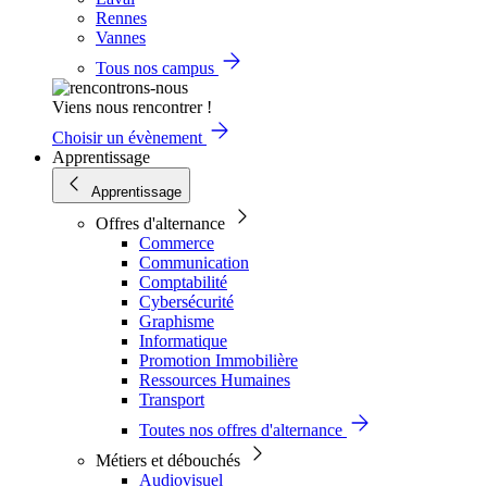
Rennes
Vannes
Tous nos campus
Viens nous rencontrer !
Choisir un évènement
Apprentissage
Apprentissage
Offres d'alternance
Commerce
Communication
Comptabilité
Cybersécurité
Graphisme
Informatique
Promotion Immobilière
Ressources Humaines
Transport
Toutes nos offres d'alternance
Métiers et débouchés
Audiovisuel