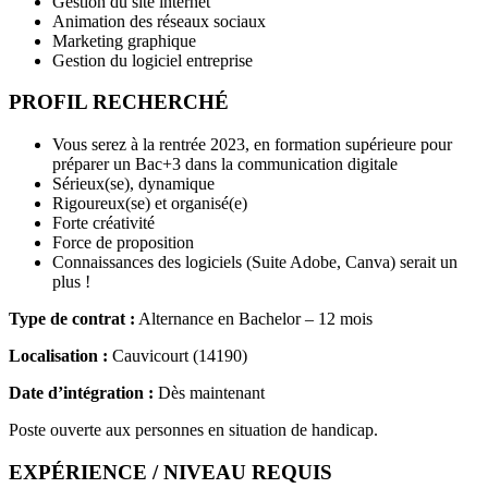
Gestion du site internet
Animation des réseaux sociaux
Marketing graphique
Gestion du logiciel entreprise
PROFIL RECHERCHÉ
Vous serez à la rentrée 2023, en formation supérieure pour
préparer un Bac+3 dans la communication digitale
Sérieux(se), dynamique
Rigoureux(se) et organisé(e)
Forte créativité
Force de proposition
Connaissances des logiciels (Suite Adobe, Canva) serait un
plus !
Type de contrat :
Alternance en Bachelor – 12 mois
Localisation :
Cauvicourt (14190)
Date d’intégration :
Dès maintenant
Poste ouverte aux personnes en situation de handicap.
EXPÉRIENCE / NIVEAU REQUIS