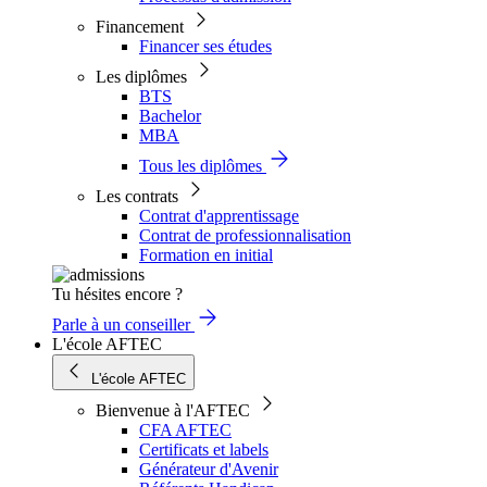
Financement
Financer ses études
Les diplômes
BTS
Bachelor
MBA
Tous les diplômes
Les contrats
Contrat d'apprentissage
Contrat de professionnalisation
Formation en initial
Tu hésites encore ?
Parle à un conseiller
L'école AFTEC
L'école AFTEC
Bienvenue à l'AFTEC
CFA AFTEC
Certificats et labels
Générateur d'Avenir