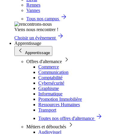
Rennes
Vannes
Tous nos campus
Viens nous rencontrer !
Choisir un évènement
Apprentissage
Apprentissage
Offres d'alternance
Commerce
Communication
Comptabilité
Cybersécurité
Graphisme
Informatique
Promotion Immobilière
Ressources Humaines
Transport
Toutes nos offres d'alternance
Métiers et débouchés
Audiovisuel