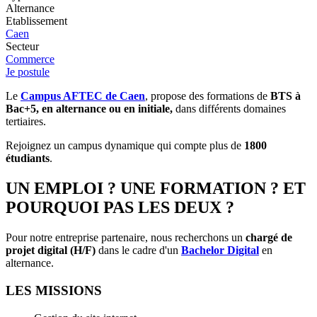
Alternance
Etablissement
Caen
Secteur
Commerce
Je postule
Le
Campus AFTEC de Caen
, propose des formations de
BTS à
Bac+5, en alternance ou en initiale,
dans différents domaines
tertiaires.
Rejoignez un campus dynamique qui compte plus de
1800
étudiants
.
UN EMPLOI ? UNE FORMATION ? ET
POURQUOI PAS LES DEUX ?
Pour notre entreprise partenaire, nous recherchons un
chargé de
projet digital (H/F)
dans le cadre d'un
Bachelor Digital
en
alternance.
LES MISSIONS