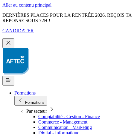
Aller au contenu principal
DERNIÈRES PLACES POUR LA RENTRÉE 2026. REÇOIS TA
RÉPONSE SOUS 72H !
CANDIDATER
Formations
Formations
Par secteur
Comptabilité - Gestion - Finance
Commerce - Management
Communication - Marketing
Digital - Informatique