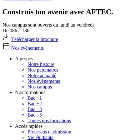
Construis ton avenir avec AFTEC.
Nos campus sont ouverts du lundi au vendredi
De 08h à 18h
Télécharger la brochure
Nos évènements
A propos
Notre histoire
Nos partenaires
Notre actualité
Nos évènements
Nos campus
Nos formations
Bac +1
Bac +2
Bac +3
Bac +5
Toutes nos formations
Accès rapides
Processus d'admission
Vie étudiante