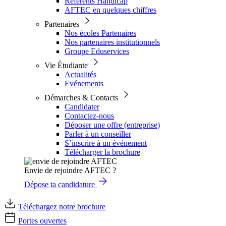
Référents Handicap
AFTEC en quelques chiffres
Partenaires
Nos écoles Partenaires
Nos partenaires institutionnels
Groupe Eduservices
Vie Étudiante
Actualités
Evénements
Démarches & Contacts
Candidater
Contactez-nous
Déposer une offre (entreprise)
Parler à un conseiller
S’inscrire à un événement
Télécharger la brochure
Envie de rejoindre AFTEC ?
Dépose ta candidature
Téléchargez notre brochure
Portes ouvertes