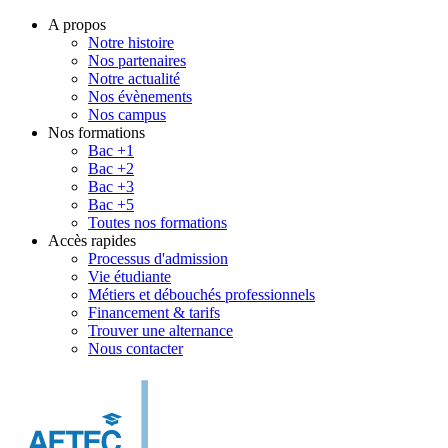
A propos
Notre histoire
Nos partenaires
Notre actualité
Nos évènements
Nos campus
Nos formations
Bac +1
Bac +2
Bac +3
Bac +5
Toutes nos formations
Accès rapides
Processus d'admission
Vie étudiante
Métiers et débouchés professionnels
Financement & tarifs
Trouver une alternance
Nous contacter