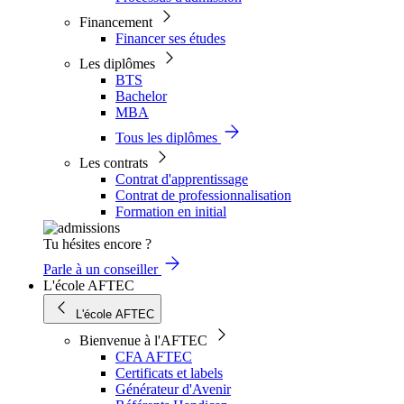
Financement
Financer ses études
Les diplômes
BTS
Bachelor
MBA
Tous les diplômes
Les contrats
Contrat d'apprentissage
Contrat de professionnalisation
Formation en initial
Tu hésites encore ?
Parle à un conseiller
L'école AFTEC
L'école AFTEC
Bienvenue à l'AFTEC
CFA AFTEC
Certificats et labels
Générateur d'Avenir