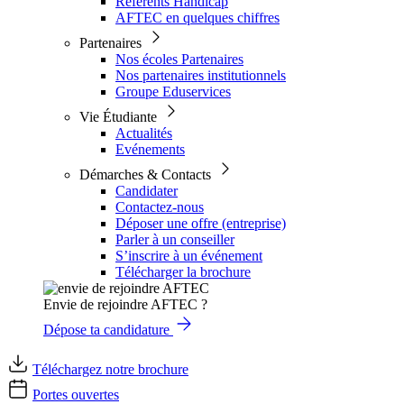
Référents Handicap
AFTEC en quelques chiffres
Partenaires
Nos écoles Partenaires
Nos partenaires institutionnels
Groupe Eduservices
Vie Étudiante
Actualités
Evénements
Démarches & Contacts
Candidater
Contactez-nous
Déposer une offre (entreprise)
Parler à un conseiller
S’inscrire à un événement
Télécharger la brochure
Envie de rejoindre AFTEC ?
Dépose ta candidature
Téléchargez notre brochure
Portes ouvertes