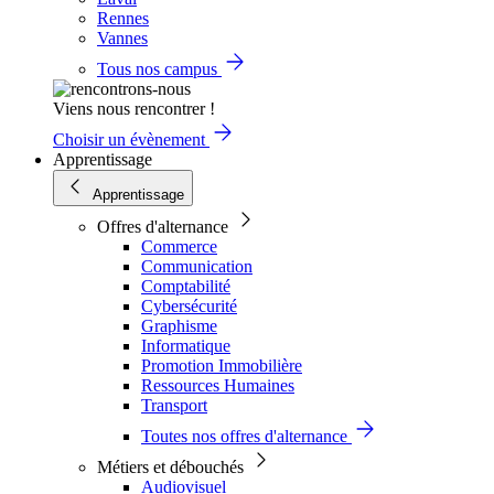
Rennes
Vannes
Tous nos campus
Viens nous rencontrer !
Choisir un évènement
Apprentissage
Apprentissage
Offres d'alternance
Commerce
Communication
Comptabilité
Cybersécurité
Graphisme
Informatique
Promotion Immobilière
Ressources Humaines
Transport
Toutes nos offres d'alternance
Métiers et débouchés
Audiovisuel