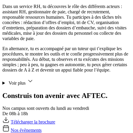
Dans un service RH, tu découvres le rôle des différents acteurs :
assistant RH, gestionnaire de paie, chargé de recrutement,
responsable ressources humaines. Tu participes à des tâches très
concrètes : rédaction d’offres d’emploi, tri de CV, organisation
d’entretiens, préparation des dossiers d’embauche, suivi des visites
médicales, mise à jour des dossiers du personnel ou collecte des
variables de paie.
En alternance, tu es accompagné par un tuteur qui t’explique les
procédures, te montre les outils et te confie progressivement plus de
responsabilités. Au début, tu observes et tu exécutes des missions
simples ; peu à peu, tu gagnes en autonomie, tu peux gérer certains
dossiers de A à Z et devenir un appui fiable pour l’équipe.
Voir plus
Construis ton avenir avec AFTEC.
Nos campus sont ouverts du lundi au vendredi
De 08h à 18h
Télécharger la brochure
Nos évènements