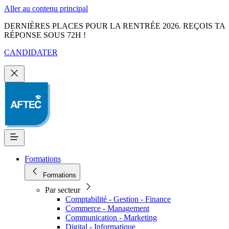
Aller au contenu principal
DERNIÈRES PLACES POUR LA RENTRÉE 2026. REÇOIS TA
RÉPONSE SOUS 72H !
CANDIDATER
Formations
Formations
Par secteur
Comptabilité - Gestion - Finance
Commerce - Management
Communication - Marketing
Digital - Informatique