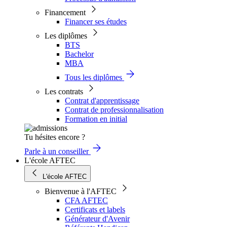
Financement
Financer ses études
Les diplômes
BTS
Bachelor
MBA
Tous les diplômes
Les contrats
Contrat d'apprentissage
Contrat de professionnalisation
Formation en initial
Tu hésites encore ?
Parle à un conseiller
L'école AFTEC
L'école AFTEC
Bienvenue à l'AFTEC
CFA AFTEC
Certificats et labels
Générateur d'Avenir