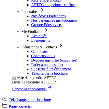
Référents Handicap
AFTEC en quelques chiffres
Partenaires
Nos écoles Partenaires
Nos partenaires institutionnels
Groupe Eduservices
Vie Étudiante
Actualités
Evénements
Démarches & Contacts
Candidater
Contactez-nous
Déposer une offre (entreprise)
Parler à un conseiller
S’inscrire à un événement
Télécharger la brochure
Envie de rejoindre AFTEC ?
Dépose ta candidature
Téléchargez notre brochure
Portes ouvertes