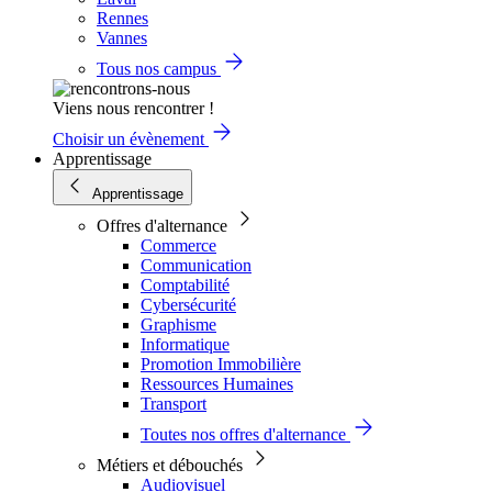
Rennes
Vannes
Tous nos campus
Viens nous rencontrer !
Choisir un évènement
Apprentissage
Apprentissage
Offres d'alternance
Commerce
Communication
Comptabilité
Cybersécurité
Graphisme
Informatique
Promotion Immobilière
Ressources Humaines
Transport
Toutes nos offres d'alternance
Métiers et débouchés
Audiovisuel