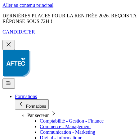
Aller au contenu principal
DERNIÈRES PLACES POUR LA RENTRÉE 2026. REÇOIS TA
RÉPONSE SOUS 72H !
CANDIDATER
Formations
Formations
Par secteur
Comptabilité - Gestion - Finance
Commerce - Management
Communication - Marketing
Digital - Informatique