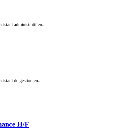
stant administratif en...
istant de gestion en...
rnance H/F