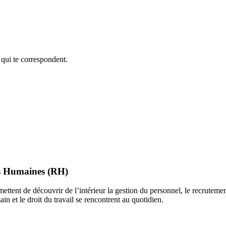
 qui te correspondent.
es Humaines (RH)
ttent de découvrir de l’intérieur la gestion du personnel, le recrutement
in et le droit du travail se rencontrent au quotidien.