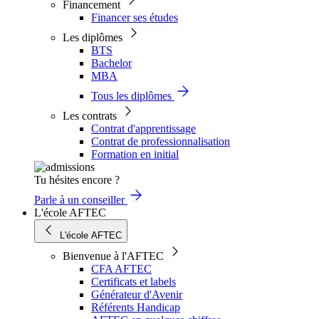
Financement
Financer ses études
Les diplômes
BTS
Bachelor
MBA
Tous les diplômes
Les contrats
Contrat d'apprentissage
Contrat de professionnalisation
Formation en initial
Tu hésites encore ?
Parle à un conseiller
L'école AFTEC
L'école AFTEC
Bienvenue à l'AFTEC
CFA AFTEC
Certificats et labels
Générateur d'Avenir
Référents Handicap