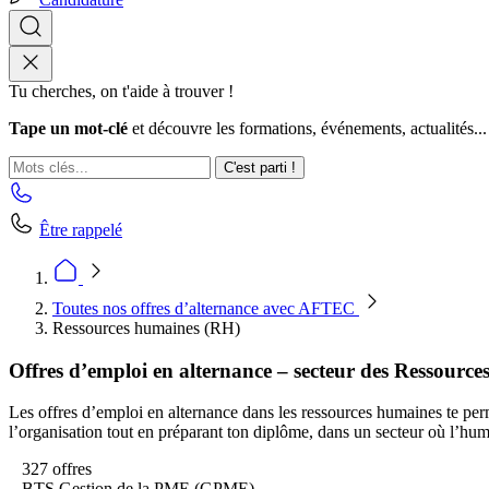
Tu cherches, on t'aide à trouver !
Tape un mot-clé
et découvre les formations, événements, actualités...
C'est parti !
Être rappelé
Toutes nos offres d’alternance avec AFTEC
Ressources humaines (RH)
Offres d’emploi en alternance – secteur des Ressourc
Les offres d’emploi en alternance dans les ressources humaines te perme
l’organisation tout en préparant ton diplôme, dans un secteur où l’huma
327 offres
BTS Gestion de la PME (GPME)