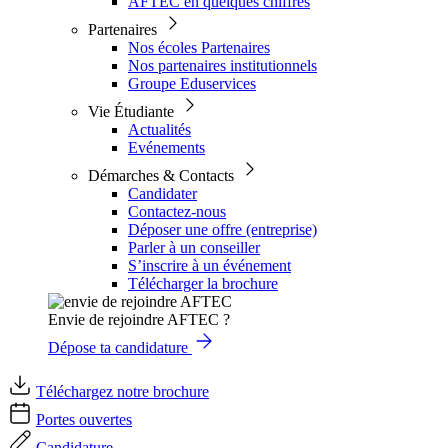
AFTEC en quelques chiffres
Partenaires
Nos écoles Partenaires
Nos partenaires institutionnels
Groupe Eduservices
Vie Étudiante
Actualités
Evénements
Démarches & Contacts
Candidater
Contactez-nous
Déposer une offre (entreprise)
Parler à un conseiller
S’inscrire à un événement
Télécharger la brochure
Envie de rejoindre AFTEC ?
Dépose ta candidature
Téléchargez notre brochure
Portes ouvertes
Candidature