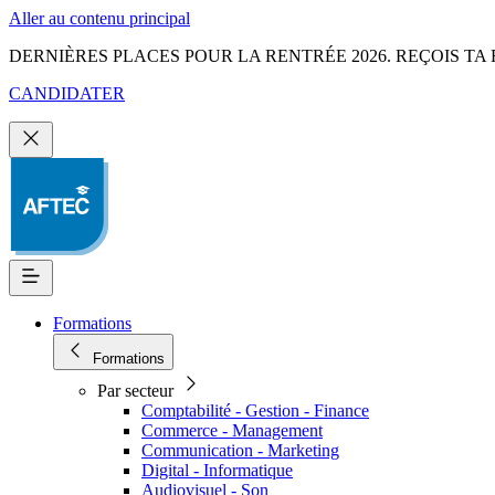
Aller au contenu principal
DERNIÈRES PLACES POUR LA RENTRÉE 2026. REÇOIS TA 
CANDIDATER
Formations
Formations
Par secteur
Comptabilité - Gestion - Finance
Commerce - Management
Communication - Marketing
Digital - Informatique
Audiovisuel - Son