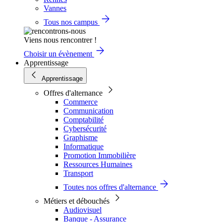
Vannes
Tous nos campus
Viens nous rencontrer !
Choisir un évènement
Apprentissage
Apprentissage
Offres d'alternance
Commerce
Communication
Comptabilité
Cybersécurité
Graphisme
Informatique
Promotion Immobilière
Ressources Humaines
Transport
Toutes nos offres d'alternance
Métiers et débouchés
Audiovisuel
Banque - Assurance