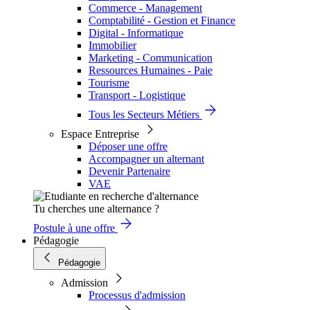
Commerce - Management
Comptabilité - Gestion et Finance
Digital - Informatique
Immobilier
Marketing - Communication
Ressources Humaines - Paie
Tourisme
Transport - Logistique
Tous les Secteurs Métiers
Espace Entreprise
Déposer une offre
Accompagner un alternant
Devenir Partenaire
VAE
Tu cherches une alternance ?
Postule à une offre
Pédagogie
Pédagogie
Admission
Processus d'admission