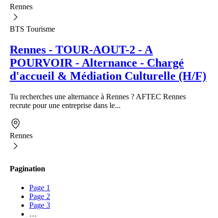
Rennes
BTS Tourisme
Rennes - TOUR-AOUT-2 - A
POURVOIR - Alternance - Chargé
d'accueil & Médiation Culturelle (H/F)
Tu recherches une alternance à Rennes ? AFTEC Rennes
recrute pour une entreprise dans le...
Rennes
Pagination
Page
1
Page
2
Page
3
…