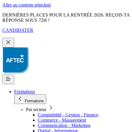
Aller au contenu principal
DERNIÈRES PLACES POUR LA RENTRÉE 2026. REÇOIS TA
RÉPONSE SOUS 72H !
CANDIDATER
Formations
Formations
Par secteur
Comptabilité - Gestion - Finance
Commerce - Management
Communication - Marketing
Digital - Informatique