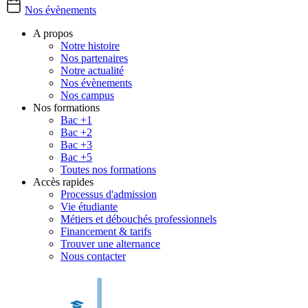
Nos évènements
A propos
Notre histoire
Nos partenaires
Notre actualité
Nos évènements
Nos campus
Nos formations
Bac +1
Bac +2
Bac +3
Bac +5
Toutes nos formations
Accès rapides
Processus d'admission
Vie étudiante
Métiers et débouchés professionnels
Financement & tarifs
Trouver une alternance
Nous contacter