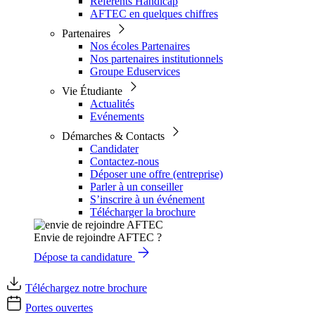
Référents Handicap
AFTEC en quelques chiffres
Partenaires
Nos écoles Partenaires
Nos partenaires institutionnels
Groupe Eduservices
Vie Étudiante
Actualités
Evénements
Démarches & Contacts
Candidater
Contactez-nous
Déposer une offre (entreprise)
Parler à un conseiller
S’inscrire à un événement
Télécharger la brochure
Envie de rejoindre AFTEC ?
Dépose ta candidature
Téléchargez notre brochure
Portes ouvertes