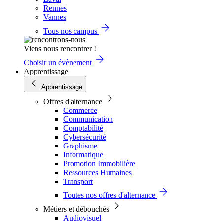
Rennes
Vannes
Tous nos campus
Viens nous rencontrer !
Choisir un évènement
Apprentissage
Apprentissage
Offres d'alternance
Commerce
Communication
Comptabilité
Cybersécurité
Graphisme
Informatique
Promotion Immobilière
Ressources Humaines
Transport
Toutes nos offres d'alternance
Métiers et débouchés
Audiovisuel