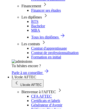
Financement
Financer ses études
Les diplômes
BTS
Bachelor
MBA
Tous les diplômes
Les contrats
Contrat d'apprentissage
Contrat de professionnalisation
Formation en initial
Tu hésites encore ?
Parle à un conseiller
L'école AFTEC
L'école AFTEC
Bienvenue à l'AFTEC
CFA AFTEC
Certificats et labels
Générateur d'Avenir