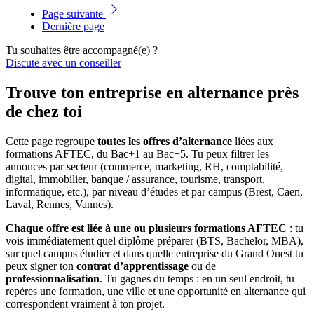
Page suivante
Dernière page
Tu souhaites être accompagné(e) ?
Discute avec un conseiller
Trouve ton entreprise en alternance près
de chez toi
Cette page regroupe
toutes les offres d’alternance
liées aux
formations AFTEC, du Bac+1 au Bac+5. Tu peux filtrer les
annonces par secteur (commerce, marketing, RH, comptabilité,
digital, immobilier, banque / assurance, tourisme, transport,
informatique, etc.), par niveau d’études et par campus (Brest, Caen,
Laval, Rennes, Vannes).
Chaque offre est liée à une ou plusieurs formations AFTEC
: tu
vois immédiatement quel diplôme préparer (BTS, Bachelor, MBA),
sur quel campus étudier et dans quelle entreprise du Grand Ouest tu
peux signer ton
contrat d’apprentissage
ou de
professionnalisation
. Tu gagnes du temps : en un seul endroit, tu
repères une formation, une ville et une opportunité en alternance qui
correspondent vraiment à ton projet.