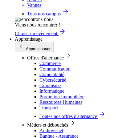
Vannes
Tous nos campus
Viens nous rencontrer !
Choisir un évènement
Apprentissage
Apprentissage
Offres d'alternance
Commerce
Communication
Comptabilité
Cybersécurité
Graphisme
Informatique
Promotion Immobilière
Ressources Humaines
Transport
Toutes nos offres d'alternance
Métiers et débouchés
Audiovisuel
Banque - Assurance