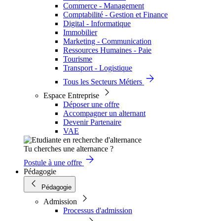
Commerce - Management
Comptabilité - Gestion et Finance
Digital - Informatique
Immobilier
Marketing - Communication
Ressources Humaines - Paie
Tourisme
Transport - Logistique
Tous les Secteurs Métiers
Espace Entreprise
Déposer une offre
Accompagner un alternant
Devenir Partenaire
VAE
Tu cherches une alternance ?
Postule à une offre
Pédagogie
Pédagogie
Admission
Processus d'admission