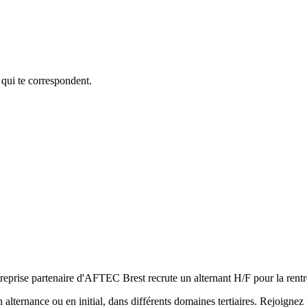
 qui te correspondent.
treprise partenaire d'AFTEC Brest recrute un alternant H/F pour la rent
lternance ou en initial, dans différents domaines tertiaires. Rejoign