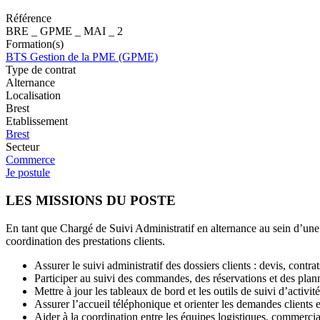
Référence
BRE _ GPME _ MAI _ 2
Formation(s)
BTS Gestion de la PME (GPME)
Type de contrat
Alternance
Localisation
Brest
Etablissement
Brest
Secteur
Commerce
Je postule
LES MISSIONS DU POSTE
En tant que Chargé de Suivi Administratif en alternance au sein d’une e
coordination des prestations clients.
Assurer le suivi administratif des dossiers clients : devis, contr
Participer au suivi des commandes, des réservations et des plann
Mettre à jour les tableaux de bord et les outils de suivi d’activité
Assurer l’accueil téléphonique et orienter les demandes clients e
Aider à la coordination entre les équipes logistiques, commercial