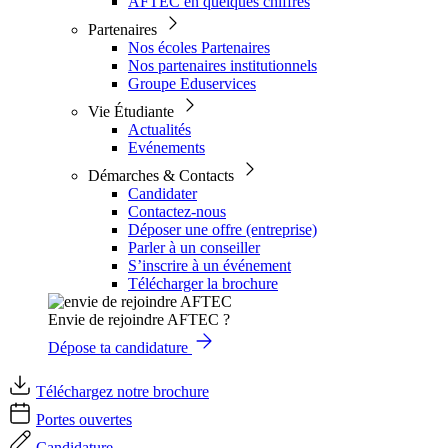
AFTEC en quelques chiffres
Partenaires
Nos écoles Partenaires
Nos partenaires institutionnels
Groupe Eduservices
Vie Étudiante
Actualités
Evénements
Démarches & Contacts
Candidater
Contactez-nous
Déposer une offre (entreprise)
Parler à un conseiller
S’inscrire à un événement
Télécharger la brochure
Envie de rejoindre AFTEC ?
Dépose ta candidature
Téléchargez notre brochure
Portes ouvertes
Candidature