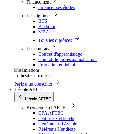
Financement
Financer ses études
Les diplômes
BTS
Bachelor
MBA
Tous les diplômes
Les contrats
Contrat d'apprentissage
Contrat de professionnalisation
Formation en initial
Tu hésites encore ?
Parle à un conseiller
L'école AFTEC
L'école AFTEC
Bienvenue à l'AFTEC
CFA AFTEC
Certificats et labels
Générateur d'Avenir
Référents Handicap