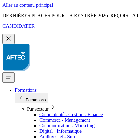
Aller au contenu principal
DERNIÈRES PLACES POUR LA RENTRÉE 2026. REÇOIS TA 
CANDIDATER
Formations
Formations
Par secteur
Comptabilité - Gestion - Finance
Commerce - Management
Communication - Marketing
Digital - Informatique
Audiovisuel - Son