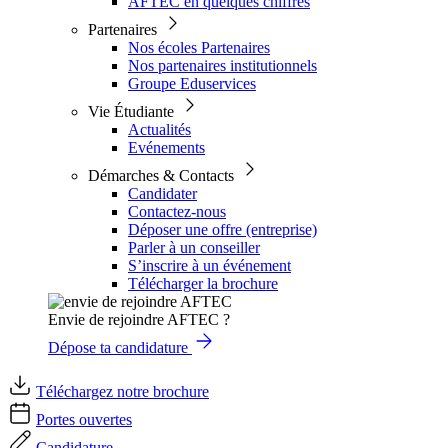
AFTEC en quelques chiffres
Partenaires
Nos écoles Partenaires
Nos partenaires institutionnels
Groupe Eduservices
Vie Étudiante
Actualités
Evénements
Démarches & Contacts
Candidater
Contactez-nous
Déposer une offre (entreprise)
Parler à un conseiller
S’inscrire à un événement
Télécharger la brochure
Envie de rejoindre AFTEC ?
Dépose ta candidature
Téléchargez notre brochure
Portes ouvertes
Candidature