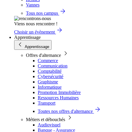
Vannes
Tous nos campus
Viens nous rencontrer !
Choisir un évènement
Apprentissage
Apprentissage
Offres d'alternance
Commerce
Communication
Comptabilité
Cybersécurité
Graphisme
Informatique
Promotion Immobilière
Ressources Humaines
Transport
Toutes nos offres d'alternance
Métiers et débouchés
Audiovisuel
Banque - Assurance