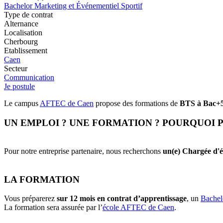
Bachelor Marketing et Événementiel Sportif
Type de contrat
Alternance
Localisation
Cherbourg
Etablissement
Caen
Secteur
Communication
Je postule
Le campus
AFTEC de Caen
propose des formations de
BTS à Bac+5,
UN EMPLOI ? UNE FORMATION ? POURQUOI P
Pour notre entreprise partenaire, nous recherchons
un(e)
Chargée d'é
LA FORMATION
Vous préparerez
sur 12 mois en contrat d’apprentissage
, un
Bachel
La formation sera assurée par l’
école AFTEC de Caen
.