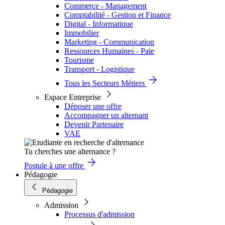
Commerce - Management
Comptabilité - Gestion et Finance
Digital - Informatique
Immobilier
Marketing - Communication
Ressources Humaines - Paie
Tourisme
Transport - Logistique
Tous les Secteurs Métiers
Espace Entreprise
Déposer une offre
Accompagner un alternant
Devenir Partenaire
VAE
Tu cherches une alternance ?
Postule à une offre
Pédagogie
Pédagogie
Admission
Processus d'admission