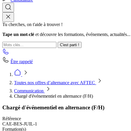
Tu cherches, on t'aide à trouver !
Tape un mot-clé
et découvre les formations, événements, actualités...
C'est parti !
Être rappelé
Toutes nos offres d’alternance avec AFTEC
Communication
Chargé d'événementiel en alternance (F/H)
Chargé d'événementiel en alternance (F/H)
Référence
CAE-BES-JUIL-1
Formation(s)