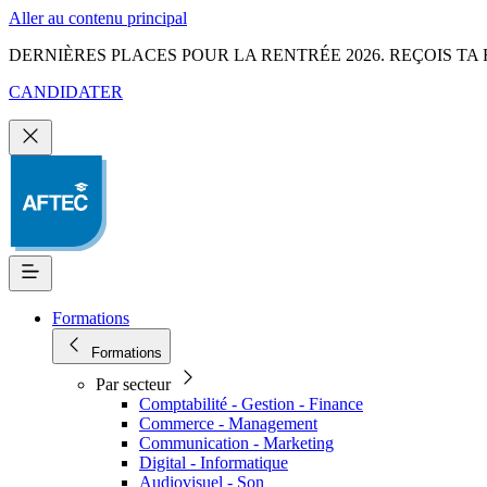
Aller au contenu principal
DERNIÈRES PLACES POUR LA RENTRÉE 2026. REÇOIS TA 
CANDIDATER
Formations
Formations
Par secteur
Comptabilité - Gestion - Finance
Commerce - Management
Communication - Marketing
Digital - Informatique
Audiovisuel - Son