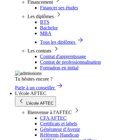
Financement
Financer ses études
Les diplômes
BTS
Bachelor
MBA
Tous les diplômes
Les contrats
Contrat d'apprentissage
Contrat de professionnalisation
Formation en initial
Tu hésites encore ?
Parle à un conseiller
L'école AFTEC
L'école AFTEC
Bienvenue à l'AFTEC
CFA AFTEC
Certificats et labels
Générateur d'Avenir
Référents Handicap