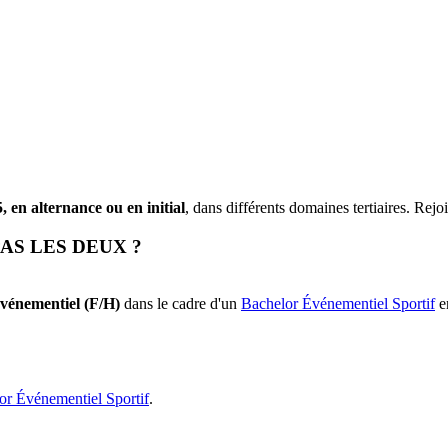
 en alternance ou en initial
, dans différents domaines tertiaires. R
AS LES DEUX ?
vénementiel (F/H)
dans le cadre d'un
Bachelor Événementiel Sportif
en
or Événementiel Sportif
.